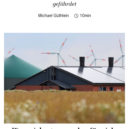
gefährdet
Michael Güthlein
10