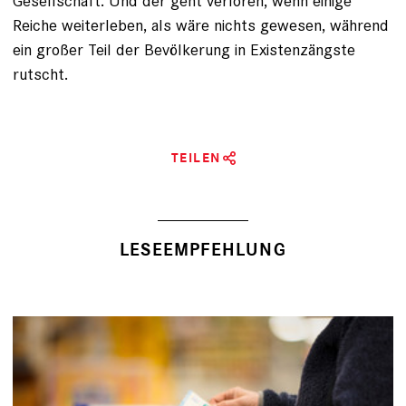
Gesellschaft. Und der geht verloren, wenn einige
Reiche weiterleben, als wäre nichts gewesen, während
ein großer Teil der Bevölkerung in Existenzängste
rutscht.
TEILEN
LESEEMPFEHLUNG