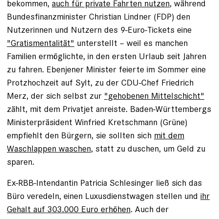
bekommen,
auch für private Fahrten nutzen
, während
Bundesfinanzminister Christian Lindner (FDP) den
Nutzerinnen und Nutzern des 9-Euro-Tickets eine
"Gratismentalität"
unterstellt – weil es manchen
Familien ermöglichte, in den ersten Urlaub seit Jahren
zu fahren. Ebenjener Minister feierte im Sommer eine
Protzhochzeit auf Sylt, zu der CDU-Chef Friedrich
Merz, der sich selbst zur
"gehobenen Mittelschicht"
zählt, mit dem Privatjet anreiste. Baden-Württembergs
Ministerpräsident Winfried Kretschmann (Grüne)
empfiehlt den Bürgern, sie sollten sich
mit dem
Waschlappen waschen
, statt zu duschen, um Geld zu
sparen.
Ex-RBB-Intendantin Patricia Schlesinger ließ sich das
Büro veredeln, einen Luxusdienstwagen stellen und
ihr
Gehalt auf 303.000 Euro erhöhen
. Auch der