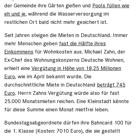
der Gemeinde ihre Gärten gießen und
Pools füllen wie
eh und je
, während die Wasserversorgung im
restlichen Ort bald nicht mehr gesichert ist.
Seit Jahren steigen die Mieten in Deutschland. Immer
mehr Menschen geben
fast die Hälfte ihres
Einkommens
für Wohnkosten aus. Michael Zahn, der
Ex-Chef des Wohnungskonzerns Deutsche Wohnen,
erhielt eine
Vergütung in Höhe von 18,25 Millionen
Euro
, wie im April bekannt wurde. Die
durchschnittliche Miete in Deutschland
beträgt 745
Euro
. Herrn Zahns Vergütung würde also für fast
25.000 Monatsmieten reichen. Eine Kleinstadt könnte
für diese Summe einen Monat mietfrei leben.
Bundestagsabgeordnete dürfen ihre Bahncard 100 für
die 1. Klasse (Kosten: 7010 Euro), die sie gestellt