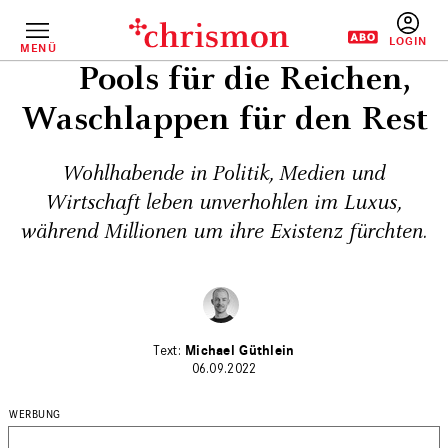
Direkt
zum
Inhalt
MENÜ
BENUTZERM
Pools für die Reichen,
Waschlappen für den Rest
Wohlhabende in Politik, Medien und
Wirtschaft leben unverhohlen im Luxus,
während Millionen um ihre Existenz fürchten.
Michael Güthlein
06.09.2022