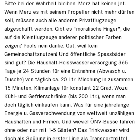
Bitte bei der Wahrheit bleiben. Merz hat keinen Jet.
Wenn Merz es mit seinem Propeller nicht mehr dürfen
soll, müssen auch alle anderen Privatflugzeuge
abgeschafft werden. Gibt es "moralische Finger", die
auf die Kleinflugzeuge anderer politischer Farben
zeigen? Pools nein danke. Gut, weil kein
Gemeinschaftsnutzen! Und öffentliche Spassbäder
sind gut? Die Haushalt-Heisswasserversorgung 365
Tage je 24 Stunden für eine Entnahme (Abwasch u.
Dusche) von täglich ca. 20 Ltr. Mischung in zusammen
15 Minuten. Klimanlage für konstant 22 Grad. Wozu
Kühl- und Gefrierschränke (bis 200 Ltr.), wenn man
doch täglich einkaufen kann. Was für eine jahrelange
Energie u. Gasverschwendung von weltweit unzähligen
Haushalten und Firmen. Und wieviel ÖNV-Busse fahren
ohne oder nur mit 1-5 Gästen? Das Trinkwasser wird
doch als Spülung in erster Linie als Transportmittel