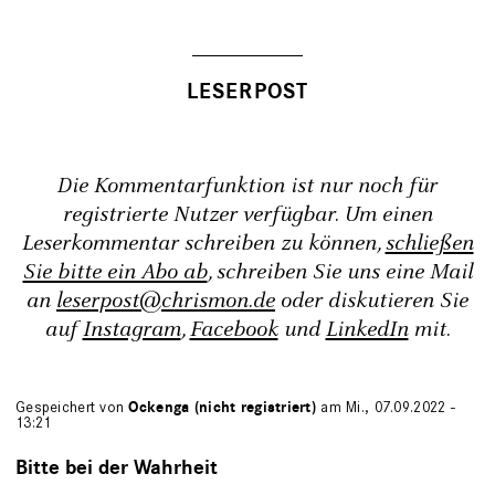
Die Kommentarfunktion ist nur noch für
registrierte Nutzer verfügbar. Um einen
Leserkommentar schreiben zu können,
schließen
Sie bitte ein Abo ab
, schreiben Sie uns eine Mail
an
leserpost@chrismon.de
oder diskutieren Sie
auf
Instagram
,
Facebook
und
LinkedIn
mit.
Gespeichert von
Ockenga (nicht registriert)
am Mi., 07.09.2022 -
13:21
Bitte bei der Wahrheit