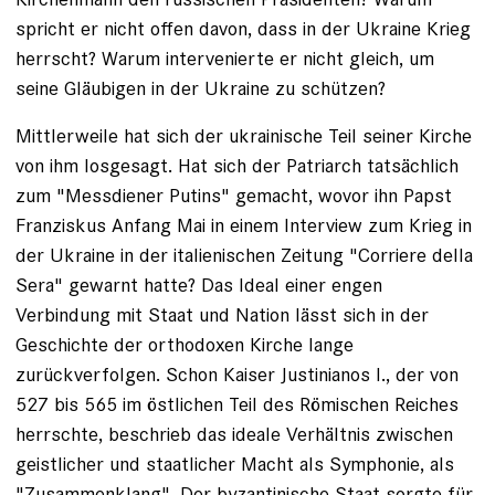
spricht er nicht offen davon, dass in der Ukraine Krieg
herrscht? Warum intervenierte er nicht gleich, um
seine Gläubigen in der Ukraine zu schützen?
Mittlerweile hat sich der ukrainische Teil seiner Kirche
von ihm losgesagt. Hat sich der Patriarch tatsächlich
zum "Messdiener Putins" gemacht, wovor ihn Papst
Franziskus Anfang Mai in einem Interview zum Krieg in
der Ukraine in der italienischen Zeitung "Corriere della
Sera" gewarnt hatte? Das Ideal einer engen
Verbindung mit Staat und Nation lässt sich in der
Geschichte der orthodoxen Kirche lange
zurückverfolgen. Schon Kaiser Justinianos I., der von
527 bis 565 im östlichen Teil des Römischen Reiches
herrschte, beschrieb das ideale Verhältnis zwischen
geistlicher und staatlicher Macht als Symphonie, als
"Zusammenklang". Der byzantinische Staat sorgte für