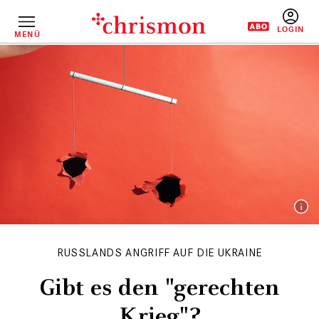
Direkt
zum
Inhalt
MENÜ
BENUTZERM
RUSSLANDS ANGRIFF AUF DIE UKRAINE
Gibt es den "­gerechten
Krieg"?