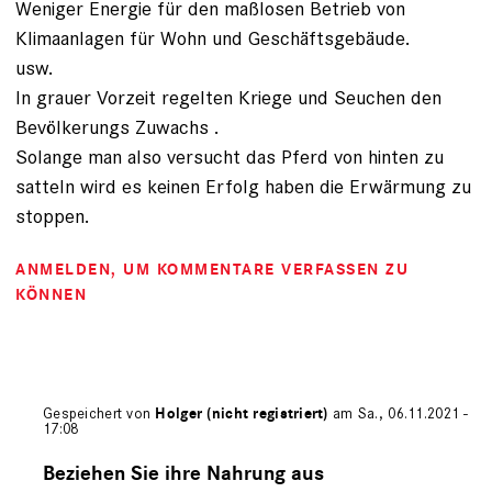
Weniger Energie für den maßlosen Betrieb von
Klimaanlagen für Wohn und Geschäftsgebäude.
usw.
In grauer Vorzeit regelten Kriege und Seuchen den
Bevölkerungs Zuwachs .
Solange man also versucht das Pferd von hinten zu
satteln wird es keinen Erfolg haben die Erwärmung zu
stoppen.
ANMELDEN
, UM KOMMENTARE VERFASSEN ZU
KÖNNEN
Gespeichert von
Holger (nicht registriert)
am Sa., 06.11.2021 -
17:08
Antwort
auf
Beziehen Sie ihre Nahrung aus
von