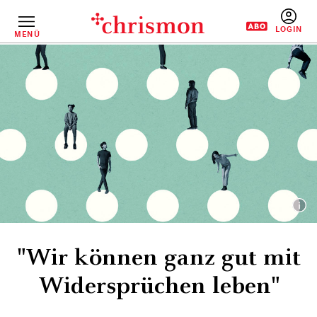
Direkt
zum
Inhalt
MENÜ
BENUTZERM
"Wir können ganz gut mit
Widersprüchen leben"