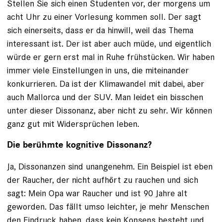
Stellen Sie sich einen Studenten vor, der morgens um
acht Uhr zu einer Vorlesung kommen soll. Der sagt
sich einerseits, dass er da hinwill, weil das Thema
interessant ist. Der ist aber auch müde, und eigentlich
würde er gern erst mal in Ruhe frühstücken. Wir haben
immer viele Einstellungen in uns, die miteinander
konkurrieren. Da ist der Klimawandel mit dabei, aber
auch Mallorca und der SUV. Man leidet ein bisschen
unter dieser Dissonanz, aber nicht zu sehr. Wir können
ganz gut mit Widersprüchen leben.
Die berühmte kognitive Dissonanz?
Ja, Dissonanzen sind unangenehm. Ein Beispiel ist eben
der Raucher, der nicht aufhört zu rauchen und sich
sagt: Mein Opa war Raucher und ist 90 Jahre alt
geworden. Das fällt umso leichter, je mehr Menschen
den Eindruck haben, dass kein Konsens besteht und