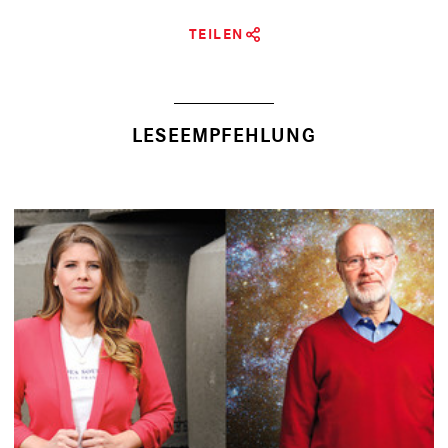
TEILEN
LESEEMPFEHLUNG