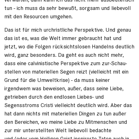
tun - ich muss da sehr bewußt, sorgsam und liebevoll
mit den Resourcen umgehen.
Das ist für mich urchristliche Perspektive. Und genau
das ist es, was die Welt immer gebraucht hat und
jetzt, wo die Folgen rücksichtslosen Handelns deutlich
wird, ganz besonders. Da geht es auch nicht mehr,
dass eine calvinistische Perspektive zum zur-Schau-
stellen von materiellen Segen reizt (vielleicht mit ein
Grund für die Umweltkrise) - da muss keiner
irgendwem was beweisen, außer, dass seine Liebe,
getrieben durch den endlosen Liebes- und
Segensstroms Cristi vielleicht deutlich wird. Aber das
hat dann nichts mit materiellen Dingen zu tun außer
den Bereichen, wo meine Liebe zu Mitmenschen und
zur mir unterstellten Welt liebevoll bedachte
und/oder vom Heiligen Geist inspirerte Taten auch in