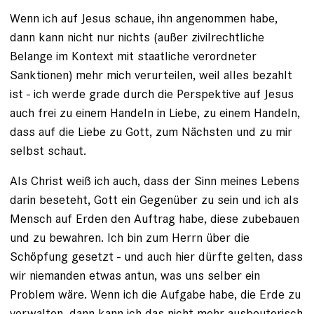
Wenn ich auf Jesus schaue, ihn angenommen habe,
dann kann nicht nur nichts (außer zivilrechtliche
Belange im Kontext mit staatliche verordneter
Sanktionen) mehr mich verurteilen, weil alles bezahlt
ist - ich werde grade durch die Perspektive auf Jesus
auch frei zu einem Handeln in Liebe, zu einem Handeln,
dass auf die Liebe zu Gott, zum Nächsten und zu mir
selbst schaut.
Als Christ weiß ich auch, dass der Sinn meines Lebens
darin beseteht, Gott ein Gegenüber zu sein und ich als
Mensch auf Erden den Auftrag habe, diese zubebauen
und zu bewahren. Ich bin zum Herrn über die
Schöpfung gesetzt - und auch hier dürfte gelten, dass
wir niemanden etwas antun, was uns selber ein
Problem wäre. Wenn ich die Aufgabe habe, die Erde zu
verwalten, dann kann ich das nicht mehr ausbeuterisch