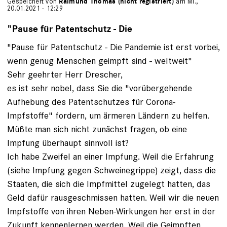
Gespeichert von
Raimund Thomas (nicht registriert)
am Mi.,
20.01.2021 - 12:29
"Pause für Patentschutz - Die
"Pause für Patentschutz - Die Pandemie ist erst vorbei,
wenn genug Menschen geimpft sind - weltweit"
Sehr geehrter Herr Drescher,
es ist sehr nobel, dass Sie die "vorübergehende
Aufhebung des Patentschutzes für Corona-
Impfstoffe" fordern, um ärmeren Ländern zu helfen.
Müßte man sich nicht zunächst fragen, ob eine
Impfung überhaupt sinnvoll ist?
Ich habe Zweifel an einer Impfung. Weil die Erfahrung
(siehe Impfung gegen Schweinegrippe) zeigt, dass die
Staaten, die sich die Impfmittel zugelegt hatten, das
Geld dafür rausgeschmissen hatten. Weil wir die neuen
Impfstoffe von ihren Neben-Wirkungen her erst in der
Zukunft kennenlernen werden. Weil die Geimpften