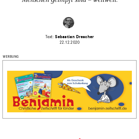
Menschen geimpft sind – weltweit.
Sebastian Drescher
22.12.2020