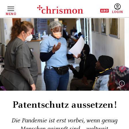
Direkt
zum
Inhalt
MENÜ
BENUTZERM
Patentschutz aussetzen!
Die Pandemie ist erst vorbei, wenn genug