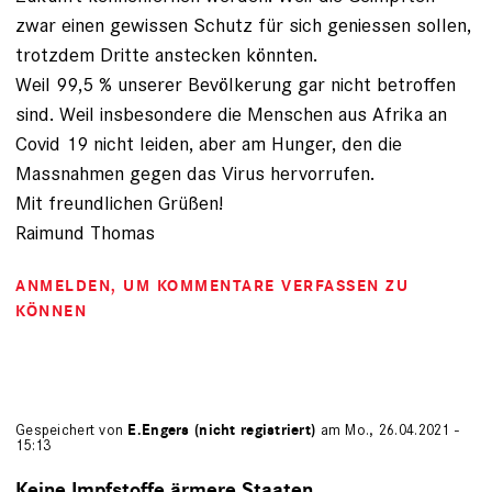
zwar einen gewissen Schutz für sich geniessen sollen,
trotzdem Dritte anstecken könnten.
Weil 99,5 % unserer Bevölkerung gar nicht betroffen
sind. Weil insbesondere die Menschen aus Afrika an
Covid 19 nicht leiden, aber am Hunger, den die
Massnahmen gegen das Virus hervorrufen.
Mit freundlichen Grüßen!
Raimund Thomas
ANMELDEN
, UM KOMMENTARE VERFASSEN ZU
KÖNNEN
Gespeichert von
E.Engers (nicht registriert)
am Mo., 26.04.2021 -
15:13
Keine Impfstoffe ärmere Staaten