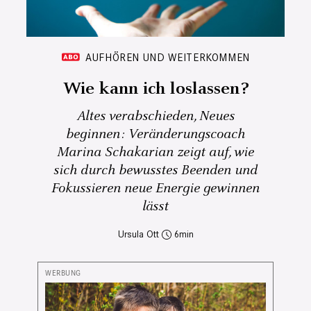
AUFHÖREN UND WEITERKOMMEN
Wie kann ich loslassen?
Altes verabschieden, Neues
beginnen: Veränderungscoach
Marina Schakarian zeigt auf, wie
sich durch bewusstes Beenden und
Fokussieren neue Energie gewinnen
lässt
Ursula Ott
6