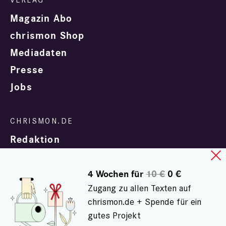
Magazin Abo
chrismon Shop
Mediadaten
Presse
Jobs
Redaktion
4 Wochen für
10 €
0 €
Zugang zu allen Texten auf
chrismon.de + Spende für ein
gutes Projekt