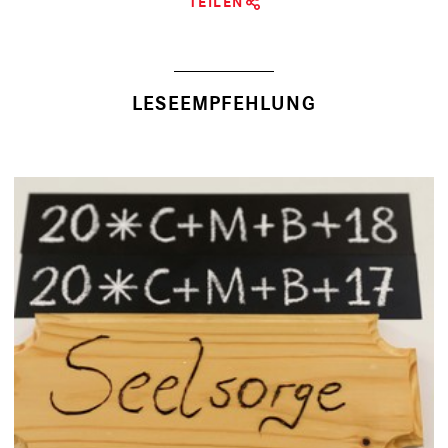
TEILEN
LESEEMPFEHLUNG