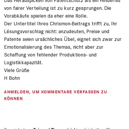
Das Herauspicken von Patentschutz als ein Hindernis
von fairer Verteilung ist zu kurz gesprungen. Die
Vorabkäufe spielen da eher eine Rolle.
Der Untertitel Ihres Chrismon-Beitrags trifft zu, Ihr
Lösungsvorschlag nicht: anzudeuten, Preise und
Patente seien ursächliches Übel, eignet sich zwar zur
Emotionalisierung des Themas, nicht aber zur
Schaffung von fehlender Produktions- und
Logistikkapazität.
Viele Grüße
H Bohn
ANMELDEN
, UM KOMMENTARE VERFASSEN ZU
KÖNNEN