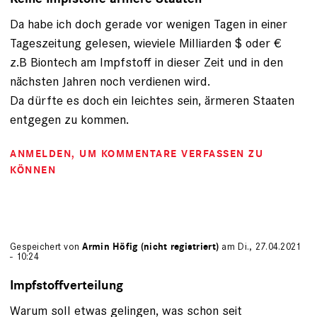
Da habe ich doch gerade vor wenigen Tagen in einer
Tageszeitung gelesen, wieviele Milliarden $ oder €
z.B Biontech am Impfstoff in dieser Zeit und in den
nächsten Jahren noch verdienen wird.
Da dürfte es doch ein leichtes sein, ärmeren Staaten
entgegen zu kommen.
ANMELDEN
, UM KOMMENTARE VERFASSEN ZU
KÖNNEN
Gespeichert von
Armin Höfig (nicht registriert)
am Di., 27.04.2021
- 10:24
Impfstoffverteilung
Warum soll etwas gelingen, was schon seit