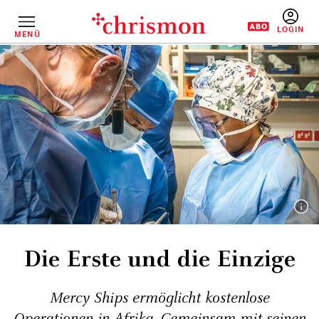
Direkt
zum
Inhalt
MENÜ
BENUTZERM
Die Erste und die Einzige
Mercy Ships ermöglicht kostenlose