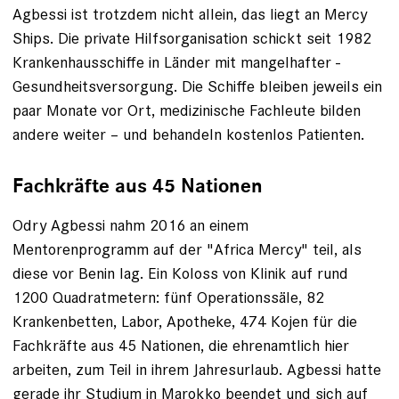
Agbessi ist trotzdem nicht allein, das liegt an Mercy
Ships. Die private Hilfsorganisation schickt seit 1982
Krankenhausschiffe in Länder mit mangelhafter ­
Gesundheitsversorgung. Die Schiffe bleiben jeweils ein
paar Monate vor Ort, medizinische Fachleute bilden
andere weiter – und behandeln kostenlos Patienten.
Fachkräfte aus 45 Nationen
Odry Agbessi nahm 2016 an einem
Mentorenprogramm auf der "Africa Mercy" teil, als
diese vor Benin lag. Ein Koloss von Klinik auf rund
1200 Quadratmetern: fünf Operationssäle, 82
Krankenbetten, Labor, Apotheke, 474 Kojen für die
Fachkräfte aus 45 Nationen, die ehrenamtlich hier
arbeiten, zum Teil in ihrem Jahresurlaub. ­Agbessi hatte
gerade ihr Studium in Marokko beendet und sich auf