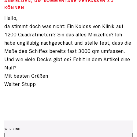
ANMELDEN
, UM KOMMENTARE VERFASSEN ZU
KÖNNEN
Hallo,
da stimmt doch was nicht: Ein Koloss von Klinik auf
1200 Quadratmetern? Sin das alles Minizellen? Ich
habe ungläubig nachgeschaut und stelle fest, dass die
Maße des Schiffes bereits fast 3000 qm umfassen.
Und wie viele Decks gibt es? Fehlt in dem Artikel eine
Null?
Mit besten Grüßen
Walter Stupp