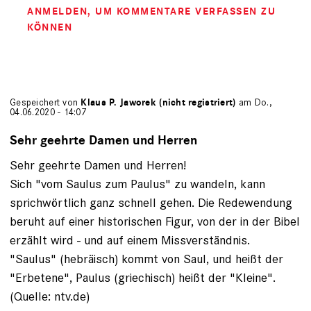
ANMELDEN
, UM KOMMENTARE VERFASSEN ZU
KÖNNEN
Gespeichert von
Klaus P. Jaworek (nicht registriert)
am Do.,
04.06.2020 - 14:07
Sehr geehrte Damen und Herren
Sehr geehrte Damen und Herren!
Sich "vom Saulus zum Paulus" zu wandeln, kann
sprichwörtlich ganz schnell gehen. Die Redewendung
beruht auf einer historischen Figur, von der in der Bibel
erzählt wird - und auf einem Missverständnis.
"Saulus" (hebräisch) kommt von Saul, und heißt der
"Erbetene", Paulus (griechisch) heißt der "Kleine".
(Quelle: ntv.de)