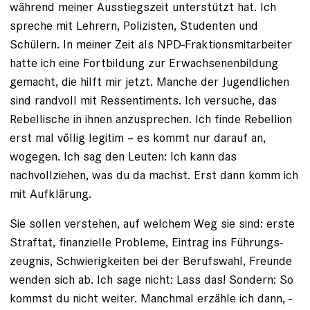
während meiner Ausstiegszeit unterstützt hat. Ich
spreche mit Lehrern, Polizisten, Studenten und
Schülern. In meiner Zeit als NPD-Fraktionsmitarbeiter
hatte ich eine Fortbildung zur Erwachsenenbildung
gemacht, die hilft mir jetzt. Manche der Jugendlichen
sind randvoll mit Ressentiments. Ich versuche, das
Rebellische in ihnen ­anzusprechen. Ich finde Rebellion
erst mal völlig legitim – es kommt nur darauf an,
wogegen. Ich sag den Leuten: Ich kann das
nachvollziehen, was du da machst. Erst dann komm ich
mit Aufklärung.
Sie sollen verstehen, auf welchem Weg sie sind: erste
Straftat, finanzielle Probleme, Eintrag ins Führungs­
zeugnis, Schwierigkeiten bei der Berufswahl, Freunde
wenden sich ab. Ich sage nicht: Lass das! Sondern: So
kommst du nicht weiter. Manchmal erzähle ich dann, ­