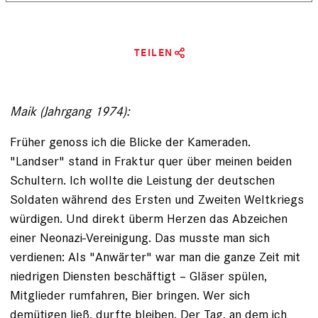
TEILEN
Maik (Jahrgang 1974):
Früher genoss ich die Blicke der Kameraden.
"Landser" stand in Fraktur quer über ­meinen beiden
Schultern. Ich wollte die Leistung der deutschen
Soldaten während des Ersten und Zweiten Weltkriegs
würdigen. Und direkt überm Herzen das Abzeichen
einer Neonazi-­Vereinigung. Das musste man sich
verdienen: Als ­"Anwärter" war man die ganze Zeit mit
niedrigen ­Diensten beschäftigt – Gläser spülen,
Mitglieder rum­fahren, Bier bringen. Wer sich
demütigen ließ, durfte ­bleiben. Der Tag, an dem ich