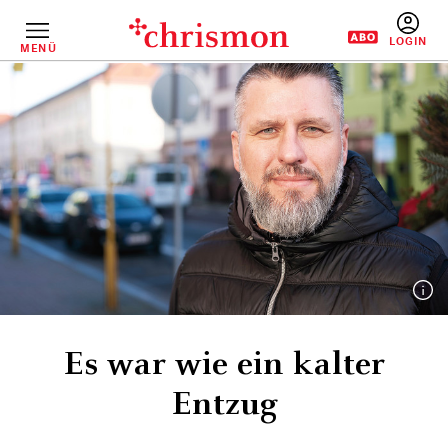
Direkt
zum
Inhalt
MENÜ
BENUTZERM
Es war wie ein kalter
Entzug