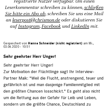
registrierte Nutzer verfügbar. Um einen
Leserkommentar schreiben zu können,
schließen
Sie bitte ein Abo ab
, schreiben Sie uns eine Mail
an
leserpost@chrismon.de
oder diskutieren Sie
auf
Instagram
,
Facebook
und
LinkedIn
mit.
Gespeichert von
Hanns Schneider (nicht registriert)
am Mi.,
03.06.2020 - 10:51
Sehr geehrter Herr Unger!
Sehr geehrter Herr Unger!
Zur Motivation der Flüchtlinge sagt Ihr Interview-
Partner Maik: "Weil die Flucht, anstrengend, teuer und
gefährlich ist und man dasjenige Familienmitglied mit
den größten Chancen losschickt." Es geht also nicht
um die Rettung aus der Gefahr für Leib und Leben,
sondern um die größte Chance, Deutschland zu