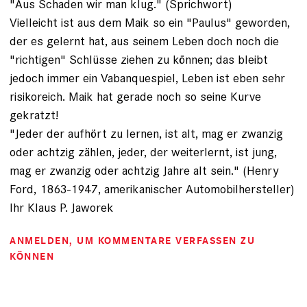
"Aus Schaden wir man klug." (Sprichwort)
Vielleicht ist aus dem Maik so ein "Paulus" geworden,
der es gelernt hat, aus seinem Leben doch noch die
"richtigen" Schlüsse ziehen zu können; das bleibt
jedoch immer ein Vabanquespiel, Leben ist eben sehr
risikoreich. Maik hat gerade noch so seine Kurve
gekratzt!
"Jeder der aufhört zu lernen, ist alt, mag er zwanzig
oder achtzig zählen, jeder, der weiterlernt, ist jung,
mag er zwanzig oder achtzig Jahre alt sein." (Henry
Ford, 1863-1947, amerikanischer Automobilhersteller)
Ihr Klaus P. Jaworek
ANMELDEN
, UM KOMMENTARE VERFASSEN ZU
KÖNNEN