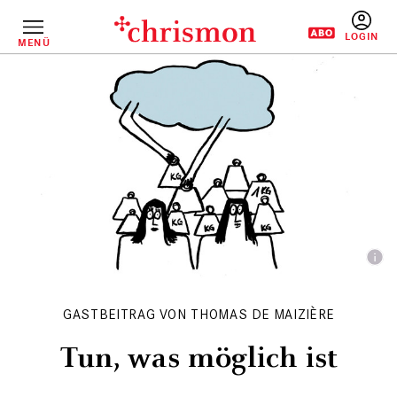
Direkt
zum
Inhalt
MENÜ
BENUTZERM
GASTBEITRAG VON THOMAS DE MAIZIÈRE
Tun, was möglich ist