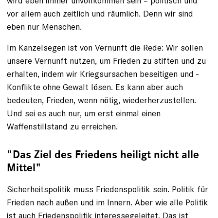
wird eben immer unvollkommen sein – politisch und
vor allem auch zeitlich und räumlich. Denn wir sind
eben nur Menschen.
Im Kanzelsegen ist von Vernunft die Rede: Wir ­sollen
unsere Vernunft nutzen, um Frieden zu stiften und zu
erhalten, indem wir Kriegsursachen beseitigen und ­
Konflikte ohne Gewalt lösen. Es kann aber auch
bedeuten, Frieden, wenn nötig, wiederherzustellen.
Und sei es auch nur, um erst einmal einen
Waffenstillstand zu erreichen.
"Das Ziel des Friedens heiligt nicht alle
Mittel"
Sicherheitspolitik muss Friedenspolitik sein. Politik für
Frieden nach außen und im Innern. Aber wie alle Politik
ist auch Friedenspolitik interessegeleitet. Das ist