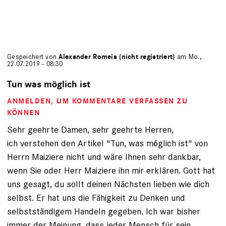
Gespeichert von
Alexander Romeis (nicht registriert)
am Mo.,
22.07.2019 - 08:30
Tun was möglich ist
ANMELDEN
, UM KOMMENTARE VERFASSEN ZU
KÖNNEN
Sehr geehrte Damen, sehr geehrte Herren,
ich verstehen den Artikel "Tun, was möglich ist" von
Herrn Maiziere nicht und wäre Ihnen sehr dankbar,
wenn Sie oder Herr Maiziere ihn mir erklären. Gott hat
uns gesagt, du sollt deinen Nächsten lieben wie dich
selbst. Er hat uns die Fähigkeit zu Denken und
selbstständigem Handeln gegeben. Ich war bisher
immer der Meinung, dass jeder Mensch für sein