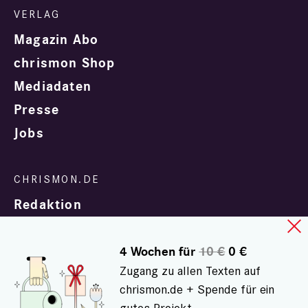
Magazin Abo
chrismon Shop
Mediadaten
Presse
Jobs
Redaktion
4 Wochen für
10 €
0 €
Zugang zu allen Texten auf
chrismon.de + Spende für ein
gutes Projekt