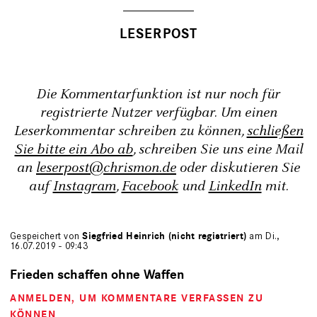
Die Kommentarfunktion ist nur noch für
registrierte Nutzer verfügbar. Um einen
Leserkommentar schreiben zu können,
schließen
Sie bitte ein Abo ab
, schreiben Sie uns eine Mail
an
leserpost@chrismon.de
oder diskutieren Sie
auf
Instagram
,
Facebook
und
LinkedIn
mit.
Gespeichert von
Siegfried Heinrich (nicht registriert)
am Di.,
16.07.2019 - 09:43
Frieden schaffen ohne Waffen
ANMELDEN
, UM KOMMENTARE VERFASSEN ZU
KÖNNEN