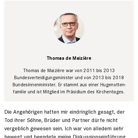
Thomas de
Maizière
Henry
Thomas de Maizière
Layard
Thomas de Maizière war von 2011 bis 2013
Bundesverteidigungs­minister und von 2013 bis 2018
Bundes­innenminister. Er stammt aus einer Hugenotten­
familie und ist Mitglied im Präsidium des Kirchen­tages.
Die Angehörigen hatten mir eindringlich gesagt, der
Tod ihrer Söhne, Brüder und Partner dürfe nicht
vergeblich gewesen sein. Ich war von alledem sehr
bewegt und beendete meine Diskussionseinführung