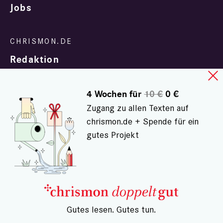
Jobs
Redaktion
4 Wochen für
10 €
0 €
Zugang zu allen Texten auf
chrismon.de + Spende für ein
gutes Projekt
In Zusammenarbeit mit
evangelisch.de
© chrismon.de 2001 - 2026
Alle Rechte vorbehalten.
– Gutes lesen. Gutes tun.