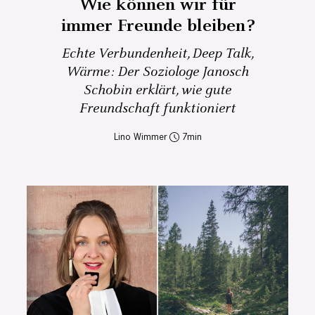
Wie können wir für
immer Freunde bleiben?
Echte Verbundenheit, Deep Talk,
Wärme: Der Soziologe Janosch
Schobin erklärt, wie gute
Freundschaft funktioniert
Lino Wimmer
7