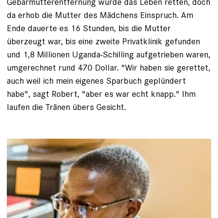
Gebärmutterentfernung würde das Leben retten, doch
da erhob die Mutter des Mädchens Einspruch. Am
Ende dauerte es 16 Stunden, bis die Mutter
überzeugt war, bis eine zweite Privatklinik gefunden
und 1,8 ­Millionen Uganda-Schilling aufgetrieben waren,
umgerechnet rund 470 Dollar. "Wir haben sie gerettet,
auch weil ich mein eigenes Sparbuch geplündert
habe", sagt Robert, "aber es war echt knapp." Ihm
laufen die ­Tränen übers Gesicht.