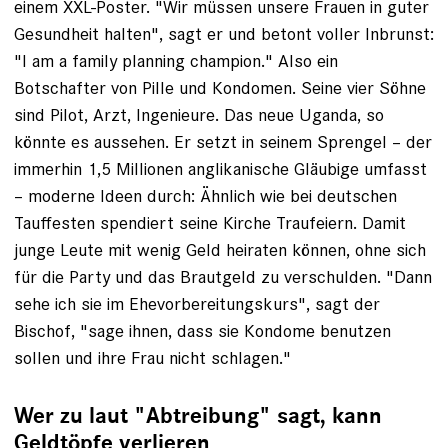
einem XXL-Poster. "Wir müssen unsere Frauen in guter
Gesundheit halten", sagt er und betont voller Inbrunst:
"I am a family planning champion." Also ein
Botschafter von Pille und Kondomen. Seine vier Söhne
sind Pilot, Arzt, Ingenieure. Das neue Uganda, so
könnte es aussehen. Er setzt in seinem Sprengel – der
immerhin 1,5 Millionen anglikanische Gläubige umfasst
– moderne Ideen durch: Ähnlich wie bei deutschen
Tauffesten spendiert seine Kirche Traufeiern. Damit
junge Leute mit wenig Geld heiraten können, ohne sich
für die Party und das Brautgeld zu verschulden. "Dann
sehe ich sie im Ehevorbereitungskurs", sagt der
Bischof, "sage ihnen, dass sie Kondome benutzen
sollen und ihre Frau nicht schlagen."
Wer zu laut "Abtreibung" sagt, kann
Geldtöpfe verlieren