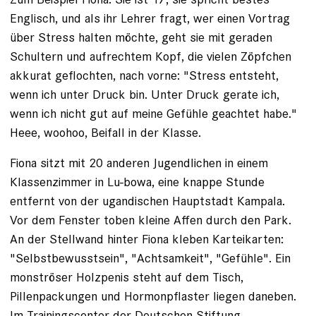
Englisch, und als ihr Lehrer fragt, wer einen Vortrag
über Stress halten möchte, geht sie mit ­geraden
Schultern und aufrechtem Kopf, die vielen Zöpfchen
akkurat geflochten, nach vorne: "Stress entsteht,
wenn ich unter Druck bin. Unter Druck gerate ich,
wenn ich nicht gut auf meine Gefühle geachtet habe."
Heee, woohoo, Beifall in der Klasse.
Fiona sitzt mit 20 anderen Jugendlichen in einem
Klassenzimmer in Lu­-bowa, eine knappe Stunde
entfernt von der ugandischen Hauptstadt Kampala.
Vor dem Fenster toben kleine Affen durch den Park.
An der Stellwand hinter Fiona kleben Karteikarten:
"Selbstbewusstsein", "Achtsamkeit", "Gefühle". Ein
monströser Holzpenis steht auf dem Tisch,
Pillenpackungen und Hormonpflaster liegen daneben.
Im Trainingscenter der Deutschen Stiftung