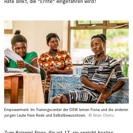
Rate sinkt, die "Ernte" eingefahren wird?
Empowerment. Im Trainingscenter der DSW lernen Fiona und die anderen
jungen Leute freie Rede und Selbstbewusst­sein.
Brian Otieno
Zum Beispiel Fiona. Sie ist 17, sie spricht bestes