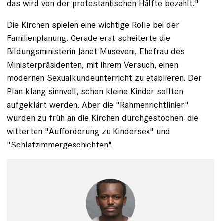
das wird von der protestantischen Hälfte bezahlt."
Die Kirchen spielen eine wichtige Rolle bei der
Familienplanung. Ge­rade erst scheiterte die
Bildungsministerin Janet Museveni, Ehefrau des
Ministerpräsidenten, mit ihrem Versuch, einen
modernen Sexualkunde­unterricht zu etablieren. Der
Plan klang sinnvoll, schon kleine Kinder sollten
aufgeklärt werden. Aber die "Rahmen­richtlinien"
wurden zu früh an die Kirchen durchgestochen, die
witterten "Aufforderung zu Kinder­sex" und
"Schlafzimmergeschichten".