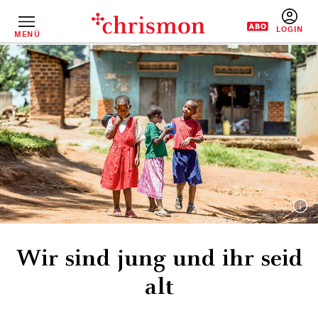
Direkt
zum
Inhalt
MENÜ
BENUTZERM
Wir sind jung und ihr seid
alt