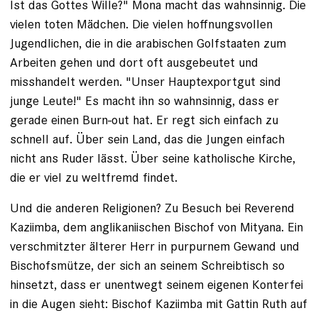
Ist das Gottes Wille?" Mona macht das wahnsinnig. Die
­vielen toten Mädchen. Die vielen hoffnungsvollen
Jugendlichen, die in die arabischen Golfstaaten zum
Arbeiten gehen und dort oft ausgebeutet und
misshandelt werden. "Unser Hauptexportgut sind
junge Leute!" Es macht ihn so wahnsinnig, dass er
gerade ­einen Burn-out hat. Er regt sich einfach zu
schnell auf. Über sein Land, das die Jungen einfach
nicht ans ­Ruder lässt. Über seine katholische Kirche,
die er viel zu weltfremd findet.
Und die anderen Religionen? Zu Besuch bei Reverend
Kaziimba, dem anglikaniischen Bischof von Mityana. Ein
verschmitzter älterer Herr in purpurnem Gewand und
Bischofsmütze, der sich an seinem Schreibtisch so
hinsetzt, dass er unentwegt seinem eigenen Konterfei
in die Augen sieht: Bischof Kaziimba mit Gattin Ruth auf