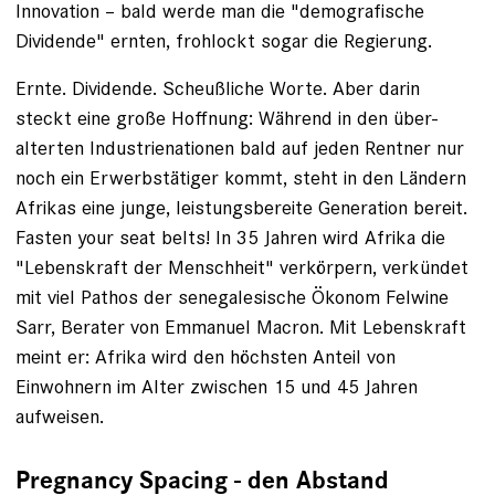
Innovation – bald werde man die "demografische
Dividende" ernten, frohlockt sogar die Regierung.
Ernte. Dividende. Scheußliche Worte. Aber darin
steckt eine große Hoffnung: Während in den über­
alterten Industrienationen bald auf jeden Rentner nur
noch ein Erwerbstätiger kommt, steht in den Ländern
Afrikas eine junge, leistungsbereite Generation bereit.
Fasten your seat belts! In 35 Jahren wird Afrika die
"Lebenskraft der Menschheit" verkörpern, verkündet
mit viel Pathos der senegalesische Ökonom Felwine
Sarr, Berater von Emmanuel Macron. Mit Lebenskraft
meint er: Afrika wird den höchsten Anteil von
Einwohnern im Alter zwischen 15 und 45 Jahren
aufweisen.
Pregnancy Spacing - den Abstand