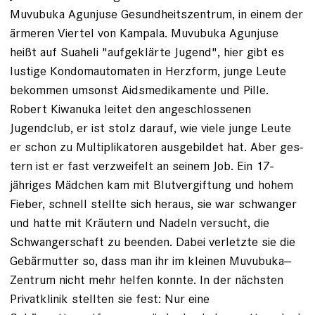
Muvubuka Agunjuse Gesundheits­zentrum, in einem der
ärmeren Viertel von Kampala. Muvubuka Agunjuse
heißt auf Suaheli "aufgeklärte Jugend", hier gibt es
lustige Kondom­automaten in Herzform, junge Leute
bekommen umsonst Aids­medikamente und ­Pille.
Robert Kiwanuka leitet den angeschlossenen
Jugendclub, er ist stolz darauf, wie viele junge Leute
er schon zu Multiplikatoren ausgebildet hat. Aber ges­
tern ist er fast ver­zweifelt an seinem Job. Ein 17-
jähriges Mädchen kam mit Blutvergiftung und hohem
Fieber, schnell stellte sich heraus, sie war schwanger
und hatte mit Kräutern und Nadeln versucht, die
Schwanger­schaft zu beenden. Dabei verletzte sie die
Gebärmutter so, dass man ihr im kleinen Muvubuka-­
Zentrum nicht mehr helfen konnte. In der nächsten
Privatklinik stellten sie fest: Nur ­eine