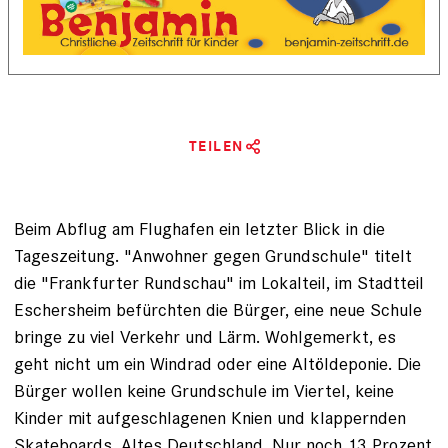
TEILEN
Beim Abflug am Flug­hafen ein letzter Blick in die
Tageszeitung. "Anwohner gegen Grundschule" titelt
die "Frankfurter Rundschau" im Lokal­teil, im Stadtteil
Eschersheim befürchten die Bürger, eine neue Schule
bringe zu viel Verkehr und Lärm. Wohlgemerkt, es
geht nicht um ein Windrad oder eine Altöldeponie. Die
Bürger wollen keine Grundschule im Viertel, keine
Kinder mit aufgeschlagenen Knien und klappernden
Skateboards. Altes Deutschland. Nur noch 13 Prozent