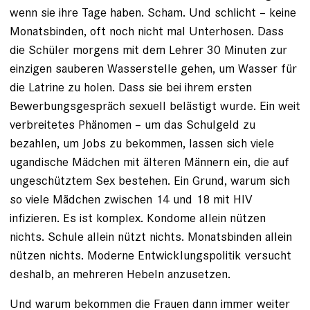
wenn sie ihre Tage haben. Scham. Und schlicht – keine
Monatsbinden, oft noch nicht mal Unter­hosen. Dass
die Schüler morgens mit dem Lehrer 30 Minuten zur
einzigen sauberen Wasserstelle gehen, um Wasser für
die Latrine zu holen. Dass sie bei ihrem ersten
Bewerbungsgespräch sexuell belästigt wurde. Ein weit
verbreitetes Phänomen – um das Schulgeld zu
bezahlen, um Jobs zu bekommen, lassen sich viele
ugandische Mädchen mit älteren Männern ein, die auf
ungeschütztem Sex bestehen. Ein Grund, warum sich
so viele Mädchen zwischen 14 und 18 mit HIV
infizieren. Es ist komplex. Kondome allein ­nützen
nichts. Schule allein nützt nichts. Monatsbinden allein
nützen nichts. Moderne Entwicklungspolitik versucht
deshalb, an mehreren Hebeln anzusetzen.
Und warum bekommen die Frauen dann immer weiter