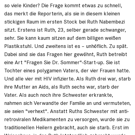
so viele Kinder? Die Frage kommt etwas zu schnell,
das merkt die Reporterin, als sie in diesem kleinen
stickigen Raum im ersten Stock bei Ruth Nabembezi
sitzt. Erstens ist Ruth, 23, selber gerade schwanger,
sehr. Sie kann kaum sitzen auf dem billigen weißen
Plas­tikstuhl. Und zweitens ist es – unhöflich. Zu spät.
Dabei sind sie das Fragen hier gewöhnt, Ruth betreibt
eine Art "Fragen Sie Dr. Sommer"-Start-up. Sie ist
Tochter eines polygamen Vaters, der vier Frauen hatte.
Und alle vier mit HIV infizierte. Als Ruth drei war, starb
ihre Mutter an Aids, als Ruth sechs war, starb der
Vater. Als auch noch ihre Schwester erkrankte,
nahmen sich Verwandte der Familie an und vermuteten,
sie seien "verhext". Anstatt Ruths Schwester mit anti­
retroviralen Medikamenten zu versorgen, wurde sie zu
traditionellen Heilern gebracht, auch sie starb. Erst im