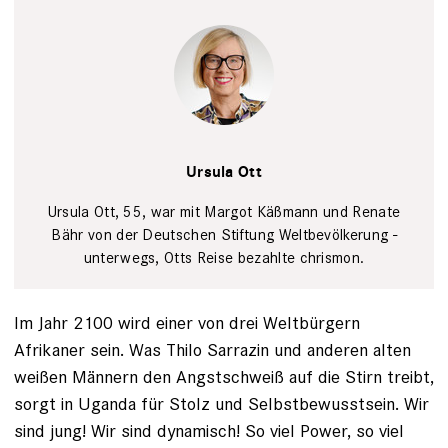
Tim Wegner
Ursula Ott
Ursula Ott, 55, war mit Margot Käßmann und ­Renate
Bähr von der Deutschen Stiftung Welt­bevölkerung ­
unterwegs, Otts Reise bezahlte chrismon.
Im Jahr 2100 wird einer von drei Weltbürgern
Afrikaner sein. Was Thilo Sarrazin und anderen alten
weißen Männern den Angstschweiß auf die Stirn treibt,
sorgt in Uganda für Stolz und Selbstbewusstsein. Wir
sind jung! Wir sind dynamisch! So viel ­Power, so viel