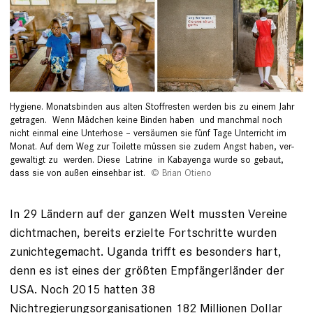
Hygiene. Monats­binden aus alten Stoffresten werden bis zu einem Jahr
getragen. Wenn Mädchen keine Binden haben ­ und manchmal noch
nicht einmal eine Unterhose – versäumen sie fünf Tage Unterricht im
Monat. Auf dem Weg zur Toilette müssen sie zudem Angst haben, ver­
gewaltigt zu werden. Diese Latrine in Kabayenga wurde so gebaut,
dass sie von außen einsehbar ist.
Brian Otieno
In 29 Ländern auf der ganzen Welt mussten Vereine
dichtmachen, bereits erzielte Fortschritte wurden
zunichtegemacht. Uganda trifft es besonders hart,
denn es ist eines der größten Empfängerländer der
USA. Noch 2015 hatten 38
Nichtregierungsorganisationen 182 Millionen Dollar