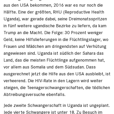
aus den USA bekommen, 2016 war es nur noch die
Hälfte. Eine der größten, RHU ­(Reproductive Health
Uganda), war gerade dabei, seine Dreimonatsspritzen
in fünf weitere ugandische Bezirke zu liefern, da kam
Trump an die Macht. Die Folge: 30 Prozent weniger
Geld, keine Hilfslieferungen in die Flüchtlingslager, wo
Frauen und Mädchen am dringendsten auf Verhütung
angewiesen sind. Uganda ist südlich der Sahara das
Land, das die meisten Flüchtlinge aufgenommen hat,
vor allem aus Somalia und dem Südsudan. Dass
ausgerechnet jetzt die Hilfe aus den USA ausbleibt, ist
verheerend. Die HIV-Rate in den Lagern wird weiter
steigen, die ­Teenagerschwangerschaften, die tödlichen
Abtreibungsversuche ebenfalls.
Jede zweite Schwangerschaft in Uganda ist ungeplant.
Jede vierte Schwangere ist unter 18. Zu Besuch im