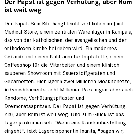
Der Papst ist gegen Verhütung, aber Rom
ist weit weg
Der Papst. Sein Bild hängt leicht verblichen im Joint
Medical Store, einem zentralen Waren­lager in Kampala,
das von der katholischen, der evangelischen und der
orthodoxen Kirche betrieben wird. Ein modernes
Gebäude mit einem Kühlraum für Impfstoffe, einem ­
Coffeeshop für die Mitarbeiter und einem klinisch
sauberen Show­room mit Sauerstoffgeräten und
Gebärbetten. Hier lagern zwei Millionen Moskitonetze,
Aidsmedikamente, acht Millionen Packungen, aber auch
Kondome, Verhütungspflaster und
Dreimonatsspritzen. Der Papst ist gegen Verhütung,
klar, aber Rom ist weit weg. Und zum Glück ist das ­
Lager ja ökumenisch. "Wenn ­eine Kondombe­stellung
eingeht", feixt ­Lagerdisponentin Joanita, "sagen wir,