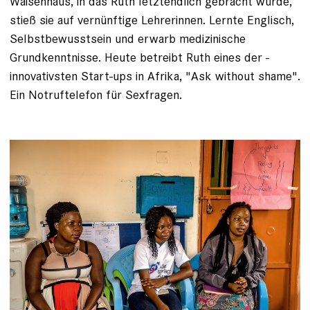
Waisenhaus, in das Ruth letztendlich gebracht wurde,
stieß sie auf vernünftige Lehrerinnen. Lernte Englisch,
Selbstbewusstsein und erwarb medizinische
Grundkenntnisse. Heute betreibt Ruth eines der ­
innovativsten Start-ups in Afrika, "Ask without shame".
Ein Notruf­telefon für Sexfragen.