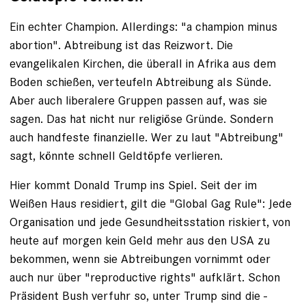
Ein echter Champion. Allerdings: "a champion minus
abortion". Abtreibung ist das Reizwort. Die
evangelikalen Kirchen, die überall in Afrika aus dem
Boden schießen, verteufeln Abtreibung als Sünde.
Aber auch liberalere Gruppen passen auf, was sie
sagen. Das hat nicht nur religiöse Gründe. Sondern
auch handfeste finanzielle. Wer zu laut "Abtreibung"
sagt, könnte schnell Geldtöpfe verlieren.
Hier kommt Donald Trump ins Spiel. Seit der im
Weißen Haus resi­diert, gilt die "Global Gag Rule": ­Jede
­Organisation und jede Gesundheitsstation riskiert, von
heute auf morgen kein Geld mehr aus den USA zu
bekommen, wenn sie Abtreibungen vornimmt oder
auch nur über ­"reproductive rights" aufklärt. Schon
Präsident ­Bush verfuhr so, unter Trump sind die ­