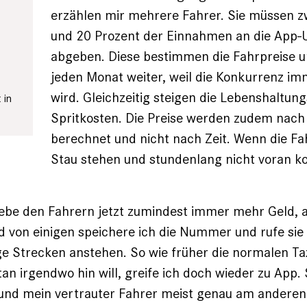
erzählen mir mehrere Fahrer. Sie müssen 
und 20 Prozent der Einnahmen an die App
abgeben. Diese bestimmen die Fahrpreise u
jeden Monat weiter, weil die Konkurrenz im
wird. Gleichzeitig steigen die Lebenshaltung
 in
Spritkosten. Die Preise werden zudem nach
berechnet und nicht nach Zeit. Wenn die Fa
Stau stehen und stundenlang nicht voran 
ebe den Fahrern jetzt zumindest immer mehr Geld, a
 von einigen speichere ich die Nummer und rufe sie
ge Strecken anstehen. So wie früher die normalen Ta
n irgendwo hin will, greife ich doch wieder zu App. S
, und mein vertrauter Fahrer meist genau am andere