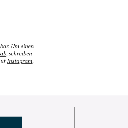
gbar. Um einen
 ab
, schreiben
auf
Instagram
,