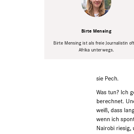
Victoria Komu
Birte Mensing
Birte Mensing ist als freie Journalistin oft
Afrika unterwegs.
sie Pech.
Was tun? Ich g
berechnet. Und
weiß, dass lan
wenn ich sponta
Nairobi riesig