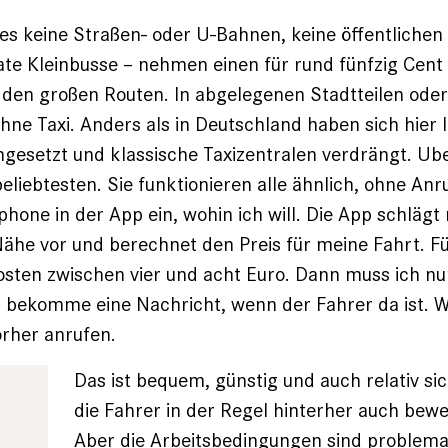
t es keine Straßen- oder U-Bahnen, keine öffentlichen
ate Kleinbusse – nehmen einen für rund fünfzig Cent 
 den großen Routen. In abgelegenen Stadtteilen ode
ohne Taxi. Anders als in Deutschland haben sich hier 
gesetzt und klassische Taxizentralen verdrängt. Ube
 beliebtesten. Sie funktionieren alle ähnlich, ohne Anr
one in der App ein, wohin ich will. Die App schlägt
Nähe vor und berechnet den Preis für meine Fahrt. F
osten zwischen vier und acht Euro. Dann muss ich n
 bekomme eine Nachricht, wenn der Fahrer da ist. We
orher anrufen.
Das ist bequem, günstig und auch relativ sic
die Fahrer in der Regel hinterher auch bew
Aber die Arbeitsbedingungen sind problema