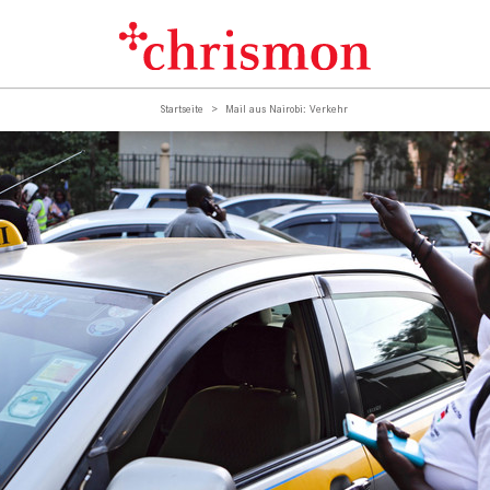
Startseite
Mail aus Nairobi: Verkehr