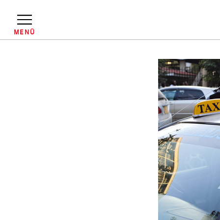
Direkt
zum
Inhalt
MENÜ
Pfadnavigation