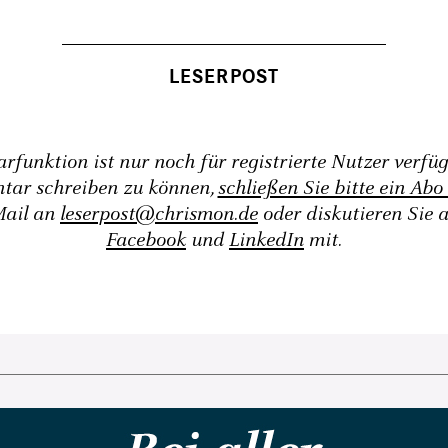
funktion ist nur noch für registrierte Nutzer verfü
tar schreiben zu können,
schließen Sie bitte ein Abo
Mail an
leserpost@chrismon.de
oder diskutieren Sie 
Facebook
und
LinkedIn
mit.