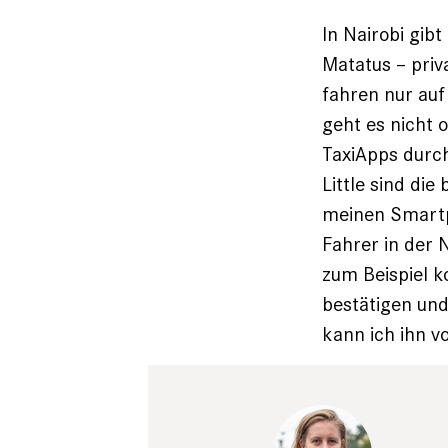
In Nairobi gib
Matatus – priv
fahren nur auf
geht es nicht 
TaxiApps durch
Little sind die
meinen Smartph
Fahrer in der 
zum Beispiel k
bestätigen und
kann ich ihn v