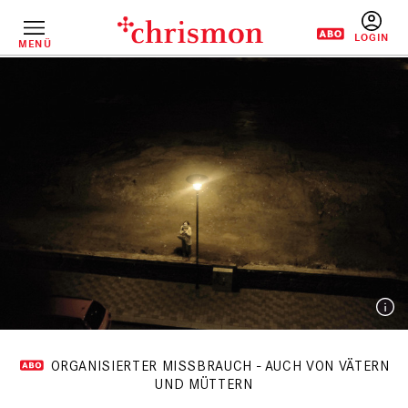
Direkt
zum
Inhalt
MENÜ
BENUTZERM
ORGANISIERTER MISSBRAUCH - AUCH VON VÄTERN
UND MÜTTERN