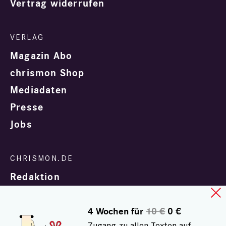
Vertrag widerrufen
Magazin Abo
chrismon Shop
Mediadaten
Presse
Jobs
Redaktion
4 Wochen für
10 €
0 €
Zugang zu allen Texten auf