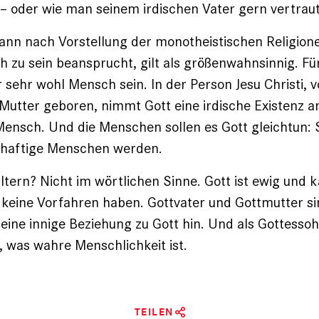
 – oder wie man seinem irdischen Vater gern vertraut
nn nach Vorstellung der monotheistischen Religione
 zu sein beansprucht, gilt als größenwahnsinnig. Fü
 sehr wohl Mensch sein. In der Person Jesu Christi, v
utter geboren, nimmt Gott eine irdische Existenz an
ensch. Und die Menschen sollen es Gott gleichtun: S
rhaftige Menschen werden.
ltern? Nicht im wörtlichen Sinne. Gott ist ewig und k
 keine Vorfahren haben. Gottvater und Gottmutter s
 eine innige Beziehung zu Gott hin. Und als Gottessoh
 was wahre Menschlichkeit ist.
TEILEN