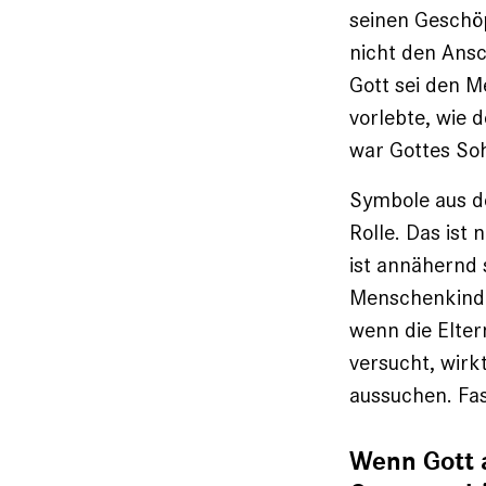
seinen Geschöp
nicht den Ansc
Gott sei den M
vorlebte, wie d
war Gottes So
Symbole aus de
Rolle. Das ist
ist annähernd 
Menschenkind. 
wenn die Elter
versucht, wirk
aussuchen. Fas
Wenn Gott a