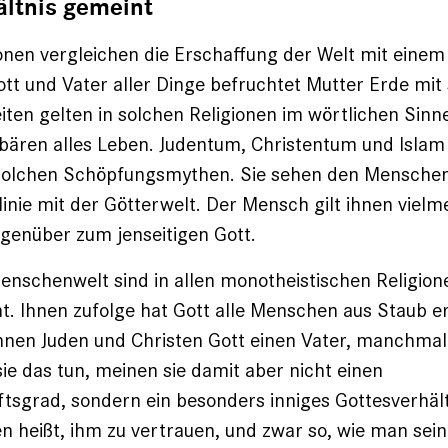
ältnis gemeint
nen vergleichen die Erschaffung der Welt mit eine
t und Vater aller Dinge befruchtet Mutter Erde mit
ten gelten in solchen Religionen im wörtlichen Sinne 
bären alles Leben. Judentum, Christentum und Islam
solchen Schöpfungsmythen. Sie sehen den Menschen 
ie mit der Götterwelt. Der Mensch gilt ihnen vielm
egenüber zum jenseitigen Gott.
enschenwelt sind in allen monotheistischen Religio
t. Ihnen zufolge hat Gott alle Menschen aus Staub e
nnen Juden und Christen Gott einen Vater, manchmal
ie das tun, meinen sie damit aber nicht einen
sgrad, sondern ein besonders inniges Gottesverhält
n heißt, ihm zu vertrauen, und zwar so, wie man sei