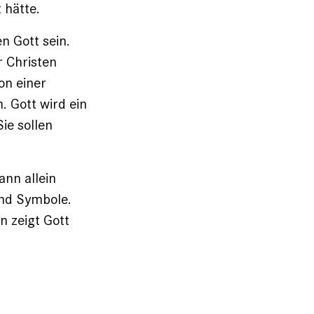
 hätte.
n Gott sein.
r Christen
on einer
. Gott wird ein
ie sollen
ann allein
ind Symbole.
n zeigt Gott