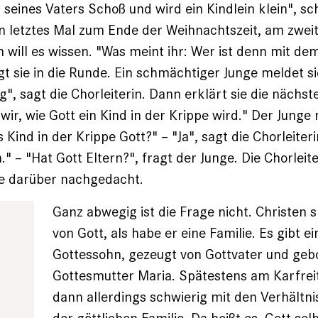
seines Vaters Schoß und wird ein Kindlein klein", s
 letztes Mal zum Ende der Weihnachtszeit, am zweit
n will es wissen. "Was meint ihr: Wer ist denn mit de
gt sie in die Runde. Ein schmächtiger Junge meldet si
ig", sagt die Chorleiterin. Dann erklärt sie die nächst
wir, wie Gott ein Kind in der Krippe wird." Der Junge
s Kind in der Krippe Gott?" – "Ja", sagt die Chorleiter
 – "Hat Gott Eltern?", fragt der Junge. Die Chorleite
ie darüber nachgedacht.
Ganz abwegig ist die Frage nicht. Christen 
von Gott, als habe er eine Familie. Es gibt e
Gottessohn, gezeugt von Gottvater und geb
Gottesmutter Maria. Spätestens am Karfrei
dann allerdings schwierig mit den Verhältni