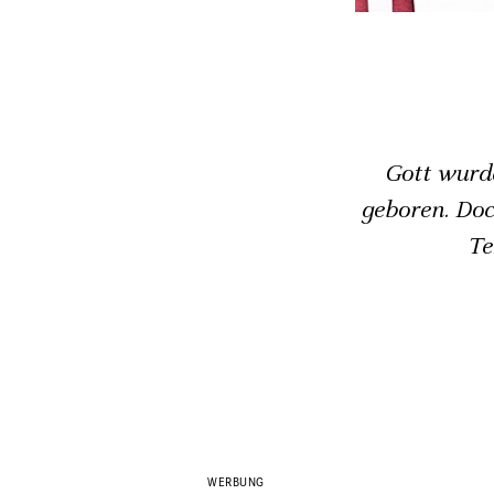
Gott wurde
geboren. Doc
Te