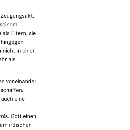
m Zeugungsakt:
 seinem
als Eltern, sie
 hingegen
nicht in einer
ehr als
nen voneinander
rschaffen.
 auch eine
nis. Gott einen
nem irdischen