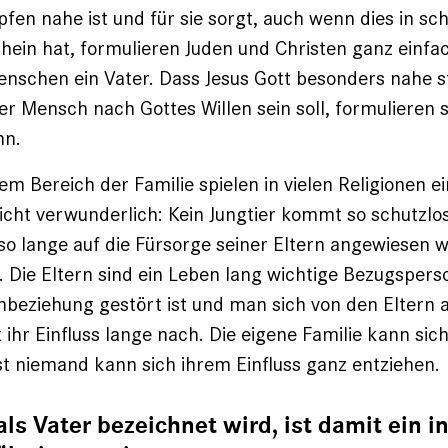
fen nahe ist und für sie sorgt, auch wenn dies in sc
hein hat, formulieren Juden und Christen ganz einfac
enschen ein Vater. Dass Jesus Gott besonders nahe 
er Mensch nach Gottes Willen sein soll, formulieren s
hn.
m Bereich der Familie spielen in vielen Religionen ei
 nicht verwunderlich: Kein Jungtier kommt so schutzlo
so lange auf die Fürsorge seiner Eltern angewiesen w
Die Eltern sind ein Leben lang wichtige Bezugspers
nbeziehung gestört ist und man sich von den Eltern
t ihr Einfluss lange nach. Die eigene Familie kann si
t niemand kann sich ihrem Einfluss ganz entziehen.
ls Vater bezeichnet wird, ist damit ein i