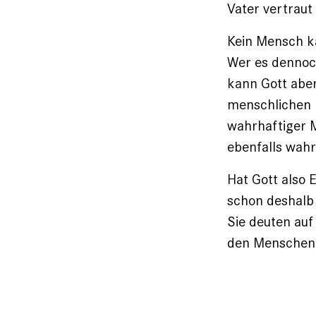
Vater vertraut
Kein Mensch ka
Wer es dennoch
kann Gott aber
menschlichen M
wahrhaftiger M
ebenfalls wah
Hat Gott also E
schon deshalb
Sie deuten auf
den Menschen,