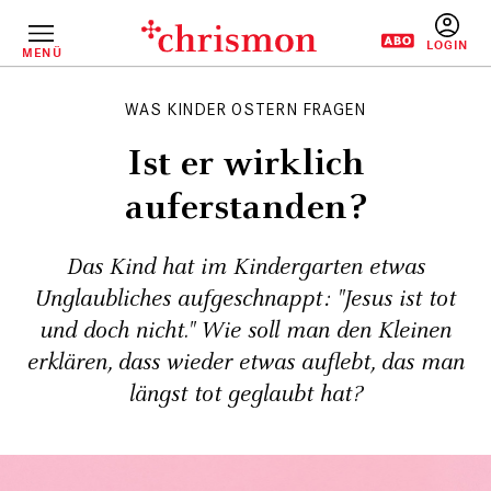
Direkt
zum
Inhalt
MENÜ
BENUTZERM
WAS KINDER OSTERN FRAGEN
Ist er wirklich
auferstanden?
Das Kind hat im Kindergarten etwas
Unglaubliches aufgeschnappt: "Jesus ist tot
und doch nicht." Wie soll man den Kleinen
erklären, dass wieder etwas auflebt, das man
längst tot geglaubt hat?