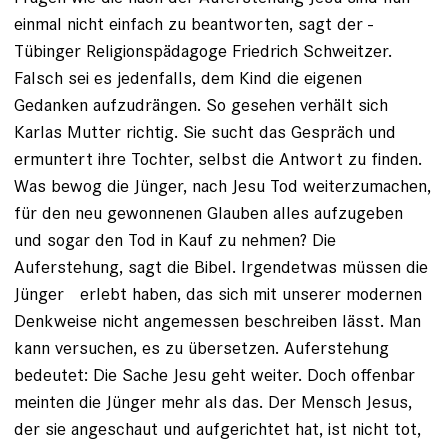
einmal nicht einfach zu beantworten, sagt der ­
Tübinger Religionspädagoge Friedrich Schweitzer.
Falsch sei es jedenfalls, dem Kind die eigenen
Gedanken aufzudrängen. So gesehen verhält sich
Karlas Mutter richtig. Sie sucht das Gespräch und
ermuntert ihre Tochter, selbst die Antwort zu finden.
Was bewog die Jünger, nach Jesu Tod weiterzumachen,
für den neu gewonnenen Glauben alles aufzu­geben
und sogar den Tod in Kauf zu nehmen? Die
Auferstehung, sagt die Bibel. Irgendetwas müssen die
Jünger ­ erlebt haben, das sich mit unserer ­modernen
Denkweise nicht angemessen beschreiben lässt. Man
kann versuchen, es zu übersetzen. Auferstehung
bedeutet: Die Sache Jesu geht weiter. Doch offenbar
meinten die Jünger mehr als das. Der Mensch Jesus,
der sie angeschaut und aufgerichtet hat, ist nicht tot,