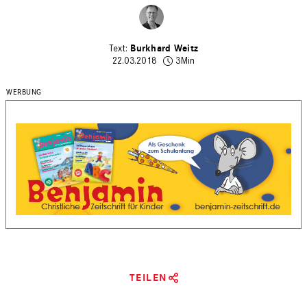
Burkhard Weitz
22.03.2018
3Min
TEILEN