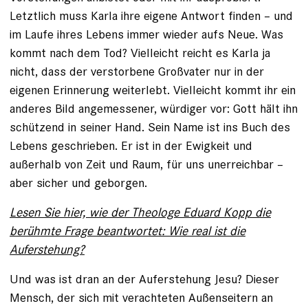
Letztlich muss Karla ihre eigene Antwort finden – und
im Laufe ihres ­Lebens immer wieder aufs Neue. Was
kommt nach dem Tod? Vielleicht reicht es Karla ja
nicht, dass der verstorbene Großvater nur in der
eigenen Erinnerung weiterlebt. Vielleicht kommt ihr ein
anderes Bild angemessener, würdiger vor: Gott hält ihn
schützend in seiner Hand. Sein Name ist ins Buch des
Lebens geschrieben. Er ist in der Ewigkeit und
außerhalb von Zeit und Raum, für uns unerreichbar –
aber sicher und geborgen.
Lesen Sie hier, wie der Theologe Eduard Kopp die
berühmte Frage beantwortet: Wie real ist die
Auferstehung?
Und was ist dran an der Aufer­stehung Jesu? Dieser
Mensch, der sich mit verachteten Außenseitern an