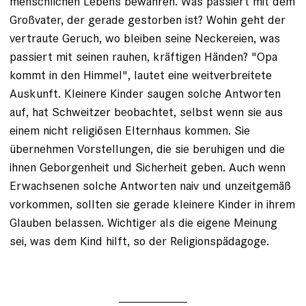
menschlichen Lebens bewahren. Was passiert mit dem
Großvater, der gerade gestorben ist? Wohin geht der
vertraute Geruch, wo bleiben ­seine Neckereien, was
passiert mit ­seinen rauhen, kräftigen Händen? "Opa
kommt in den Himmel", lautet eine weitverbreitete
Auskunft. ­Kleinere Kinder saugen solche Antworten
auf, hat Schweitzer beobachtet, selbst wenn sie aus
einem nicht religiösen Elternhaus kommen. Sie
übernehmen Vorstellungen, die sie beruhigen und die
ihnen Geborgenheit und Sicherheit geben. Auch wenn
Erwachsenen solche Antworten naiv und unzeitgemäß
vorkommen, sollten sie gerade kleinere Kinder in ihrem
Glauben ­belassen. Wichtiger als die eigene Meinung
sei, was dem Kind hilft, so der Religionspädagoge.