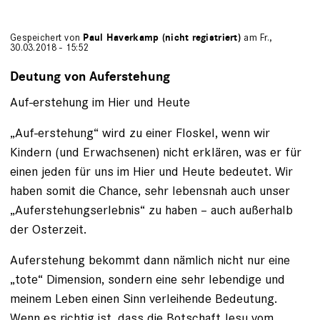
Gespeichert von
Paul Haverkamp (nicht registriert)
am Fr.,
30.03.2018 - 15:52
Deutung von Auferstehung
Auf-erstehung im Hier und Heute
„Auf-erstehung“ wird zu einer Floskel, wenn wir
Kindern (und Erwachsenen) nicht erklären, was er für
einen jeden für uns im Hier und Heute bedeutet. Wir
haben somit die Chance, sehr lebensnah auch unser
„Auferstehungserlebnis“ zu haben – auch außerhalb
der Osterzeit.
Auferstehung bekommt dann nämlich nicht nur eine
„tote“ Dimension, sondern eine sehr lebendige und
meinem Leben einen Sinn verleihende Bedeutung.
Wenn es richtig ist, dass die Botschaft Jesu vom