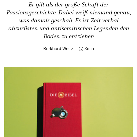
Er gilt als der große Schuft der
Passionsgeschichte. Dabei weiß niemand genau,
was damals geschah. Es ist Zeit verbal
abzurüsten und antisemitischen Legenden den
Boden zu entziehen
Burkhard Weitz
3