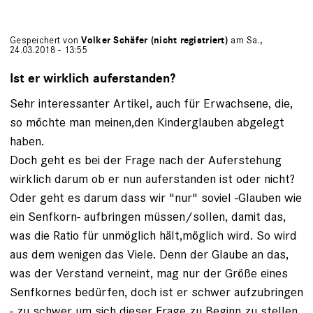
Gespeichert von
Volker Schäfer (nicht registriert)
am Sa.,
24.03.2018 - 13:55
Ist er wirklich auferstanden?
Sehr interessanter Artikel, auch für Erwachsene, die,
so möchte man meinen,den Kinderglauben abgelegt
haben.
Doch geht es bei der Frage nach der Auferstehung
wirklich darum ob er nun auferstanden ist oder nicht?
Oder geht es darum dass wir "nur" soviel -Glauben wie
ein Senfkorn- aufbringen müssen/sollen, damit das,
was die Ratio für unmöglich hält,möglich wird. So wird
aus dem wenigen das Viele. Denn der Glaube an das,
was der Verstand verneint, mag nur der Größe eines
Senfkornes bedürfen, doch ist er schwer aufzubringen
- zu schwer um sich dieser Frage zu Beginn zu stellen.