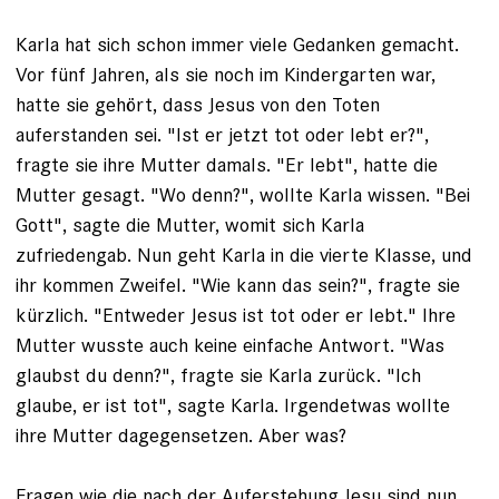
Karla hat sich schon immer viele Ge­danken gemacht.
Vor fünf Jahren, als sie noch im Kindergarten war,
hatte sie gehört, dass Jesus von den ­Toten
auferstanden sei. "Ist er jetzt tot oder lebt er?",
fragte sie ihre Mutter damals. "Er lebt", hatte die
Mutter gesagt. "Wo denn?", wollte Karla wissen. "Bei
Gott", sagte die Mutter, womit sich Karla
zufriedengab. Nun geht Karla in die vierte Klasse, und
ihr kommen Zweifel. "Wie kann das sein?", fragte sie
kürzlich. "Entweder Jesus ist tot oder er lebt." Ihre
Mutter wusste auch keine einfache Antwort. "Was
glaubst du denn?", fragte sie Karla zurück. "Ich
glaube, er ist tot", sagte Karla. Irgendetwas wollte
ihre Mutter dagegensetzen. Aber was?
Fragen wie die nach der Auferstehung Jesu sind nun