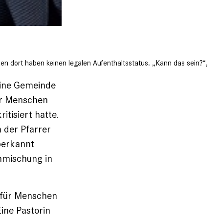
en dort haben keinen legalen Aufenthaltsstatus. „Kann das sein?“,
seine Gemeinde
für Menschen
tisiert hatte.
 der Pfarrer
b­erkannt
inmischung in
t für Menschen
Eine Pastorin