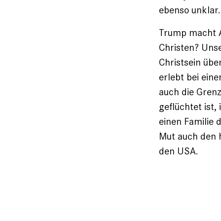
ebenso unklar.
Trump macht A
Christen? Unse
Christsein übe
erlebt bei ein
auch die Grenz
geflüchtet ist,
einen Familie 
Mut auch den h
den USA.