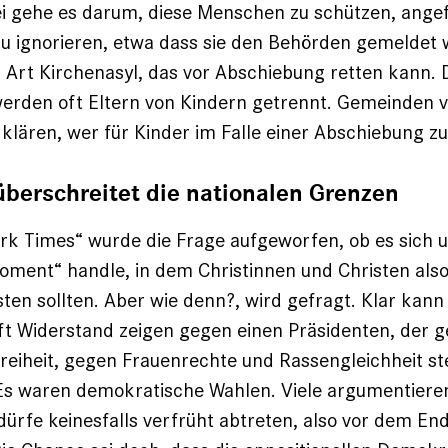
ei gehe es darum, diese Menschen zu schützen, ange
 ignorieren, etwa dass sie den Behörden gemeldet 
er Art Kirchenasyl, das vor Abschiebung retten kann.
rden oft Eltern von Kindern getrennt. Gemeinden ve
 klären, wer für Kinder im Falle einer Abschiebung zu
überschreitet die nationalen Grenzen
rk Times“ wurde die Frage aufgeworfen, ob es sich 
ment“ handle, in dem Christinnen und Christen also
sten sollten. Aber wie denn?, wird gefragt. Klar kann
aft Widerstand zeigen gegen einen Präsidenten, der g
eiheit, gegen Frauenrechte und Rassengleichheit st
Es waren demokratische Wahlen. Viele argumentieren
ürfe keinesfalls verfrüht abtreten, also vor dem End