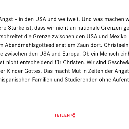
ngst – in den USA und weltweit. Und was machen wi
re Stärke ist, dass wir nicht an nationale Grenzen g
rschreitet die Grenze zwischen den USA und Mexiko.
em Abendmahlsgottesdienst am Zaun dort. Christsein
e zwischen den USA und Europa. Ob ein Mensch ein­­
 ist nicht entscheidend für Christen. Wir sind Geschwi
der Kinder Gottes. Das macht Mut in Zeiten der Angs
ispanischen Familien und Studierenden ohne Aufent
TEILEN