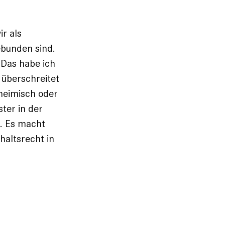
r als
ebunden sind.
 Das habe ich
 überschreitet
heimisch oder
ster in der
t. Es macht
haltsrecht in