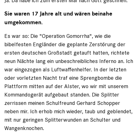
Ja. Da habe ich zum ersten Mal nach Gott geschrien.
Sie waren 17 Jahre alt und wären beinahe
umgekommen.
Es war so: Die "Operation Gomorrha", wie die
bibelfesten Engländer die geplante Zerstörung der
ersten deutschen Großstadt getauft hatten, richtete
neun Nächte lang ein unbeschreibliches Inferno an. Ich
war eingezogen als Luftwaffenhelfer. In der letzten
oder vorletzten Nacht traf eine Sprengbombe die
Plattform mitten auf der Alster, wo wir mit unserem
Kommandogerät aufgebaut standen. Die Splitter
zerrissen meinen Schulfreund Gerhard Schopper
neben mir. Ich erhob mich wieder, taub und geblendet,
mit nur geringen Splitterwunden an Schulter und
Wangenknochen.