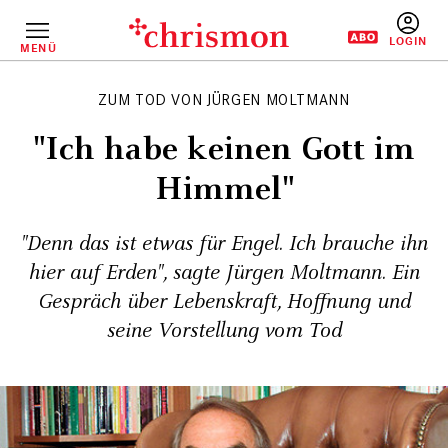
Direkt
zum
Inhalt
MENÜ
BENUTZERM
ZUM TOD VON JÜRGEN MOLTMANN
"Ich habe keinen Gott im
Himmel"
"Denn das ist etwas für Engel. Ich brauche ihn
hier auf Erden", sagte Jürgen Moltmann. Ein
Gespräch über Lebenskraft, Hoffnung und
seine Vorstellung vom Tod