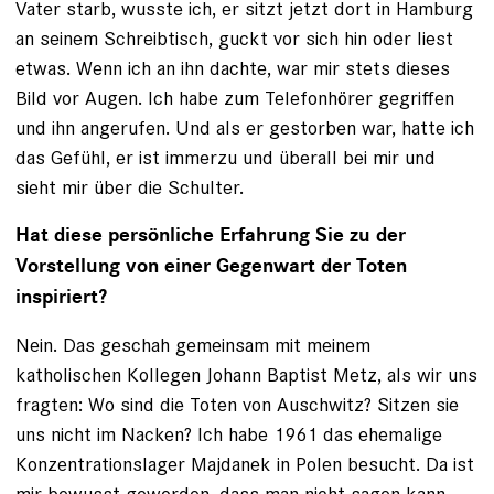
Vater starb, wusste ich, er sitzt jetzt dort in Hamburg
an seinem Schreibtisch, guckt vor sich hin oder liest
etwas. Wenn ich an ihn dachte, war mir stets dieses
Bild vor Augen. Ich habe zum Telefonhörer gegriffen
und ihn angerufen. Und als er gestorben war, hatte ich
das Gefühl, er ist immerzu und überall bei mir und
sieht mir über die Schulter.
Hat diese persönliche Erfahrung Sie zu der
Vorstellung von einer Gegenwart der Toten
inspiriert?
Nein. Das geschah gemeinsam mit meinem
katholischen Kollegen Johann Baptist Metz, als wir uns
fragten: Wo sind die Toten von Auschwitz? Sitzen sie
uns nicht im Nacken? Ich habe 1961 das ehemalige
Konzentrationslager Majdanek in Polen besucht. Da ist
mir bewusst geworden, dass man nicht sagen kann,