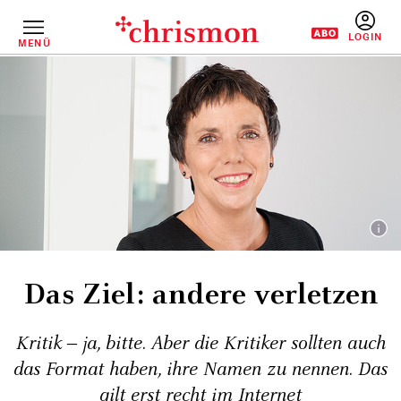
Direkt
zum
Inhalt
MENÜ
BENUTZERM
Das Ziel: andere verletzen
Kritik ‒ ja, bitte. Aber die Kritiker sollten auch
das Format haben, ihre Namen zu nennen. Das
gilt erst recht im Internet