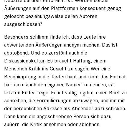
Debatte darüber entbrannt ist: Werden ­solche
Äußerungen auf den Plattformen konsequent genug
gelöscht beziehungsweise deren Autoren
ausgeschlossen?
Besonders schlimm finde ich, dass Leute ihre
abwertenden Äußerungen ano­nym machen. Das ist
abstoßend. Und es zerstört auch die
Diskussionskultur. Es braucht Haltung, einem
Menschen Kritik ins Gesicht zu sagen. Wer eine
Beschimpfung in die Tasten haut und nicht das ­Format
hat, dazu auch den eigenen Namen zu nennen, ist
letzten Endes feige. Es ist völlig legitim, einen Brief zu
schreiben, die Formulierungen abzuwägen, und ihn mit
der persönlichen Adresse als Absender abzuschicken.
Dann kann die angeschriebene Person sich dazu
äußern, die Kritik an­nehmen oder ablehnen.