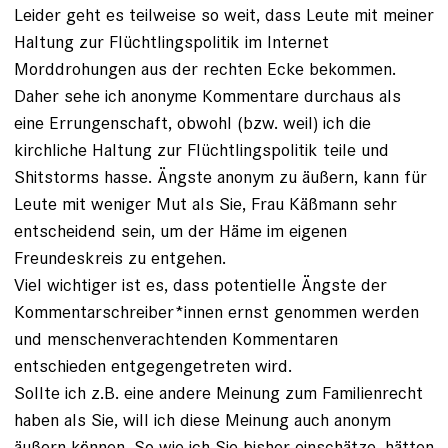
Leider geht es teilweise so weit, dass Leute mit meiner
Haltung zur Flüchtlingspolitik im Internet
Morddrohungen aus der rechten Ecke bekommen.
Daher sehe ich anonyme Kommentare durchaus als
eine Errungenschaft, obwohl (bzw. weil) ich die
kirchliche Haltung zur Flüchtlingspolitik teile und
Shitstorms hasse. Ängste anonym zu äußern, kann für
Leute mit weniger Mut als Sie, Frau Käßmann sehr
entscheidend sein, um der Häme im eigenen
Freundeskreis zu entgehen.
Viel wichtiger ist es, dass potentielle Ängste der
Kommentarschreiber*innen ernst genommen werden
und menschenverachtenden Kommentaren
entschieden entgegengetreten wird.
Sollte ich z.B. eine andere Meinung zum Familienrecht
haben als Sie, will ich diese Meinung auch anonym
äußern können. So wie ich Sie bisher einschätze, hätten