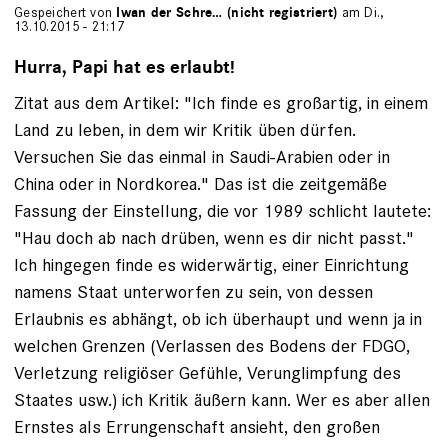
Gespeichert von
Iwan der Schre… (nicht registriert)
am Di.,
13.10.2015 - 21:17
Hurra, Papi hat es erlaubt!
Zitat aus dem Artikel: "Ich finde es großartig, in einem
Land zu leben, in dem wir Kritik üben dürfen.
Versuchen Sie das einmal in Saudi-Arabien oder in
China oder in Nordkorea." Das ist die zeitgemäße
Fassung der Einstellung, die vor 1989 schlicht lautete:
"Hau doch ab nach drüben, wenn es dir nicht passt."
Ich hingegen finde es widerwärtig, einer Einrichtung
namens Staat unterworfen zu sein, von dessen
Erlaubnis es abhängt, ob ich überhaupt und wenn ja in
welchen Grenzen (Verlassen des Bodens der FDGO,
Verletzung religiöser Gefühle, Verunglimpfung des
Staates usw.) ich Kritik äußern kann. Wer es aber allen
Ernstes als Errungenschaft ansieht, den großen