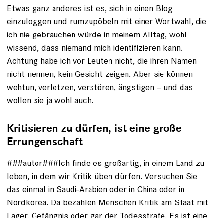
Etwas ganz anderes ist es, sich in einen Blog
einzuloggen und rumzupöbeln mit einer Wortwahl, die
ich nie gebrauchen würde in meinem Alltag, wohl
wissend, dass niemand mich identifizieren kann.
Achtung habe ich vor Leuten nicht, die ihren Namen
nicht nennen, kein Gesicht zeigen. Aber sie können
wehtun, verletzen, verstören, ängstigen – und das
wollen sie ja wohl auch.
Kritisieren zu dürfen, ist eine große
Errungenschaft
###autor###Ich finde es großartig, in einem Land zu
leben, in dem wir Kritik üben dürfen. ­Versuchen Sie
das einmal in Saudi-Arabien oder in China oder in
Nordkorea. ­Da bezahlen Menschen Kritik am Staat mit
Lager, Gefängnis oder gar der Todesstrafe. Es ist eine