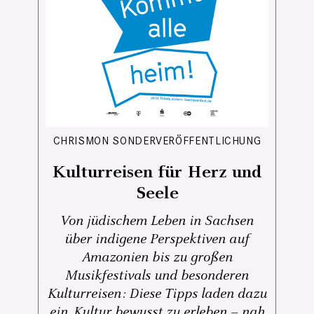
CHRISMON SONDERVERÖFFENTLICHUNG
Kulturreisen für Herz und
Seele
Von jüdischem Leben in Sachsen
über indigene Perspektiven auf
Amazonien bis zu großen
Musikfestivals und besonderen
Kulturreisen: Diese Tipps laden dazu
ein, Kultur bewusst zu erleben – nah