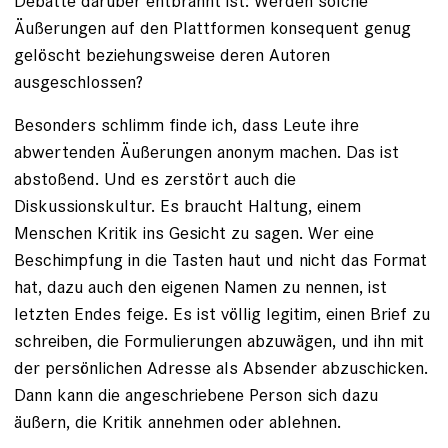
Debatte darüber entbrannt ist: Werden ­solche
Äußerungen auf den Plattformen konsequent genug
gelöscht beziehungsweise deren Autoren
ausgeschlossen?
Besonders schlimm finde ich, dass Leute ihre
abwertenden Äußerungen ano­nym machen. Das ist
abstoßend. Und es zerstört auch die
Diskussionskultur. Es braucht Haltung, einem
Menschen Kritik ins Gesicht zu sagen. Wer eine
Beschimpfung in die Tasten haut und nicht das ­Format
hat, dazu auch den eigenen Namen zu nennen, ist
letzten Endes feige. Es ist völlig legitim, einen Brief zu
schreiben, die Formulierungen abzuwägen, und ihn mit
der persönlichen Adresse als Absender abzuschicken.
Dann kann die angeschriebene Person sich dazu
äußern, die Kritik an­nehmen oder ablehnen.