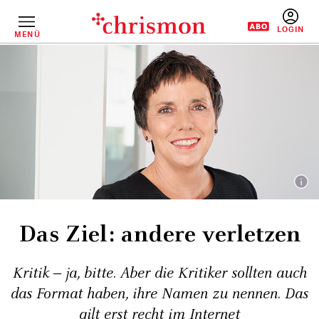
Direkt
zum
Inhalt
MENÜ
BENUTZERM
Das Ziel: andere verletzen
Kritik ‒ ja, bitte. Aber die Kritiker sollten auch
das Format haben, ihre Namen zu nennen. Das
gilt erst recht im Internet