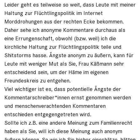
Leider geht es teilweise so weit, dass Leute mit meiner
Haltung zur Flüchtlingspolitik im Internet
Morddrohungen aus der rechten Ecke bekommen.
Daher sehe ich anonyme Kommentare durchaus als
eine Errungenschaft, obwohl (bzw. weil) ich die
kirchliche Haltung zur Flüchtlingspolitik teile und
Shitstorms hasse. Ängste anonym zu äußern, kann für
Leute mit weniger Mut als Sie, Frau Käßmann sehr
entscheidend sein, um der Häme im eigenen
Freundeskreis zu entgehen.
Viel wichtiger ist es, dass potentielle Ängste der
Kommentarschreiber*innen ernst genommen werden
und menschenverachtenden Kommentaren
entschieden entgegengetreten wird.
Sollte ich z.B. eine andere Meinung zum Familienrecht
haben als Sie, will ich diese Meinung auch anonym
äußern können. So wie ich Sie bisher einschätze, hätten