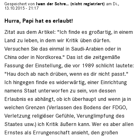
Gespeichert von
Iwan der Schre… (nicht registriert)
am Di.,
13.10.2015 - 21:17
Hurra, Papi hat es erlaubt!
Zitat aus dem Artikel: "Ich finde es großartig, in einem
Land zu leben, in dem wir Kritik üben dürfen.
Versuchen Sie das einmal in Saudi-Arabien oder in
China oder in Nordkorea." Das ist die zeitgemäße
Fassung der Einstellung, die vor 1989 schlicht lautete:
"Hau doch ab nach drüben, wenn es dir nicht passt."
Ich hingegen finde es widerwärtig, einer Einrichtung
namens Staat unterworfen zu sein, von dessen
Erlaubnis es abhängt, ob ich überhaupt und wenn ja in
welchen Grenzen (Verlassen des Bodens der FDGO,
Verletzung religiöser Gefühle, Verunglimpfung des
Staates usw.) ich Kritik äußern kann. Wer es aber allen
Ernstes als Errungenschaft ansieht, den großen