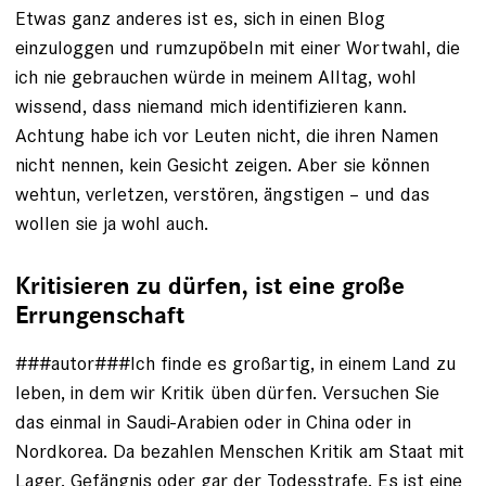
Etwas ganz anderes ist es, sich in einen Blog
einzuloggen und rumzupöbeln mit einer Wortwahl, die
ich nie gebrauchen würde in meinem Alltag, wohl
wissend, dass niemand mich identifizieren kann.
Achtung habe ich vor Leuten nicht, die ihren Namen
nicht nennen, kein Gesicht zeigen. Aber sie können
wehtun, verletzen, verstören, ängstigen – und das
wollen sie ja wohl auch.
Kritisieren zu dürfen, ist eine große
Errungenschaft
###autor###Ich finde es großartig, in einem Land zu
leben, in dem wir Kritik üben dürfen. ­Versuchen Sie
das einmal in Saudi-Arabien oder in China oder in
Nordkorea. ­Da bezahlen Menschen Kritik am Staat mit
Lager, Gefängnis oder gar der Todesstrafe. Es ist eine