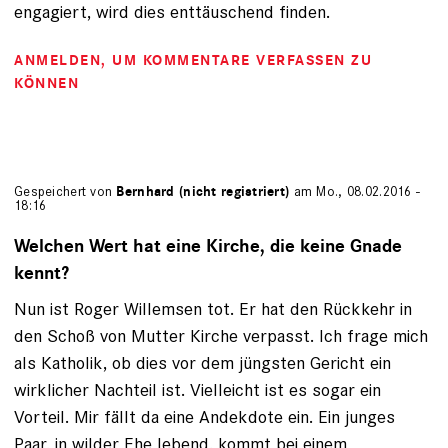
engagiert, wird dies enttäuschend finden.
ANMELDEN
, UM KOMMENTARE VERFASSEN ZU
KÖNNEN
Gespeichert von
Bernhard (nicht registriert)
am Mo., 08.02.2016 -
18:16
Welchen Wert hat eine Kirche, die keine Gnade
kennt?
Nun ist Roger Willemsen tot. Er hat den Rückkehr in
den Schoß von Mutter Kirche verpasst. Ich frage mich
als Katholik, ob dies vor dem jüngsten Gericht ein
wirklicher Nachteil ist. Vielleicht ist es sogar ein
Vorteil. Mir fällt da eine Andekdote ein. Ein junges
Paar, in wilder Ehe lebend, kommt bei einem