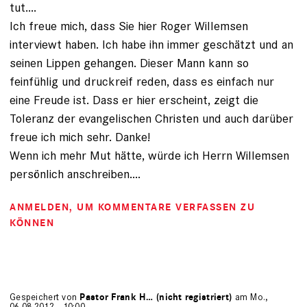
tut....
Ich freue mich, dass Sie hier Roger Willemsen
interviewt haben. Ich habe ihn immer geschätzt und an
seinen Lippen gehangen. Dieser Mann kann so
feinfühlig und druckreif reden, dass es einfach nur
eine Freude ist. Dass er hier erscheint, zeigt die
Toleranz der evangelischen Christen und auch darüber
freue ich mich sehr. Danke!
Wenn ich mehr Mut hätte, würde ich Herrn Willemsen
persönlich anschreiben....
ANMELDEN
, UM KOMMENTARE VERFASSEN ZU
KÖNNEN
Gespeichert von
Pastor Frank H… (nicht registriert)
am Mo.,
06.08.2012 - 10:00