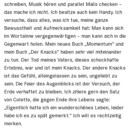
schreiben, Musik hören und parallel Mails checken –
das mache ich nicht. Ich besitze auch kein Handy. Ich
versuche, dass alles, was ich tue, meine ganze
Bewusstheit und Aufmerksamkeit hat: Man kann sich
im Wortsinne vergegen­wärtigen – man kann sich in die
Gegenwart holen. Mein neues Buch „Momentum“ und
mein Buch „Der Knacks“ haben sehr viel miteinander
zu tun. Der Tod meines Vaters, dieses schockhafte
Erlebnis, war und ist mein Knacks. Der andere Knacks
ist das Gefühl, alleingelassen zu sein, ungeliebt zu
sein. Die Feier des Augenblicks ist der Versuch, der
Erde verhaftet zu bleiben. Ich zitiere gern den Satz
von Colette, die gegen Ende ihre Lebens sagte:
„Eigentlich hatte ich ein wunderschönes Leben, leider
habe ich es zu spät gemerkt.“ Ich will es rechtzeitig
merken.