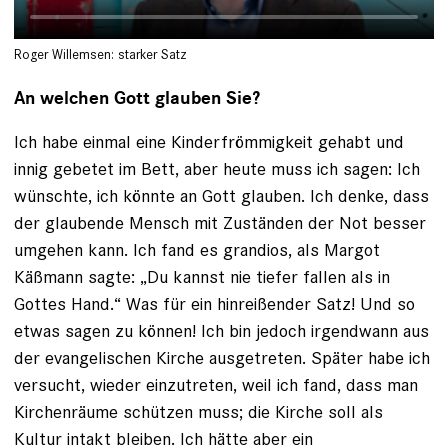
Roger Willemsen: starker Satz
An welchen Gott glauben Sie?
Ich habe einmal eine Kinderfrömmigkeit gehabt und
innig ge­betet im Bett, aber heute muss ich sagen: Ich
wünschte, ich könnte an Gott glauben. Ich denke, dass
der glaubende Mensch mit Zuständen der Not besser
umgehen kann. Ich fand es grandios, als Margot
Käßmann sagte: „Du kannst nie tiefer fallen als in
Gottes Hand.“ Was für ein hinreißender Satz! Und so
etwas sagen zu können! Ich bin jedoch irgendwann aus
der evangelischen Kirche ausgetreten. Später habe ich
versucht, wieder einzutreten, weil ich fand, dass man
Kirchenräume schützen muss; die Kirche soll als
Kultur intakt bleiben. Ich hätte aber ein