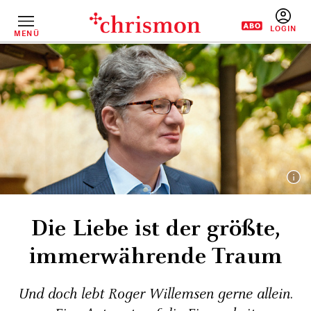
Direkt
zum
Inhalt
MENÜ
BENUTZERM
Die Liebe ist der größte,
immerwährende Traum
Und doch lebt Roger Willemsen gerne allein.