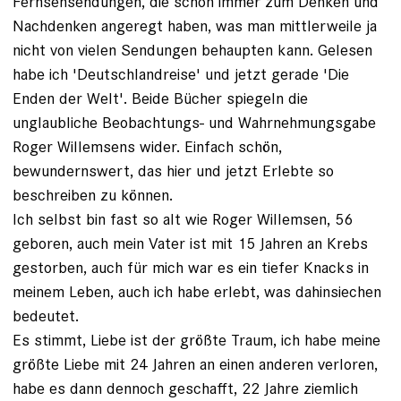
Fernsehsendungen, die schon immer zum Denken und
Nachdenken angeregt haben, was man mittlerweile ja
nicht von vielen Sendungen behaupten kann. Gelesen
habe ich 'Deutschlandreise' und jetzt gerade 'Die
Enden der Welt'. Beide Bücher spiegeln die
unglaubliche Beobachtungs- und Wahrnehmungsgabe
Roger Willemsens wider. Einfach schön,
bewundernswert, das hier und jetzt Erlebte so
beschreiben zu können.
Ich selbst bin fast so alt wie Roger Willemsen, 56
geboren, auch mein Vater ist mit 15 Jahren an Krebs
gestorben, auch für mich war es ein tiefer Knacks in
meinem Leben, auch ich habe erlebt, was dahinsiechen
bedeutet.
Es stimmt, Liebe ist der größte Traum, ich habe meine
größte Liebe mit 24 Jahren an einen anderen verloren,
habe es dann dennoch geschafft, 22 Jahre ziemlich