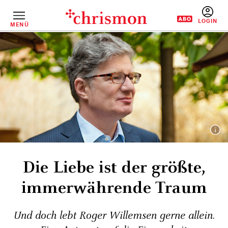
Direkt
zum
Inhalt
MENÜ
BENUTZERM
Die Liebe ist der größte,
immerwährende Traum
Und doch lebt Roger Willemsen gerne allein.