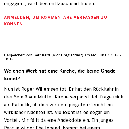
engagiert, wird dies enttäuschend finden.
ANMELDEN
, UM KOMMENTARE VERFASSEN ZU
KÖNNEN
Gespeichert von
Bernhard (nicht registriert)
am Mo., 08.02.2016 -
18:16
Welchen Wert hat eine Kirche, die keine Gnade
kennt?
Nun ist Roger Willemsen tot. Er hat den Rückkehr in
den Schoß von Mutter Kirche verpasst. Ich frage mich
als Katholik, ob dies vor dem jüngsten Gericht ein
wirklicher Nachteil ist. Vielleicht ist es sogar ein
Vorteil. Mir fällt da eine Andekdote ein. Ein junges
Paar, in wilder Ehe lebend, kommt bei einem