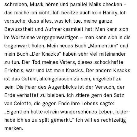
schreiben, Musik hören und parallel Mails checken –
das mache ich nicht. Ich besitze auch kein Handy. Ich
versuche, dass alles, was ich tue, meine ganze
Bewusstheit und Aufmerksamkeit hat: Man kann sich
im Wortsinne vergegen­wärtigen – man kann sich in die
Gegenwart holen. Mein neues Buch „Momentum“ und
mein Buch „Der Knacks“ haben sehr viel miteinander
zu tun. Der Tod meines Vaters, dieses schockhafte
Erlebnis, war und ist mein Knacks. Der andere Knacks
ist das Gefühl, alleingelassen zu sein, ungeliebt zu
sein. Die Feier des Augenblicks ist der Versuch, der
Erde verhaftet zu bleiben. Ich zitiere gern den Satz
von Colette, die gegen Ende ihre Lebens sagte:
„Eigentlich hatte ich ein wunderschönes Leben, leider
habe ich es zu spät gemerkt.“ Ich will es rechtzeitig
merken.