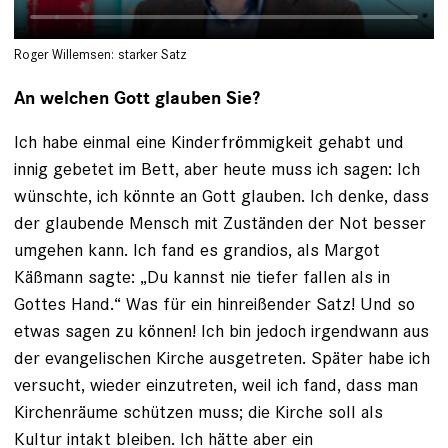
Roger Willemsen: starker Satz
An welchen Gott glauben Sie?
Ich habe einmal eine Kinderfrömmigkeit gehabt und
innig ge­betet im Bett, aber heute muss ich sagen: Ich
wünschte, ich könnte an Gott glauben. Ich denke, dass
der glaubende Mensch mit Zuständen der Not besser
umgehen kann. Ich fand es grandios, als Margot
Käßmann sagte: „Du kannst nie tiefer fallen als in
Gottes Hand.“ Was für ein hinreißender Satz! Und so
etwas sagen zu können! Ich bin jedoch irgendwann aus
der evangelischen Kirche ausgetreten. Später habe ich
versucht, wieder einzutreten, weil ich fand, dass man
Kirchenräume schützen muss; die Kirche soll als
Kultur intakt bleiben. Ich hätte aber ein