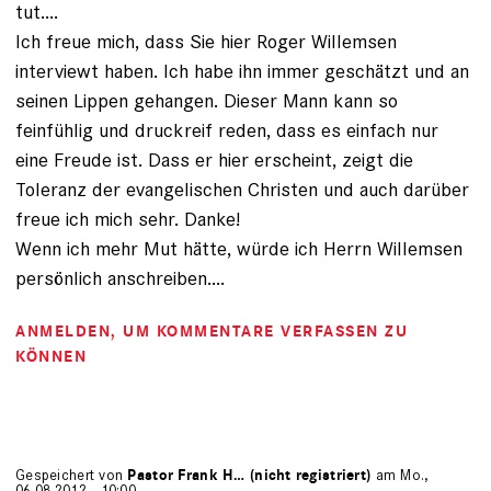
tut....
Ich freue mich, dass Sie hier Roger Willemsen
interviewt haben. Ich habe ihn immer geschätzt und an
seinen Lippen gehangen. Dieser Mann kann so
feinfühlig und druckreif reden, dass es einfach nur
eine Freude ist. Dass er hier erscheint, zeigt die
Toleranz der evangelischen Christen und auch darüber
freue ich mich sehr. Danke!
Wenn ich mehr Mut hätte, würde ich Herrn Willemsen
persönlich anschreiben....
ANMELDEN
, UM KOMMENTARE VERFASSEN ZU
KÖNNEN
Gespeichert von
Pastor Frank H… (nicht registriert)
am Mo.,
06.08.2012 - 10:00