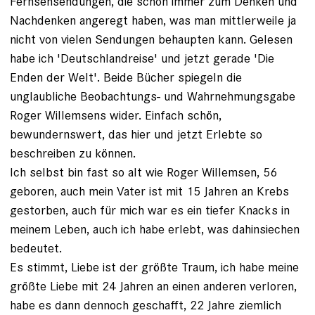
Fernsehsendungen, die schon immer zum Denken und
Nachdenken angeregt haben, was man mittlerweile ja
nicht von vielen Sendungen behaupten kann. Gelesen
habe ich 'Deutschlandreise' und jetzt gerade 'Die
Enden der Welt'. Beide Bücher spiegeln die
unglaubliche Beobachtungs- und Wahrnehmungsgabe
Roger Willemsens wider. Einfach schön,
bewundernswert, das hier und jetzt Erlebte so
beschreiben zu können.
Ich selbst bin fast so alt wie Roger Willemsen, 56
geboren, auch mein Vater ist mit 15 Jahren an Krebs
gestorben, auch für mich war es ein tiefer Knacks in
meinem Leben, auch ich habe erlebt, was dahinsiechen
bedeutet.
Es stimmt, Liebe ist der größte Traum, ich habe meine
größte Liebe mit 24 Jahren an einen anderen verloren,
habe es dann dennoch geschafft, 22 Jahre ziemlich