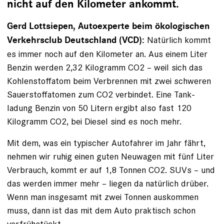
nicht auf den Kilometer ankommt.
Gerd Lottsiepen, Autoexperte beim ökologischen
Natürlich kommt
Verkehrsclub Deutschland (VCD):
es immer noch auf den Kilometer an. Aus einem Liter
Benzin werden 2,32 Kilogramm CO2 – weil sich das
Kohlenstoffatom beim Verbrennen mit zwei schweren
Sauerstoffatomen zum CO2 verbindet. Eine Tank­
ladung Benzin von 50 Litern ergibt also fast 120
Kilogramm CO2, bei Diesel sind es noch mehr.
Mit dem, was ein typischer Autofahrer im Jahr fährt,
nehmen wir ruhig einen guten Neuwagen mit fünf Liter
Verbrauch, kommt er auf 1,8 Tonnen CO2. SUVs – und
das werden immer mehr – liegen da natürlich drüber.
Wenn man insgesamt mit zwei Tonnen auskommen
muss, dann ist das mit dem Auto ­praktisch schon
verfrühstückt.