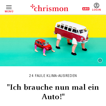
Direkt
zum
Inhalt
MENÜ
BENUTZERM
24 FAULE KLIMA-AUSREDEN
"Ich brauche nun mal ein
Auto!"