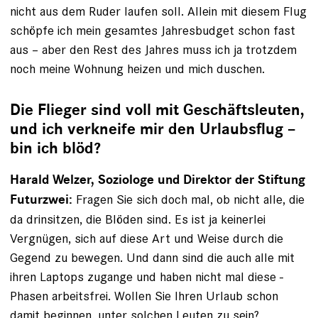
nicht aus dem Ruder laufen soll. Allein mit diesem Flug
schöpfe ich mein gesamtes Jahresbudget schon fast
aus – aber den Rest des Jahres muss ich ja trotzdem
noch meine Wohnung heizen und mich duschen.
Die Flieger sind voll mit Geschäftsleuten,
und ich verkneife mir den Urlaubsflug –
bin ich blöd?
Harald Welzer, Soziologe und Direktor der Stiftung
­Fragen Sie sich doch mal, ob nicht alle, die
Futurzwei:
da drinsitzen, die Blöden sind. Es ist ja keinerlei
Vergnügen, sich auf diese Art und Weise durch die
Gegend zu bewegen. Und dann sind die auch alle mit
ihren Laptops zugange und haben nicht mal diese ­
Phasen arbeitsfrei. Wollen Sie Ihren Urlaub schon
damit be­ginnen, unter solchen Leuten zu sein?