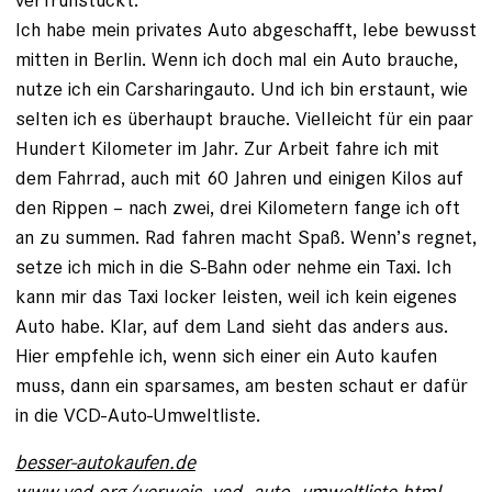
Ich habe mein privates Auto abgeschafft, lebe bewusst
mitten in Berlin. Wenn ich doch mal ein Auto brauche,
nutze ich ein Carsharingauto. Und ich bin erstaunt, wie
selten ich es überhaupt brauche. Vielleicht für ein paar
Hundert Kilometer im Jahr. Zur Arbeit fahre ich mit
dem Fahrrad, auch mit 60 Jahren und einigen Kilos auf
den Rippen – nach zwei, drei Kilometern fange ich oft
an zu summen. Rad fahren macht Spaß. Wenn’s regnet,
setze ich mich in die S-Bahn oder nehme ein Taxi. Ich
kann mir das Taxi locker leisten, weil ich kein eigenes
Auto ­habe. Klar, auf dem Land sieht das anders aus.
Hier empfehle ich, wenn sich einer ein Auto kaufen
muss, dann ein sparsames, am besten schaut er dafür
in die VCD-Auto-Umweltliste.
besser-autokaufen.de
www.vcd.org/verweis_vcd_auto_umweltliste.html