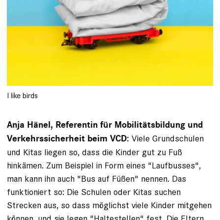
I like birds
Anja Hänel, Referentin für Mobilitätsbildung und
Viele Grundschulen
Verkehrssicherheit beim VCD:
und Kitas liegen so, dass die Kinder gut zu Fuß
hinkämen. Zum Beispiel in Form eines "Laufbusses",
man kann ihn auch "Bus auf Füßen" nennen. Das
funktioniert so: Die Schulen oder Kitas suchen
Strecken aus, so dass möglichst viele Kinder mitgehen
können, und sie legen "Haltestellen" fest. Die Eltern