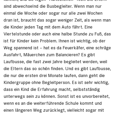
sind abwechselnd die Busbegleiter. Wenn man nur
einmal die Woche oder sogar nur alle zwei Wochen
dran ist, braucht das sogar weniger Zeit, als wenn man
die ­Kinder jeden Tag mit dem Auto fährt. Eine
Viertelstunde oder auch eine halbe Stunde zu Fuß, das
ist für Kinder kein Problem. Ihnen ist wichtig, ob der
Weg ­spannend ist – hat es da Feuerkäfer, eine schräge
Ausfahrt, ­Mäuerchen zum Balancieren? Es gibt
Laufbusse, die fast zwei Jahre begleitet werden, weil
die Eltern das so schön finden. Und es gibt Laufbusse,
die nur die ersten drei Monate laufen, dann geht die
Kindergruppe ohne Begleitperson. Es ist sehr wichtig,
dass ein Kind die Erfahrung macht, selbstständig
unterwegs sein zu können. Sonst ist es unvorbereitet,
wenn es an die ­weiterführende Schule kommt und
einen längeren Weg zurücklegt, vielleicht sogar mit