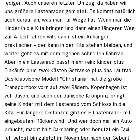
ledigen. Auch unseren letzten Umzug, da haben wir
uns größere Lastenräder gemietet. Es kommt natürlich
auch darauf an, was man für Wege hat. Wenn man die
Kinder in die Kita bringen und dann einen ­längeren Weg
zur Arbeit fahren will, dann ist ein Anhänger
praktischer – der kann in der Kita stehen bleiben, und
weiter geht es mit dem eigenen schnellen Fahrrad.
Aber in ein Lastenrad passt mehr rein: Kinder plus
Einkäufe plus zwei Kästen Getränke plus das Laufrad.
Das klassische Modell "Christiania" hat die große
Transportbox vorn auf zwei Rädern. Kopenhagen ist
voll davon, und auch der dänische Kronprinz bringt
seine Kinder mit dem Lastenrad vom Schloss in die
Kita. Für längere Distanzen gibt es E-Lastenräder mit
eingebautem Rückenwind. Und wer doch mal ein Auto
braucht, macht halt Carsharing oder benutzt ein Taxi.
Ich selbst bin zuletzt im ­November nach der Geburt