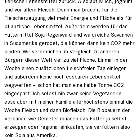
tierische Lebensmittel zurück. Also auf Milch, Joghurt
und vor allem Fleisch. Denn man braucht für ­die
Fleisch­erzeugung viel mehr Energie und Fläche als für
pflanzliche Lebensmittel. Außerdem werden für das
Futtermittel Soja Regenwald und waldreiche Savannen
in Südamerika gerodet, die können dann kein CO2 mehr
binden. Wir ver­brauchen im Vergleich zu anderen
Bürgern dieser Welt viel zu viel Fläche. Einmal in der
Woche einen zusätzlichen fleischfreien Tag einlegen
und außerdem keine noch essbaren Lebensmittel
wegwerfen – schon hat man eine halbe Tonne CO2
eingespart. Ich selbst bin zwar keine Vegetarierin,
esse aber mit meiner Familie allerhöchstens einmal die
Woche Fleisch und dann Biofleisch. Die Biobauern der
Verbände wie Demeter müssen das Futter ja selbst
erzeugen oder regional einkaufen, sie verfüttern also
kein Soja aus Amerika.