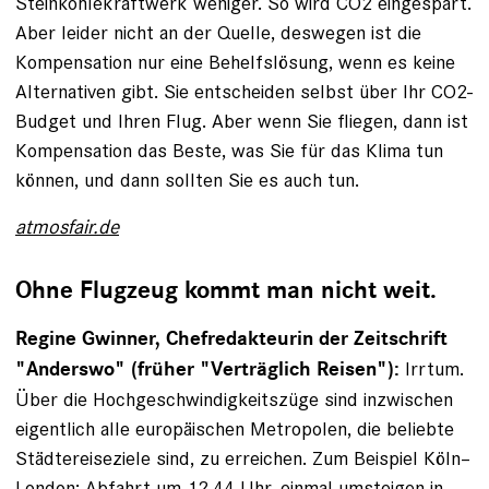
Steinkohlekraftwerk weniger. ­So wird CO2 eingespart.
Aber leider nicht an der Quelle, deswegen ist die
Kompen­sation nur eine Behelfslösung, wenn es keine
Alternativen gibt. Sie entscheiden selbst über Ihr CO2-
Budget und Ihren Flug. Aber wenn Sie fliegen, dann ist
Kompensation das Beste, was Sie für das Klima tun
können, und dann sollten Sie es auch tun.
atmosfair.de
Ohne Flugzeug kommt man nicht weit.
Regine Gwinner, Chefredakteurin der Zeitschrift
Irrtum.
"Anderswo" (früher "Verträglich ­Reisen"):
Über die Hochgeschwindigkeitszüge sind inzwischen
eigentlich alle europäischen Metropolen, die beliebte
Städtereiseziele sind, zu erreichen. Zum Beispiel Köln–
London: Abfahrt um 12.44 Uhr, einmal umsteigen in