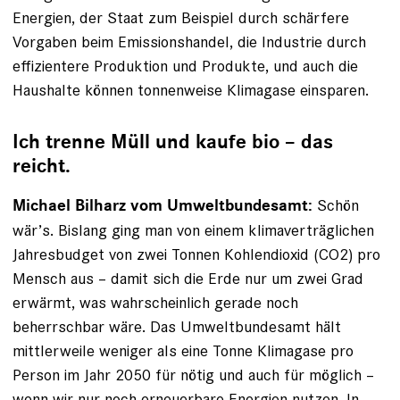
Energien, der Staat zum Beispiel durch schärfere
Vorgaben beim Emissionshandel, die Industrie durch
effizientere Produktion und Produkte, und auch die
Haushalte können tonnenweise Klimagase einsparen.
Ich trenne Müll und kaufe bio – das
reicht.
Schön
Michael Bilharz vom Umweltbundesamt:
wär’s. Bislang ging man von einem klimaverträglichen
Jahresbudget von zwei Tonnen Kohlendioxid (CO2) pro
Mensch aus – damit sich die Erde nur um zwei Grad
erwärmt, was wahrscheinlich gerade noch
beherrschbar wäre. Das Umweltbundesamt hält
mittlerweile weniger als eine Tonne Klimagase pro
Person im Jahr 2050 für nötig und auch für möglich –
wenn wir nur noch erneuerbare Energien nutzen. In