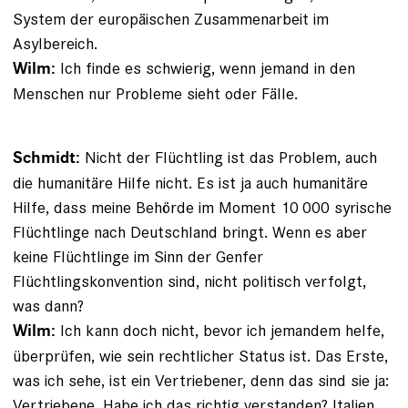
System der europäischen Zusammenarbeit im
Asylbereich.
Ich finde es schwierig, wenn jemand in den
Wilm:
Menschen nur Probleme sieht oder Fälle.
Nicht der Flüchtling ist das Problem, auch
Schmidt:
die humani­täre Hilfe nicht. Es ist ja auch humanitäre
Hilfe, dass meine Behörde im Moment 10 000 syrische
Flüchtlinge nach Deutschland bringt. Wenn es aber
keine Flüchtlinge im Sinn der Genfer
Flüchtlingskonvention sind, nicht politisch verfolgt,
was dann?
Ich kann doch nicht, bevor ich jemandem helfe,
Wilm:
über­prüfen, wie sein rechtlicher Status ist. Das Erste,
was ich sehe, ist ein Vertriebener, denn das sind sie ja:
Vertriebene. Habe ich das richtig verstanden? Italien