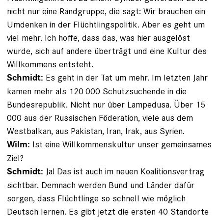
nicht nur eine Randgruppe, die sagt: Wir brauchen ein
Umdenken in der Flüchtlingspolitik. Aber es geht um
viel mehr. Ich hoffe, dass das, was hier ausgelöst
wurde, sich auf andere überträgt und eine Kultur des
Willkommens entsteht.
Es geht in der Tat um mehr. Im letzten Jahr
Schmidt:
kamen mehr als 120 000 Schutzsuchende in die
Bundesrepublik. Nicht nur über Lampedusa. Über 15
000 aus der Russischen Föderation, viele aus dem
Westbalkan, aus Pakistan, Iran, Irak, aus Syrien.
Ist eine Willkommenskultur unser gemeinsames
Wilm:
Ziel?
Ja! Das ist auch im neuen Koalitionsvertrag
Schmidt:
sichtbar. Demnach werden Bund und Länder dafür
sorgen, dass Flüchtlinge so schnell wie möglich
Deutsch lernen. Es gibt jetzt die ers­ten 40 Standorte