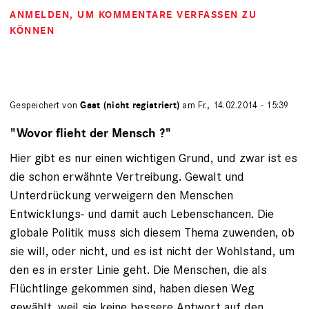
ANMELDEN
, UM KOMMENTARE VERFASSEN ZU
KÖNNEN
Gespeichert von
Gast (nicht registriert)
am Fr., 14.02.2014 - 15:39
"Wovor flieht der Mensch ?"
Hier gibt es nur einen wichtigen Grund, und zwar ist es
die schon erwähnte Vertreibung. Gewalt und
Unterdrückung verweigern den Menschen
Entwicklungs- und damit auch Lebenschancen. Die
globale Politik muss sich diesem Thema zuwenden, ob
sie will, oder nicht, und es ist nicht der Wohlstand, um
den es in erster Linie geht. Die Menschen, die als
Flüchtlinge gekommen sind, haben diesen Weg
gewählt, weil sie keine bessere Antwort auf den