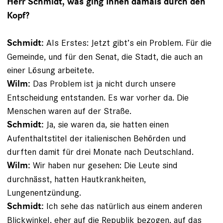
Herr Schmidt, was ging Ihnen damals durch den
Kopf?
Als Erstes: Jetzt gibt’s ein Problem. Für die
Schmidt:
Gemeinde, und für den Senat, die Stadt, die auch an
einer Lösung arbeitete.
Das Problem ist ja nicht durch unsere
Wilm:
Entscheidung entstanden. Es war vorher da. Die
Menschen waren auf der Straße.
Ja, sie waren da, sie hatten einen
Schmidt:
Aufenthaltstitel der italienischen Behörden und
durften damit für drei Monate nach Deutschland.
Wir haben nur gesehen: Die Leute sind
Wilm:
durchnässt, hatten Hautkrankheiten,
Lungenentzündung.
Ich sehe das natürlich aus einem anderen
Schmidt:
Blickwinkel, eher auf die Republik bezogen, auf das