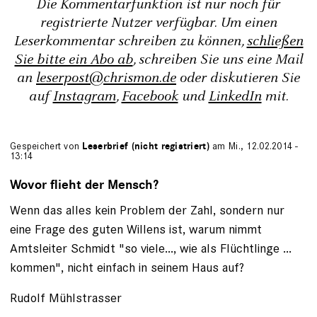
Die Kommentarfunktion ist nur noch für
registrierte Nutzer verfügbar. Um einen
Leserkommentar schreiben zu können,
schließen
Sie bitte ein Abo ab
, schreiben Sie uns eine Mail
an
leserpost@chrismon.de
oder diskutieren Sie
auf
Instagram
,
Facebook
und
LinkedIn
mit.
Gespeichert von
Leserbrief (nicht registriert)
am Mi., 12.02.2014 -
13:14
Wovor flieht der Mensch?
Wenn das alles kein Problem der Zahl, sondern nur
eine Frage des guten Willens ist, warum nimmt
Amtsleiter Schmidt "so viele..., wie als Flüchtlinge ...
kommen", nicht einfach in seinem Haus auf?
Rudolf Mühlstrasser