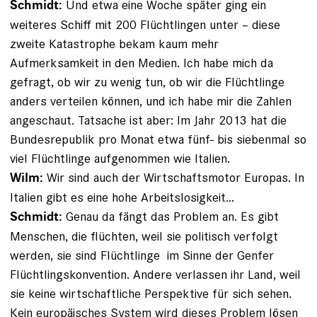
Und etwa eine Woche später ging ein
Schmidt:
weiteres Schiff mit 200 Flüchtlingen unter – diese
zweite Katastrophe bekam kaum mehr
Aufmerksamkeit in den Medien. Ich habe mich da
gefragt, ob wir zu wenig tun, ob wir die Flüchtlinge
anders verteilen können, und ich habe mir die Zahlen
angeschaut. Tatsache ist aber: Im Jahr 2013 hat die
Bundesrepublik pro Monat etwa fünf- bis siebenmal so
viel Flüchtlinge aufgenommen wie Italien.
Wir sind auch der Wirtschaftsmotor Europas. In
Wilm:
Italien gibt es eine hohe Arbeitslosigkeit...
Genau da fängt das Problem an. Es gibt
Schmidt:
Menschen, die flüchten, weil sie politisch verfolgt
werden, sie sind Flüchtlinge im Sinne der Genfer
Flüchtlingskonvention. Andere verlassen ihr Land, weil
sie keine wirtschaftliche Perspektive für sich sehen.
Kein europäisches System wird dieses Problem lösen