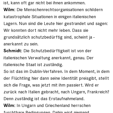
ist, kann oft gar nicht bei ihnen ankommen.
Die Menschenrechtsorganisationen schildern
Wilm:
katastrophale Situationen in einigen italienischen
Lagern. Nun sind die Leute hier gestrandet und sagen:
Wir konnten dort nicht mehr leben. Dass sie
grundsätzlich schutzbedürftig sind, scheint ja ­
anerkannt zu sein.
Die Schutzbedürftigkeit ist von der
Schmidt:
italienischen Verwaltung anerkannt, genau. Der
italienische Staat ist zuständig. ­
So ist das im Dublin-Verfahren. In dem Moment, in dem
der Flüchtling hier dann seine Identität preisgibt, stellt
sich die Frage, was jetzt mit ihm passiert. Wird er
zurück nach Italien gebracht, nach Ungarn, Frankreich?
Denn zuständig ist das Erstaufnahmeland.
In Ungarn und Griechenland herrschen
Wilm:
furchtbare Be­dingungen. Dahin wird niemand