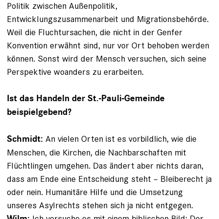
Politik zwischen Außenpolitik,
Entwicklungszusammenarbeit und Migrationsbehörde.
Weil die Fluchtursachen, die nicht in der Genfer
Konvention erwähnt sind, nur vor Ort behoben werden
können. Sonst wird der Mensch versuchen, sich seine
Perspektive woanders zu erarbeiten.
Ist das Handeln der St.-Pauli-Gemeinde
beispielgebend?
An vielen Orten ist es vorbildlich, wie die
Schmidt:
Menschen, die Kirchen, die Nachbarschaften mit
Flüchtlingen umgehen. Das ändert aber nichts daran,
dass am Ende eine Entscheidung steht – Bleiberecht ja
oder nein. Humanitäre Hilfe und die Umsetzung
unseres Asylrechts stehen sich ja nicht entgegen.
Ich versuche es mit einem biblischen Bild: Der
Wilm: