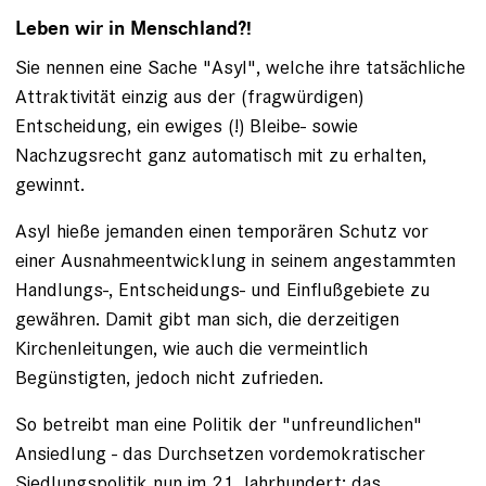
Leben wir in Menschland?!
Sie nennen eine Sache "Asyl", welche ihre tatsächliche
Attraktivität einzig aus der (fragwürdigen)
Entscheidung, ein ewiges (!) Bleibe- sowie
Nachzugsrecht ganz automatisch mit zu erhalten,
gewinnt.
Asyl hieße jemanden einen temporären Schutz vor
einer Ausnahmeentwicklung in seinem angestammten
Handlungs-, Entscheidungs- und Einflußgebiete zu
gewähren. Damit gibt man sich, die derzeitigen
Kirchenleitungen, wie auch die vermeintlich
Begünstigten, jedoch nicht zufrieden.
So betreibt man eine Politik der "unfreundlichen"
Ansiedlung - das Durchsetzen vordemokratischer
Siedlungspolitik nun im 21. Jahrhundert: das