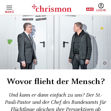
Direkt
zum
Inhalt
MENÜ
BENUTZERM
Wovor flieht der Mensch?
Und kann er dann einfach zu uns? Der St.-
Pauli-Pastor und der Chef des Bundesamts für
Flüchtlinge gleichen ihre Perspektiven ab