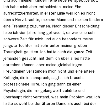
und auch meinen Kindern eine neue Perspektive bot.
Ich habe mich aber entschieden, meine Ehe
aufrechtzuerhalten, in erster Linie weil ich es nicht
übers Herz brachte, meinem Mann und meinen Kindern
eine Trennung zuzumuten. Nach dieser Entscheidung
habe ich vier Jahre lang getrauert, es war eine sehr
schwere Zeit für mich und auch besonders meine
jüngste Tochter hat sehr unter meiner großen
Traurigkeit gelitten. Ich hatte auch die ganze Zeit
jemanden gesucht, mit dem ich über alles hätte
sprechen können, aber meine gleichaltrigen
Freundinnen verstanden mich nicht und eine ältere
Kollegin, die ich ansprach, sagte, ich brauche
professionelle Hilfe. Ich ging dann zu einer
Psychologin, die mir gelangweilt zuhörte und
überhaupt nicht verstand, was mein Problem war. Ich
hatte sowohl bei der älteren Dame als auch bei der