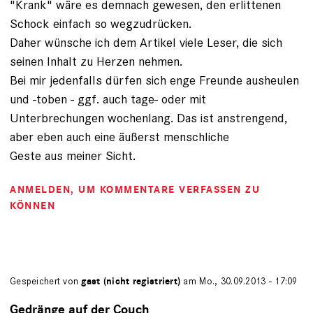
"Krank" wäre es demnach gewesen, den erlittenen
Schock einfach so wegzudrücken.
Daher wünsche ich dem Artikel viele Leser, die sich
seinen Inhalt zu Herzen nehmen.
Bei mir jedenfalls dürfen sich enge Freunde ausheulen
und -toben - ggf. auch tage- oder mit
Unterbrechungen wochenlang. Das ist anstrengend,
aber eben auch eine äußerst menschliche
Geste aus meiner Sicht.
ANMELDEN
, UM KOMMENTARE VERFASSEN ZU
KÖNNEN
Gespeichert von
gast (nicht registriert)
am Mo., 30.09.2013 - 17:09
Gedränge auf der Couch