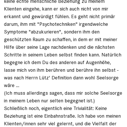
keine echte menschliche Beziehung zu meinem
Klienten eingehe, kann er sich auch nicht von mir
erkannt und gewürdigt fühlen. Es geht nicht primär
darum, ihm mit "Psychotechniken" irgendwelche
Symptome "abzukurieren", sondern ihm den
geschützten Raum zu schaffen, in dem er mit meiner
Hilfe über seine Lage nachdenken und die nächsten
Schritte in seinem Leben selbst finden kann. Natürlich
begegne ich dem Du des anderen auf Augenhöhe,
lasse mich von ihm berühren und berühre ihn selbst -
was nach Herrn Lütz' Definition dann wohl Seelsorge
wäre ...
(Ich muss allerdings sagen, dass mir solche Seelsorge
in meinem Leben nur selten begegnet ist.)
Schließlich noch, eigentlich eine Trivialität: Keine
Beziehung ist eine Einbahnstraße. Ich habe von meinen
Klienten/innen sehr viel gelernt, und die Vielfalt der