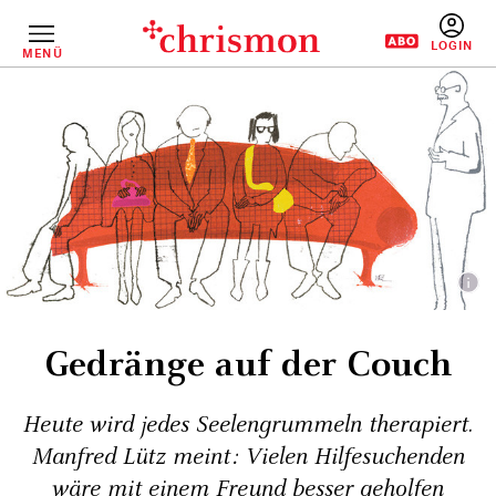
Direkt
zum
Inhalt
MENÜ
BENUTZERM
Gedränge auf der Couch
Heute wird jedes Seelengrummeln therapiert.
Manfred Lütz meint: Vielen Hilfesuchenden
wäre mit einem Freund besser geholfen