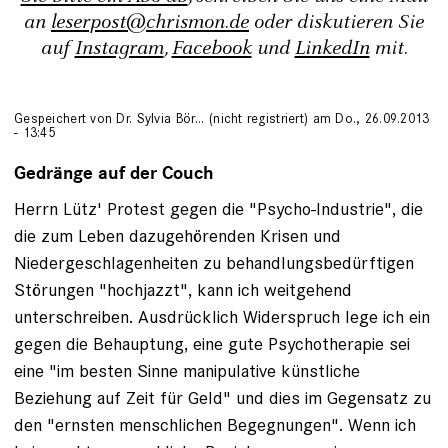
an
leserpost@chrismon.de
oder diskutieren Sie
auf
Instagram
,
Facebook
und
LinkedIn
mit.
Gespeichert von
Dr. Sylvia Bör… (nicht registriert)
am Do., 26.09.2013
- 13:45
Gedränge auf der Couch
Herrn Lütz' Protest gegen die "Psycho-Industrie", die
die zum Leben dazugehörenden Krisen und
Niedergeschlagenheiten zu behandlungsbedürftigen
Störungen "hochjazzt", kann ich weitgehend
unterschreiben. Ausdrücklich Widerspruch lege ich ein
gegen die Behauptung, eine gute Psychotherapie sei
eine "im besten Sinne manipulative künstliche
Beziehung auf Zeit für Geld" und dies im Gegensatz zu
den "ernsten menschlichen Begegnungen". Wenn ich