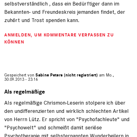
selbstverständlich , dass ein Bedürftiger dann im
Bekannten- und Freundeskreis jemanden findet, der
zuhört und Trost spenden kann.
ANMELDEN
, UM KOMMENTARE VERFASSEN ZU
KÖNNEN
Gespeichert von
Sabine Peters (nicht registriert)
am Mo.,
30.09.2013 - 23:16
Als regelmäßige
Als regelmäßige Chrismon-Leserin stolpere ich über
den undifferenzierten und wirklich schlechten Artikel
von Herrn Lütz. Er spricht von "Psychofachleute" und
"Psychowelt" und schmeißt damit seriöse
Psychotherapie mit selbsternannten Wunderheilern in