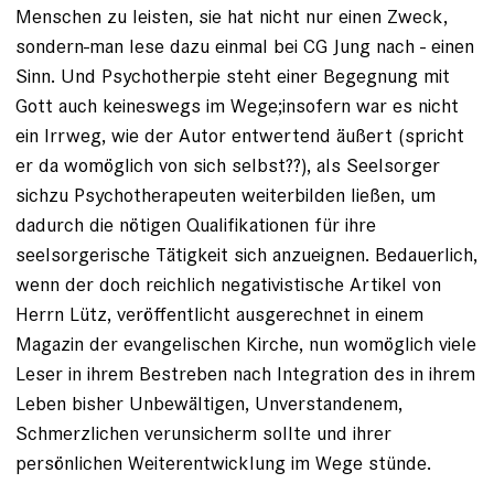
Menschen zu leisten, sie hat nicht nur einen Zweck,
sondern-man lese dazu einmal bei CG Jung nach - einen
Sinn. Und Psychotherpie steht einer Begegnung mit
Gott auch keineswegs im Wege;insofern war es nicht
ein Irrweg, wie der Autor entwertend äußert (spricht
er da womöglich von sich selbst??), als Seelsorger
sichzu Psychotherapeuten weiterbilden ließen, um
dadurch die nötigen Qualifikationen für ihre
seelsorgerische Tätigkeit sich anzueignen. Bedauerlich,
wenn der doch reichlich negativistische Artikel von
Herrn Lütz, veröffentlicht ausgerechnet in einem
Magazin der evangelischen Kirche, nun womöglich viele
Leser in ihrem Bestreben nach Integration des in ihrem
Leben bisher Unbewältigen, Unverstandenem,
Schmerzlichen verunsicherm sollte und ihrer
persönlichen Weiterentwicklung im Wege stünde.