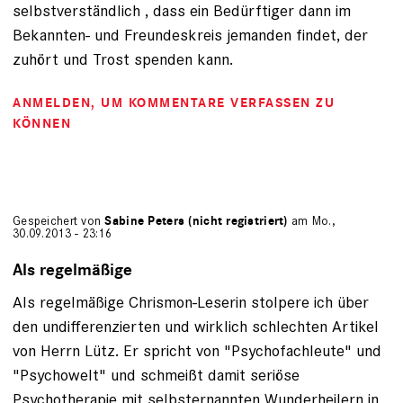
selbstverständlich , dass ein Bedürftiger dann im
Bekannten- und Freundeskreis jemanden findet, der
zuhört und Trost spenden kann.
ANMELDEN
, UM KOMMENTARE VERFASSEN ZU
KÖNNEN
Gespeichert von
Sabine Peters (nicht registriert)
am Mo.,
30.09.2013 - 23:16
Als regelmäßige
Als regelmäßige Chrismon-Leserin stolpere ich über
den undifferenzierten und wirklich schlechten Artikel
von Herrn Lütz. Er spricht von "Psychofachleute" und
"Psychowelt" und schmeißt damit seriöse
Psychotherapie mit selbsternannten Wunderheilern in