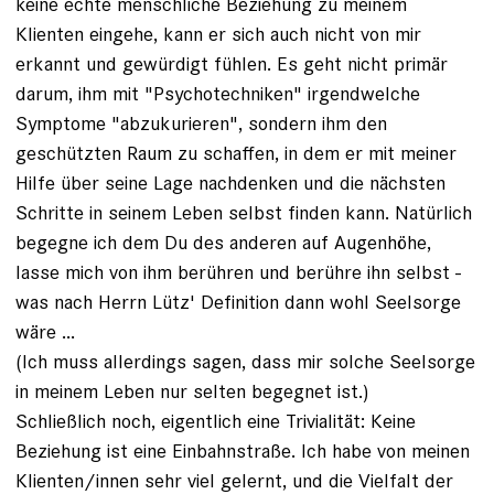
keine echte menschliche Beziehung zu meinem
Klienten eingehe, kann er sich auch nicht von mir
erkannt und gewürdigt fühlen. Es geht nicht primär
darum, ihm mit "Psychotechniken" irgendwelche
Symptome "abzukurieren", sondern ihm den
geschützten Raum zu schaffen, in dem er mit meiner
Hilfe über seine Lage nachdenken und die nächsten
Schritte in seinem Leben selbst finden kann. Natürlich
begegne ich dem Du des anderen auf Augenhöhe,
lasse mich von ihm berühren und berühre ihn selbst -
was nach Herrn Lütz' Definition dann wohl Seelsorge
wäre ...
(Ich muss allerdings sagen, dass mir solche Seelsorge
in meinem Leben nur selten begegnet ist.)
Schließlich noch, eigentlich eine Trivialität: Keine
Beziehung ist eine Einbahnstraße. Ich habe von meinen
Klienten/innen sehr viel gelernt, und die Vielfalt der