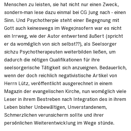
Menschen zu leisten, sie hat nicht nur einen Zweck,
sondern-man lese dazu einmal bei CG Jung nach - einen
Sinn. Und Psychotherpie steht einer Begegnung mit
Gott auch keineswegs im Wege;insofern war es nicht
ein Irrweg, wie der Autor entwertend äußert (spricht
er da womöglich von sich selbst??), als Seelsorger
sichzu Psychotherapeuten weiterbilden ließen, um
dadurch die nötigen Qualifikationen für ihre
seelsorgerische Tätigkeit sich anzueignen. Bedauerlich,
wenn der doch reichlich negativistische Artikel von
Herrn Lütz, veröffentlicht ausgerechnet in einem
Magazin der evangelischen Kirche, nun womöglich viele
Leser in ihrem Bestreben nach Integration des in ihrem
Leben bisher Unbewältigen, Unverstandenem,
Schmerzlichen verunsicherm sollte und ihrer
persönlichen Weiterentwicklung im Wege stünde.