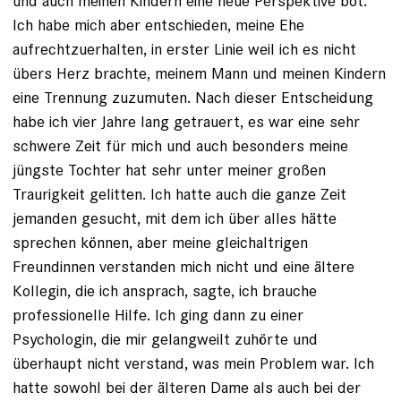
und auch meinen Kindern eine neue Perspektive bot.
Ich habe mich aber entschieden, meine Ehe
aufrechtzuerhalten, in erster Linie weil ich es nicht
übers Herz brachte, meinem Mann und meinen Kindern
eine Trennung zuzumuten. Nach dieser Entscheidung
habe ich vier Jahre lang getrauert, es war eine sehr
schwere Zeit für mich und auch besonders meine
jüngste Tochter hat sehr unter meiner großen
Traurigkeit gelitten. Ich hatte auch die ganze Zeit
jemanden gesucht, mit dem ich über alles hätte
sprechen können, aber meine gleichaltrigen
Freundinnen verstanden mich nicht und eine ältere
Kollegin, die ich ansprach, sagte, ich brauche
professionelle Hilfe. Ich ging dann zu einer
Psychologin, die mir gelangweilt zuhörte und
überhaupt nicht verstand, was mein Problem war. Ich
hatte sowohl bei der älteren Dame als auch bei der