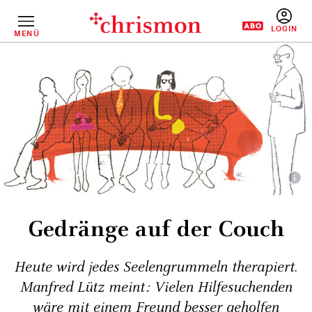
Direkt
zum
Inhalt
MENÜ
BENUTZERM
Gedränge auf der Couch
Heute wird jedes Seelengrummeln therapiert.
Manfred Lütz meint: Vielen Hilfesuchenden
wäre mit einem Freund besser geholfen