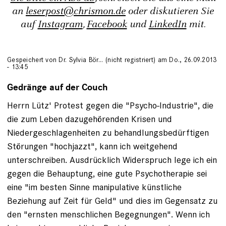
an
leserpost@chrismon.de
oder diskutieren Sie
auf
Instagram
,
Facebook
und
LinkedIn
mit.
Gespeichert von
Dr. Sylvia Bör… (nicht registriert)
am Do., 26.09.2013
- 13:45
Gedränge auf der Couch
Herrn Lütz' Protest gegen die "Psycho-Industrie", die
die zum Leben dazugehörenden Krisen und
Niedergeschlagenheiten zu behandlungsbedürftigen
Störungen "hochjazzt", kann ich weitgehend
unterschreiben. Ausdrücklich Widerspruch lege ich ein
gegen die Behauptung, eine gute Psychotherapie sei
eine "im besten Sinne manipulative künstliche
Beziehung auf Zeit für Geld" und dies im Gegensatz zu
den "ernsten menschlichen Begegnungen". Wenn ich