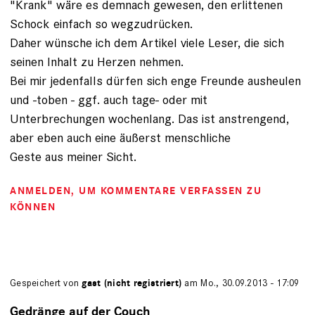
"Krank" wäre es demnach gewesen, den erlittenen
Schock einfach so wegzudrücken.
Daher wünsche ich dem Artikel viele Leser, die sich
seinen Inhalt zu Herzen nehmen.
Bei mir jedenfalls dürfen sich enge Freunde ausheulen
und -toben - ggf. auch tage- oder mit
Unterbrechungen wochenlang. Das ist anstrengend,
aber eben auch eine äußerst menschliche
Geste aus meiner Sicht.
ANMELDEN
, UM KOMMENTARE VERFASSEN ZU
KÖNNEN
Gespeichert von
gast (nicht registriert)
am Mo., 30.09.2013 - 17:09
Gedränge auf der Couch