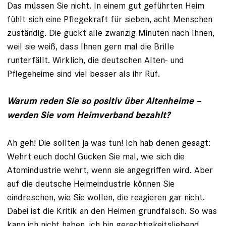
Das müssen Sie nicht. In einem gut ge­führten Heim
fühlt sich eine Pflegekraft für sieben, acht Menschen
zuständig. Die guckt alle zwanzig Minuten nach Ihnen,
weil sie weiß, dass Ihnen gern mal die ­Brille
runterfällt. Wirklich, die deutschen Alten- und
Pflegeheime sind viel besser als ihr Ruf.
Warum reden Sie so positiv über Altenheime –
werden Sie vom Heimverband bezahlt?
Ah geh! Die sollten ja was tun! Ich hab ­denen gesagt:
Wehrt euch doch! Gucken Sie mal, wie sich die
Atomindustrie wehrt, wenn sie angegriffen wird. Aber
auf die deutsche Heimeindustrie können Sie
eindreschen, wie Sie wollen, die reagieren gar nicht.
Dabei ist die Kritik an den Heimen grundfalsch. So was
kann ich nicht haben, ich bin gerechtigkeitsliebend.