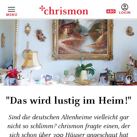
Direkt
zum
Inhalt
MENÜ
BENUTZERM
"Das wird lustig im Heim!"
Sind die deutschen Altenheime vielleicht gar
nicht so schlimm? chrismon fragte einen, der
sich schon über 300 Häuser angeschaut hat