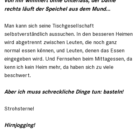
von mir wimmert ohne Unterlass, der Dame
rechts läuft der Speichel aus dem Mund...
Man kann sich seine Tischgesellschaft
selbstverständlich aussuchen. In den besseren Heimen
wird abgetrennt zwischen Leuten, die noch ganz
normal essen können, und Leuten, denen das Essen
einge­geben wird. Und Fernsehen beim Mittag­essen, da
kenn ich kein Heim mehr, da haben sich zu viele
beschwert.
Aber ich muss schreckliche Dinge tun: basteln!
Strohsterne!
Hirnjogging!