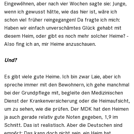
Eingewöhnen, aber nach vier Wochen sagte sie: Junge,
wenn ich gewusst hätte, wie das hier ist, wäre ich
schon viel früher reingegangen! Da fragte ich mich:
Haben wir einfach unverschämtes Glück gehabt mit
diesem Heim, oder gibt es noch mehr solcher Heime? ­
Also fing ich an, mir Heime anzuschauen.
Und?
Es gibt viele gute Heime. Ich bin zwar Laie, aber ich
spreche immer mit den Bewohnern, ich gehe manchmal
bei der Grundpflege mit, begleite den Medizinischen
Dienst der Krankenversicherung oder die Heimaufsicht,
um zu sehen, wie die prüfen. Der MDK hat den Heimen
ja auch gerade relativ gute Noten gegeben, 1,9 im
Schnitt. Das ist realistisch. Aber die Deutschen sind
empört: Das kann doch nicht sein, ein Heim hat