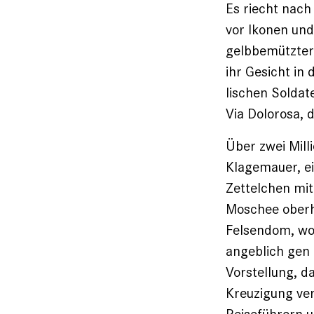
Es riecht nac
vor Ikonen und
gelbbemützter 
ihr Gesicht in
lischen Soldat
Via Dolorosa,
Über zwei Mill
Klagemauer, ei
Zettelchen mit
Moschee oberh
Felsendom, wo
angeblich gen 
Vorstellung, d
Kreuzigung ve