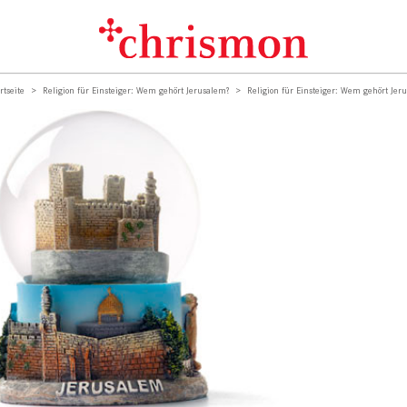
rtseite
Religion für Einsteiger: Wem gehört Jerusalem?
Religion für Einsteiger: Wem gehört Jer