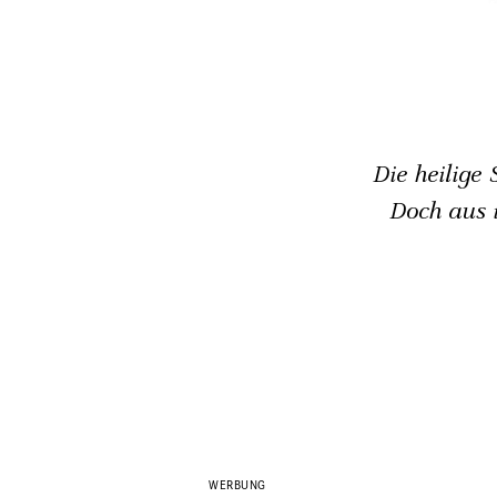
Die heilige 
Doch aus i