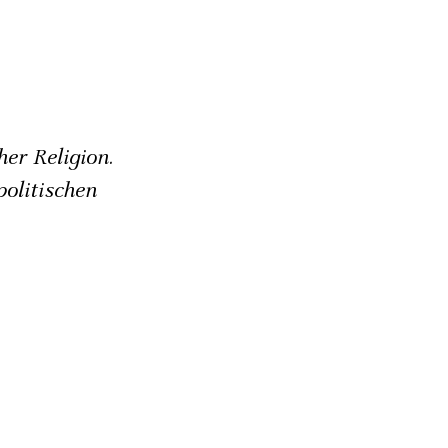
her Religion.
politischen