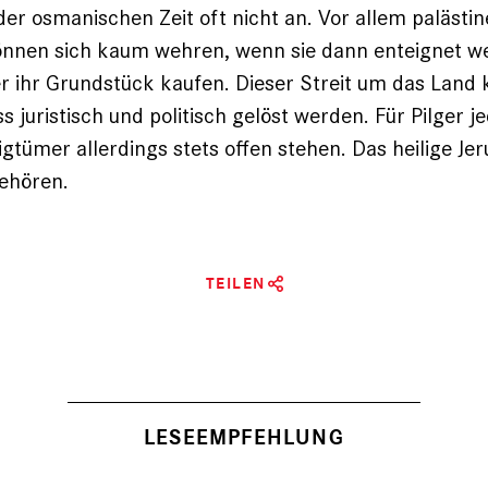
er osmanischen Zeit oft nicht an. Vor allem palästi
önnen sich kaum wehren, wenn sie dann enteignet w
er ihr Grundstück kaufen. Dieser Streit um das Land 
ss juristisch und politisch gelöst werden. Für Pilger j
ligtümer allerdings stets offen stehen. Das heilige Je
ehören.
TEILEN
LESEEMPFEHLUNG