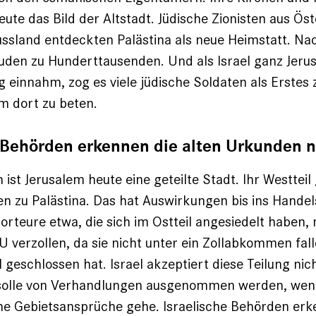
ute das Bild der Altstadt. Jüdische Zionisten aus Öst
ssland entdeckten Palästina als neue Heimstatt. Na
uden zu Hunderttausenden. Und als Israel ganz Jer
 einnahm, zog es viele jüdische Soldaten als Erstes 
m dort zu beten.
 Behörden erkennen die alten Urkunden n
 ist Jerusalem heute eine geteilte Stadt. Ihr Westteil
ten zu Palästina. Das hat Auswirkungen bis ins Handel
porteure etwa, die sich im Ostteil angesiedelt haben,
U verzollen, da sie nicht unter ein Zollabkommen fall
 geschlossen hat. Israel akzeptiert diese Teilung nich
solle von Verhandlungen ausgenommen werden, wen
he Gebietsansprüche gehe. Israelische Behörden erk