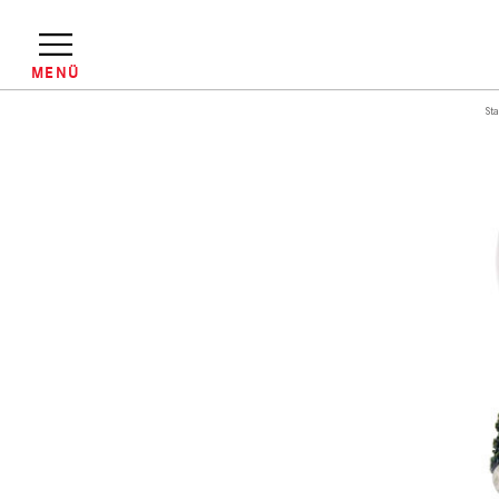
Direkt
zum
Inhalt
MENÜ
Sta
Pfadnavigation