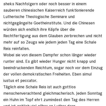
sheks Nachfolgern oder noch besser in einem
sauberen chinesischen Kaiserreich funktionierende
Lutherische Theologische Seminare und
nichtgegängelte Goetheinstitute. Und die Chinesen
würden sich endlich ihre Köpfe über die
Rechtfertigung aus dem Glauben zerbrechen und nicht
mehr auf so Zeugs wie jedem jeden Tag eine Schale
Reis reinfallen.
Wobei sie von diesem Dampfer schon länger wieder
runter sind. Es gibt wieder Hunger nicht knapp und
beeindruckenden Reichtum, sogar noch vor dem Einzug
der vollen demokratischen Freiheiten. Eben simul
iustus et peccator.
Täglich eine Schale Reis ist auch gottlos
menschenverachtend gleichmacherisch. Jeden Sonntag
ein Huhn im Topf ehrt zumindest den Tag des Herren
und ist zeitlich viel näher an Luther dran.