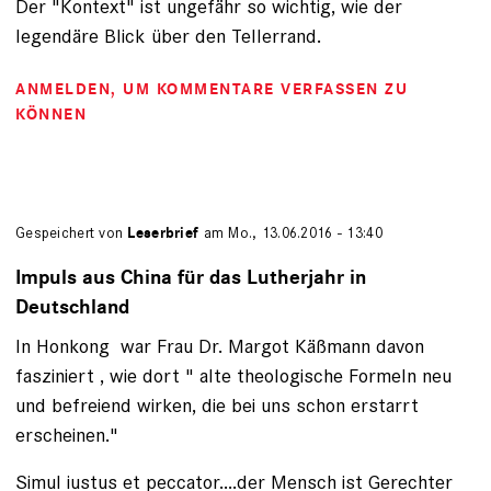
Der "Kontext" ist ungefähr so wichtig, wie der
legendäre Blick über den Tellerrand.
ANMELDEN
, UM KOMMENTARE VERFASSEN ZU
KÖNNEN
Gespeichert von
Leserbrief
am Mo., 13.06.2016 - 13:40
Impuls aus China für das Lutherjahr in
Deutschland
In Honkong war Frau Dr. Margot Käßmann davon
fasziniert , wie dort " alte theologische Formeln neu
und befreiend wirken, die bei uns schon erstarrt
erscheinen."
Simul iustus et peccator....der Mensch ist Gerechter