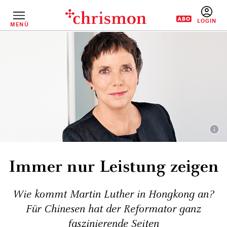
Direkt
zum
Inhalt
MENÜ
BENUTZERM
Immer nur Leistung zeigen
Wie kommt Martin Luther in Hongkong an?
Für Chinesen hat der Reformator ganz
faszinierende Seiten