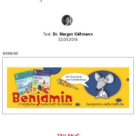
Dr. Margot Käßmann
23.05.2016
TEILEN