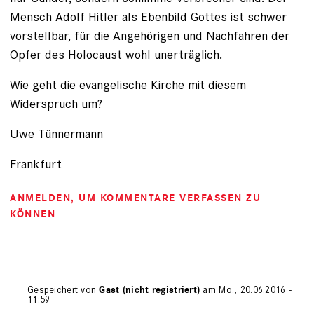
Mensch Adolf Hitler als Ebenbild Gottes ist schwer
vorstellbar, für die Angehörigen und Nachfahren der
Opfer des Holocaust wohl unerträglich.
Wie geht die evangelische Kirche mit diesem
Widerspruch um?
Uwe Tünnermann
Frankfurt
ANMELDEN
, UM KOMMENTARE VERFASSEN ZU
KÖNNEN
Gespeichert von
Gast (nicht registriert)
am Mo., 20.06.2016 -
11:59
Antwort