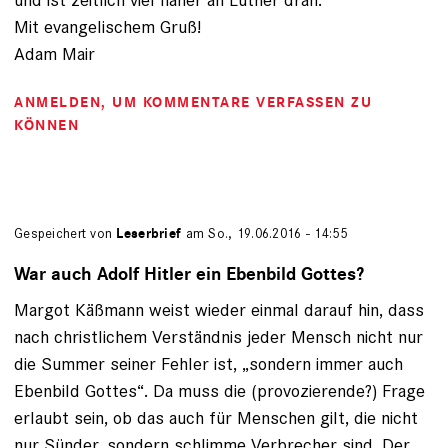
Mit evangelischem Gruß!
Adam Mair
ANMELDEN
, UM KOMMENTARE VERFASSEN ZU
KÖNNEN
Gespeichert von
Leserbrief
am So., 19.06.2016 - 14:55
War auch Adolf Hitler ein Ebenbild Gottes?
Margot Käßmann weist wieder einmal darauf hin, dass
nach christlichem Verständnis jeder Mensch nicht nur
die Summer seiner Fehler ist, „sondern immer auch
Ebenbild Gottes“. Da muss die (provozierende?) Frage
erlaubt sein, ob das auch für Menschen gilt, die nicht
nur Sünder, sondern schlimme Verbrecher sind. Der