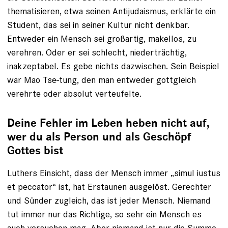
thematisieren, etwa seinen Antijudaismus, erklärte ein
Student, das sei in seiner Kultur nicht denkbar.
Entweder ein Mensch sei großartig, makellos, zu
verehren. Oder er sei schlecht, niederträchtig,
inakzeptabel. Es gebe nichts dazwischen. Sein Beispiel
war Mao Tse-tung, den man entweder gottgleich
verehrte oder absolut verteufelte.
Deine Fehler im Leben heben nicht auf,
wer du als Person und als Geschöpf
Gottes bist
Luthers Einsicht, dass der Mensch ­immer „simul iustus
et peccator“ ist, hat Erstaunen ausgelöst. Gerechter
und Sünder zugleich, das ist jeder Mensch. Niemand
tut immer nur das Richtige, so sehr ein Mensch es
auch versuchen mag. Aber niemand ist nur die Summe