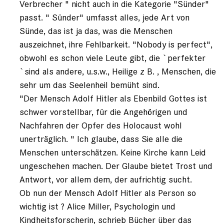
Verbrecher " nicht auch in die Kategorie "Sünder"
passt. " Sünder" umfasst alles, jede Art von
Sünde, das ist ja das, was die Menschen
auszeichnet, ihre Fehlbarkeit. "Nobody is perfect",
obwohl es schon viele Leute gibt, die `perfekter
`sind als andere, u.s.w., Heilige z B. , Menschen, die
sehr um das Seelenheil bemüht sind.
"Der Mensch Adolf Hitler als Ebenbild Gottes ist
schwer vorstellbar, für die Angehörigen und
Nachfahren der Opfer des Holocaust wohl
unerträglich. " Ich glaube, dass Sie alle die
Menschen unterschätzen. Keine Kirche kann Leid
ungeschehen machen. Der Glaube bietet Trost und
Antwort, vor allem dem, der aufrichtig sucht.
Ob nun der Mensch Adolf Hitler als Person so
wichtig ist ? Alice Miller, Psychologin und
Kindheitsforscherin, schrieb Bücher über das