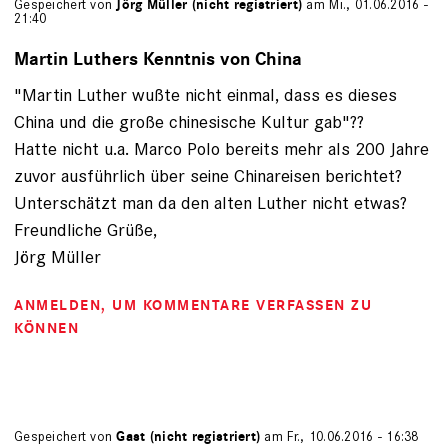
Gespeichert von
Jörg Müller (nicht registriert)
am Mi., 01.06.2016 -
21:40
Martin Luthers Kenntnis von China
"Martin Luther wußte nicht einmal, dass es dieses
China und die große chinesische Kultur gab"??
Hatte nicht u.a. Marco Polo bereits mehr als 200 Jahre
zuvor ausführlich über seine Chinareisen berichtet?
Unterschätzt man da den alten Luther nicht etwas?
Freundliche Grüße,
Jörg Müller
ANMELDEN
, UM KOMMENTARE VERFASSEN ZU
KÖNNEN
Gespeichert von
Gast (nicht registriert)
am Fr., 10.06.2016 - 16:38