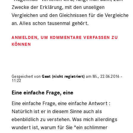
Zwecke der Erklärung, mit den unseligen
Vergleichen und den Gleichnissen für die Vergleiche
an. Alles schon tausenmal gehört.
ANMELDEN
, UM KOMMENTARE VERFASSEN ZU
KÖNNEN
Gespeichert von
Gast (nicht registriert)
am Mi., 22.06.2016 -
11:22
Antwort
auf
Eine einfache Frage, eine
von
Eine einfache Frage, eine einfache Antwort :
Leserbrief
Natürlich ist er in diesem Sinne auch als
ebenbildlich zu verstehen. Was mich allerdings
wundert ist, warum für Sie "ein schlimmer