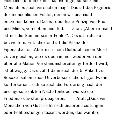
Niemand tut immer nur das Richtige, so sehr ein
Mensch es auch versuchen mag“. Das ist das Ergebnis
der menschlichen Fehler, denen wir uns nicht
entziehen können. Das ist das duale Prinzip von Plus
und Minus, von Leben und Tod. -----Zitat: „Aber niemand
ist nur die Summe seiner Fehler“. Das ist nicht zu
bezweifeln. Entscheidend ist die Bilanz der
Eigenschaften. Aber mit einem Diebstahl einen Mord
zu vergleichen, wie es doch immer wieder von den
über alle Maßen Verständnisbereiten gefordert wird,
ist abwegig. Dazu zählt dann auch der 5. Anlauf zur
Resozialisation eines Unverbesserlichen. Irgendwann
konterkariert sich so auch die Forderung nach der
uneingeschränkten Nächstenliebe, wie sie die
Friedensaktivisten propagieren. -------Zitat: „Dass wir
Menschen von Gott nicht nach unseren Leistungen
oder Fehlleistungen taxiert werden, das war ihre