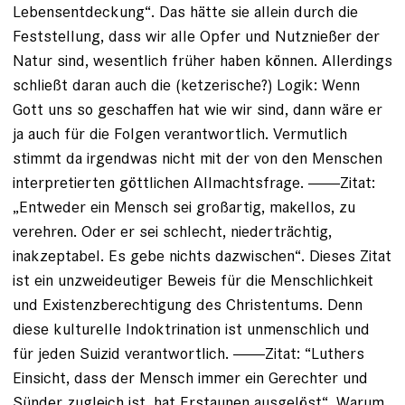
Lebensentdeckung“. Das hätte sie allein durch die
Feststellung, dass wir alle Opfer und Nutznießer der
Natur sind, wesentlich früher haben können. Allerdings
schließt daran auch die (ketzerische?) Logik: Wenn
Gott uns so geschaffen hat wie wir sind, dann wäre er
ja auch für die Folgen verantwortlich. Vermutlich
stimmt da irgendwas nicht mit der von den Menschen
interpretierten göttlichen Allmachtsfrage. -------Zitat:
„Entweder ein Mensch sei großartig, makellos, zu
verehren. Oder er sei schlecht, niederträchtig,
inakzeptabel. Es gebe nichts dazwischen“. Dieses Zitat
ist ein unzweideutiger Beweis für die Menschlichkeit
und Existenzberechtigung des Christentums. Denn
diese kulturelle Indoktrination ist unmenschlich und
für jeden Suizid verantwortlich. -------Zitat: “Luthers
Einsicht, dass der Mensch immer ein Gerechter und
Sünder zugleich ist, hat Erstaunen ausgelöst“. Warum