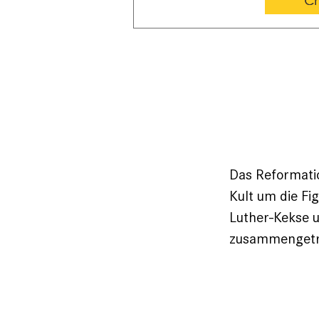
Das Reformatio
Kult um die Fi
Luther-Kekse u
zusammengetra