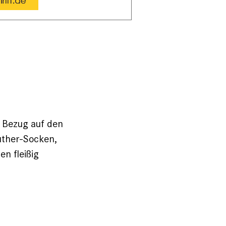
n Bezug auf den
uther-Socken,
n fleißig