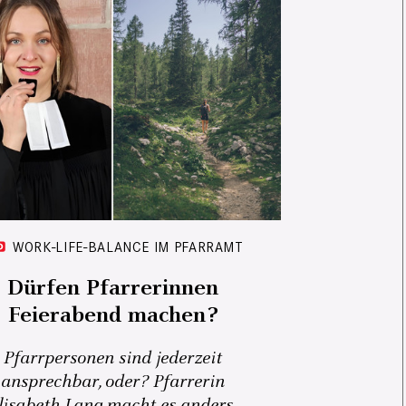
WORK-LIFE-BALANCE IM PFARRAMT
Dürfen Pfarrerinnen
Feierabend machen?
Pfarrpersonen sind jederzeit
ansprechbar, oder? Pfarrerin
lisabeth Lang macht es anders,