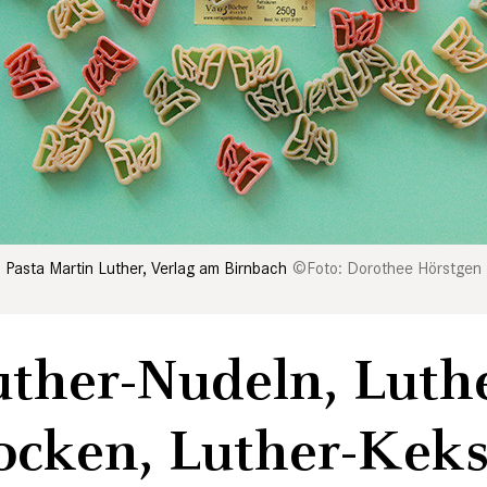
Pasta Martin Luther, Verlag am Birnbach
Foto: Dorothee Hörstgen
uther-Nudeln, Luthe
ocken, Luther-Keks