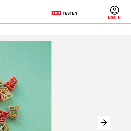
BENUTZERMENÜ
Nächstes Bild