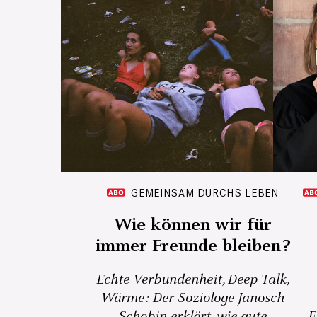
GEMEINSAM DURCHS LEBEN
Wie können wir für
immer Freunde bleiben?
Echte Verbundenheit, Deep Talk,
Wärme: Der Soziologe Janosch
Schobin erklärt, wie gute
E