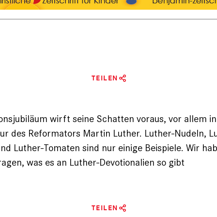
TEILEN
nsjubiläum wirft seine Schatten voraus, vor allem i
gur des Reformators Martin Luther. Luther-Nudeln, L
nd Luther-Tomaten sind nur einige Beispiele. Wir habe
gen, was es an Luther-Devotionalien so gibt
TEILEN