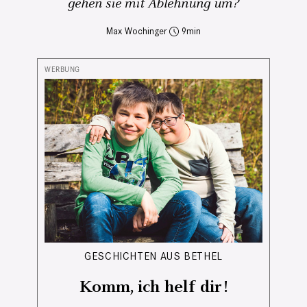
gehen sie mit Ablehnung um?
Max Wochinger
9
GESCHICHTEN AUS BETHEL
Komm, ich helf dir!