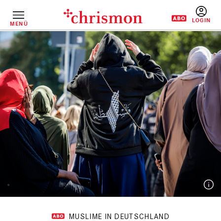
Direkt
zum
Inhalt
MENÜ
BENUTZERM
MUSLIME IN DEUTSCHLAND