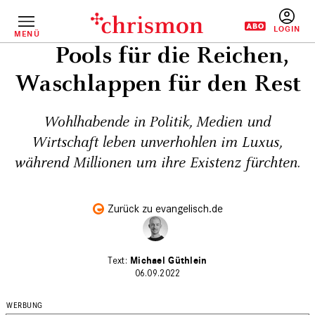
Direkt
zum
Inhalt
MENÜ
BENUTZERM
Pools für die Reichen,
Waschlappen für den Rest
Wohlhabende in Politik, Medien und
Wirtschaft leben unverhohlen im Luxus,
während Millionen um ihre Existenz fürchten.
Zurück zu evangelisch.de
Michael Güthlein
06.09.2022