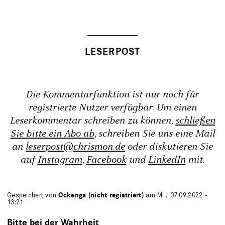
Die Kommentarfunktion ist nur noch für
registrierte Nutzer verfügbar. Um einen
Leserkommentar schreiben zu können,
schließen
Sie bitte ein Abo ab
, schreiben Sie uns eine Mail
an
leserpost@chrismon.de
oder diskutieren Sie
auf
Instagram
,
Facebook
und
LinkedIn
mit.
Gespeichert von
Ockenga (nicht registriert)
am Mi., 07.09.2022 -
13:21
Bitte bei der Wahrheit