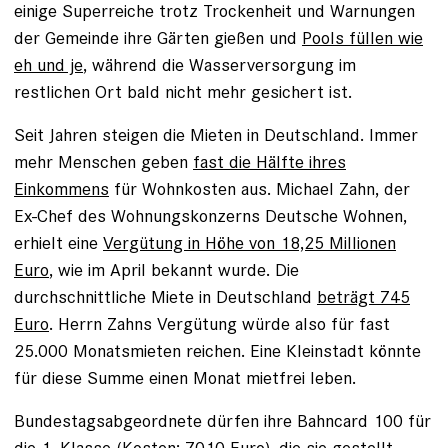
einige Superreiche trotz Trockenheit und Warnungen
der Gemeinde ihre Gärten gießen und
Pools füllen wie
eh und je
, während die Wasserversorgung im
restlichen Ort bald nicht mehr gesichert ist.
Seit Jahren steigen die Mieten in Deutschland. Immer
mehr Menschen geben
fast die Hälfte ihres
Einkommens
für Wohnkosten aus. Michael Zahn, der
Ex-Chef des Wohnungskonzerns Deutsche Wohnen,
erhielt eine
Vergütung in Höhe von 18,25 Millionen
Euro
, wie im April bekannt wurde. Die
durchschnittliche Miete in Deutschland
beträgt 745
Euro
. Herrn Zahns Vergütung würde also für fast
25.000 Monatsmieten reichen. Eine Kleinstadt könnte
für diese Summe einen Monat mietfrei leben.
Bundestagsabgeordnete dürfen ihre Bahncard 100 für
die 1. Klasse (Kosten: 7010 Euro), die sie gestellt