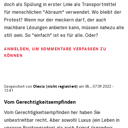
doch als Spülung in erster Linie als Transportmittel
für menschlichen "Abraum" verwendet. Wo bleibt der
Protest? Wenn nur der meckern darf, der auch
machbare Lösungen anbieten kann, müssen nahezu alle
still sein. So "einfach" ist es für alle. Oder?
ANMELDEN
, UM KOMMENTARE VERFASSEN ZU
KÖNNEN
Gespeichert von
Olexio (nicht registriert)
am Mi., 07.09.2022 -
13:41
Vom Gerechtigkeitsempfinden
Vom Gerechtigkeitsempfinden her haben Sie
unbestreitbar recht. Aber sowohl Luxus (ein Leben in
unseren Breitengraden) als auch Armut (irgendwo