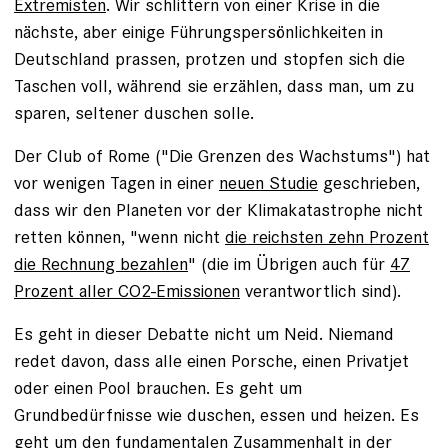
Extremisten
. Wir schlittern von einer Krise in die
nächste, aber einige Führungspersönlichkeiten in
Deutschland prassen, protzen und stopfen sich die
Taschen voll, während sie erzählen, dass man, um zu
sparen, seltener duschen solle.
Der Club of Rome ("Die Grenzen des Wachstums") hat
vor wenigen Tagen in einer
neuen Studie
geschrieben,
dass wir den Planeten vor der Klimakatastrophe nicht
retten können, "wenn nicht
die reichsten zehn Prozent
die Rechnung bezahlen
" (die im Übrigen auch für
47
Prozent aller CO2-Emissionen
verantwortlich sind).
Es geht in dieser Debatte nicht um Neid. Niemand
redet davon, dass alle einen Porsche, einen Privatjet
oder einen Pool brauchen. Es geht um
Grundbedürfnisse wie duschen, essen und heizen. Es
geht um den fundamentalen Zusammenhalt in der