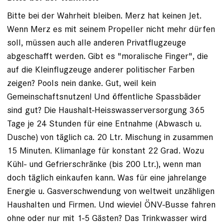
Bitte bei der Wahrheit bleiben. Merz hat keinen Jet.
Wenn Merz es mit seinem Propeller nicht mehr dürfen
soll, müssen auch alle anderen Privatflugzeuge
abgeschafft werden. Gibt es "moralische Finger", die
auf die Kleinflugzeuge anderer politischer Farben
zeigen? Pools nein danke. Gut, weil kein
Gemeinschaftsnutzen! Und öffentliche Spassbäder
sind gut? Die Haushalt-Heisswasserversorgung 365
Tage je 24 Stunden für eine Entnahme (Abwasch u.
Dusche) von täglich ca. 20 Ltr. Mischung in zusammen
15 Minuten. Klimanlage für konstant 22 Grad. Wozu
Kühl- und Gefrierschränke (bis 200 Ltr.), wenn man
doch täglich einkaufen kann. Was für eine jahrelange
Energie u. Gasverschwendung von weltweit unzähligen
Haushalten und Firmen. Und wieviel ÖNV-Busse fahren
ohne oder nur mit 1-5 Gästen? Das Trinkwasser wird