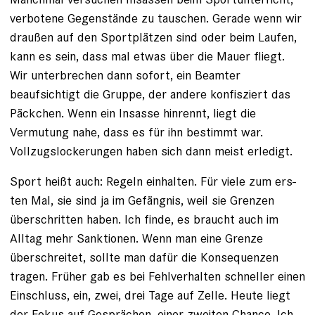
verbotene Gegenstände zu tauschen. Gerade wenn wir
draußen auf den Sportplätzen sind oder beim Laufen,
kann es sein, dass mal etwas über die Mauer fliegt.
Wir unterbrechen dann sofort, ein Beamter
beaufsichtigt die Gruppe, der andere konfisziert das
Päckchen. Wenn ein Insasse hinrennt, liegt die
Vermutung nahe, dass es für ihn bestimmt war.
Vollzugslockerungen haben sich dann meist erledigt.
Sport heißt auch: Regeln einhalten. Für viele zum ­ers­
ten Mal, sie sind ja im Gefängnis, weil sie Grenzen
überschritten haben. Ich finde, es braucht auch im
Alltag mehr Sanktionen. Wenn man eine Grenze
überschreitet, sollte man dafür die Konsequenzen
tragen. Früher gab es bei Fehlverhalten schneller einen
Einschluss, ein, zwei, drei Tage auf Zelle. Heute liegt
der Fokus auf Gesprächen, ­einer zweiten Chance. Ich