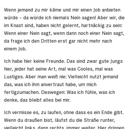
Wenn jemand zu mir käme und mir einen Job anbieten
würde – da würde ich niemals Nein sagen! Aber wir, die
im Knast sind, haben nicht gelernt, hartnäckig zu sein:
Wenn einer Nein sagt, wenn dann noch einer Nein sagt,
da frage ich den Dritten erst gar nicht mehr nach
einem Job.
Ich habe hier keine Freunde. Das sind zwar gute Jungs
hier, jeder hat seine Art, mal was Cooles, mal was
Lustiges. Aber man weiß nie: Vielleicht nutzt jemand
das, was ich ihm anvertraut habe, um mich
fertigzumachen. Deswegen: Was ich fühle, was ich
denke, das bleibt alles bei mir.
Ich vermisse es, zu laufen, ohne dass es ein Ende gibt.
Wenn du draußen bist, läufst du die Straße runter,
vielleicht links, dann rechts, immer weiter. Hier drinnen