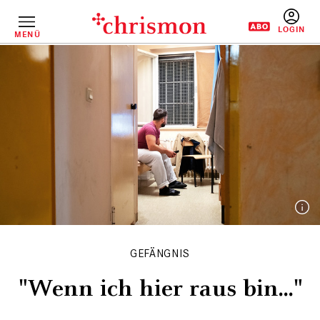
Direkt
zum
Inhalt
MENÜ
BENUTZERM
GEFÄNGNIS
"Wenn ich hier raus bin..."