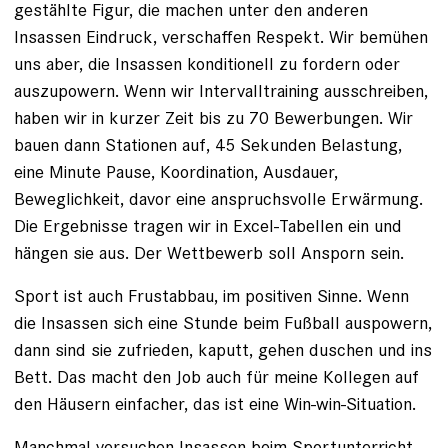
gestählte Figur, die machen unter den anderen
Insassen Eindruck, verschaffen Respekt. Wir bemühen
uns aber, die Insassen konditionell zu fordern oder
auszupowern. Wenn wir Intervalltraining ausschreiben,
haben wir in kurzer Zeit bis zu 70 Bewerbungen. Wir
bauen dann Stationen auf, 45 Sekunden Belastung,
eine Minute Pause, ­Koordination, Ausdauer,
Beweglichkeit, davor eine anspruchsvolle ­Erwärmung.
Die Ergebnisse tragen wir in Excel-Tabellen ein und
hängen sie aus. Der Wettbewerb soll Ansporn sein.
Sport ist auch Frustabbau, im positiven Sinne. Wenn
die Insassen sich eine Stunde beim Fußball auspowern,
dann sind sie zufrieden, kaputt, gehen duschen und ins
Bett. Das macht den Job auch für meine Kollegen auf
den Häusern einfacher, das ist eine Win-win-Situation.
Manchmal versuchen Insassen beim Sportunterricht,