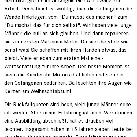
Natürlich gibt es im Gefängnis eine Art Zwang zur
Arbeit. Deshalb ist es wichtig, dass die Gefangenen die
Wende hinkriegen, vom "Du musst das machen" zum ­
"Du machst das für dich selbst". Wir haben viele junge
Männer, die null an sich glauben. Und dann reparieren
sie zum ersten Mal einen Motor. Da sind die stolz wie
sonst was! Sie schaffen mit ihren Händen etwas, das
bleibt. Viele erleben zum ersten Mal eine ­
Wertschätzung für ihre Arbeit. Der beste Moment ist,
wenn die ­Kunden ihr Motorrad abholen und sich bei
den Gefangenen ­bedanken. Da leuchten ihre Augen wie
Kerzen am Weihnachtsbaum!
Die Rückfallquoten sind hoch, viele junge Männer sehe
ich wieder. Aber meine Erfahrung ist auch: Wer drinnen
eine Ausbildung abschließt, hat es draußen viel
leichter. Insgesamt haben in 15 Jahren sieben Leute bei