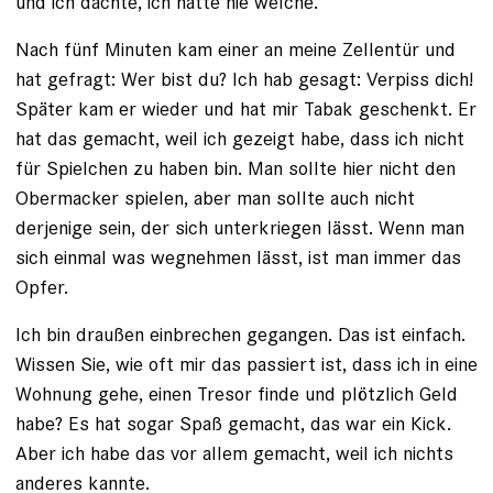
und ich dachte, ich hatte nie welche.
Nach fünf Minuten kam einer an meine Zellentür und
hat gefragt: Wer bist du? Ich hab gesagt: Verpiss dich!
Später kam er wieder und hat mir Tabak geschenkt. Er
hat das gemacht, weil ich gezeigt habe, dass ich nicht
für Spielchen zu haben bin. Man sollte hier nicht den
Obermacker ­spielen, aber man sollte auch nicht
derjenige sein, der sich unterkriegen lässt. Wenn man
sich einmal was wegnehmen lässt, ist man immer das
Opfer.
Ich bin draußen einbrechen gegangen. Das ist einfach.
Wissen Sie, wie oft mir das passiert ist, dass ich in eine
Wohnung gehe, einen Tresor finde und plötzlich Geld
habe? Es hat sogar Spaß gemacht, das war ein Kick.
Aber ich habe das vor allem gemacht, weil ich nichts
anderes kannte.