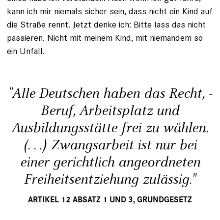
kann ich mir niemals sicher sein, dass nicht ein Kind auf
die Straße rennt. Jetzt denke ich: Bitte lass das nicht
passieren. Nicht mit meinem Kind, mit niemandem so
ein Unfall.
"Alle Deutschen ­haben das Recht, ­
Beruf, Arbeits­platz und
Ausbildungs­stätte frei zu wählen.
(. . .) Zwangs­arbeit ist nur bei
einer gerichtlich angeordneten
Freiheits­entziehung zulässig."
ARTIKEL 12 ABSATZ 1 UND 3, GRUNDGESETZ