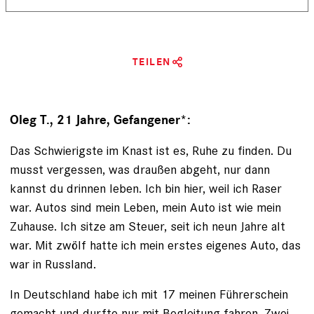
TEILEN
Oleg T., 21 Jahre, Gefangener*:
Das Schwierigste im Knast ist es, Ruhe zu finden. ­Du
musst vergessen, was draußen abgeht, nur dann
kannst du drinnen leben. Ich bin hier, weil ich Raser
war. Autos sind mein Leben, mein Auto ist wie mein
Zuhause. Ich sitze am Steuer, seit ich neun Jahre alt
war. Mit zwölf hatte ich mein erstes eigenes Auto, das
war in Russland.
In Deutschland habe ich mit 17 meinen Führerschein
gemacht und durfte nur mit Begleitung fahren. Zwei