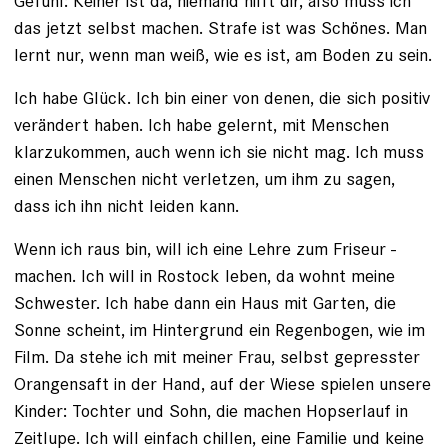
Gefühl: ­Keiner ist da, niemand hilft dir, also muss ich
das jetzt selbst machen. Strafe ist was Schönes. Man
lernt nur, wenn man weiß, wie es ist, am Boden zu sein.
Ich habe Glück. Ich bin einer von denen, die sich positiv
verändert haben. Ich habe gelernt, mit Menschen
klarzukommen, auch wenn ich sie nicht mag. Ich muss
einen Menschen nicht verletzen, um ihm zu sagen,
dass ich ihn nicht leiden kann.
Wenn ich raus bin, will ich eine Lehre zum Friseur ­
machen. Ich will in Rostock leben, da wohnt meine
Schwes­ter. Ich habe dann ein Haus mit Garten, die
Sonne scheint, im Hintergrund ein Regenbogen, wie im
Film. Da stehe ich mit meiner Frau, selbst gepresster
Orangensaft in der Hand, auf der Wiese spielen unsere
Kinder: Tochter und Sohn, die machen Hopserlauf in
Zeitlupe. Ich will einfach chillen, eine Familie und keine