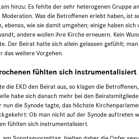
am hinzu: Es fehlte der sehr heterogenen Gruppe a
r Moderation. Was die Betroffenen erlebt haben, ist s
h, ebenso, wie sie damit umgehen; einige haben sich
andt, andere wollen ihre Kirche erneuern. Kein Wun
e. Der Beirat hatte sich allein gelassen gefühlt; man
r das weitere Vorgehen.
ochenen fühlten sich instrumentalisiert
e die EKD den Beirat aus, so klagen die Betroffene
elle habe sich danach mehr bei den Beiratsmitglied
r nun die Synode tagte, das höchste Kirchenparlamen
ckgekehrt: Ob man nicht auf der Synode auftreten w
 fühlten sich instrumentalisiert.
 am Sonntagvormittag, hielten daher die Opfer sexua