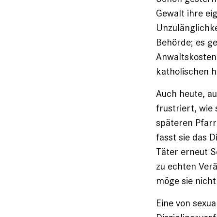
Gewalt ihre ei
Unzulänglichke
Behörde; es ge
Anwaltskosten 
katholischen h
Auch heute, auf
frustriert, wi
späteren Pfar
fasst sie das 
Täter erneut S
zu echten Ver
möge sie nicht
Eine von sexual