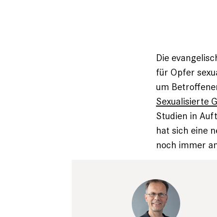
Die evangelisc
für Opfer sexu
um Betroffenen
Sexualisierte 
Studien in Auf
hat sich eine 
noch immer am