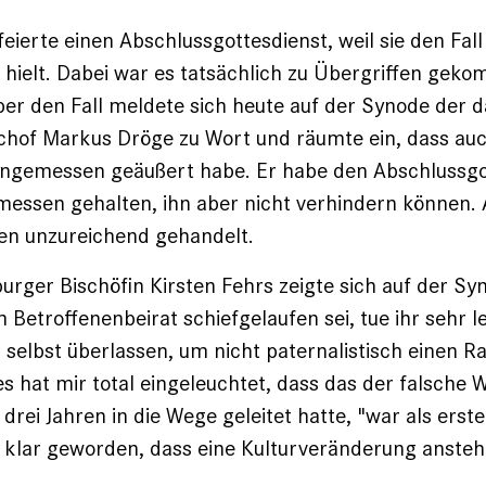
eierte einen Abschlussgottesdienst, weil sie den Fall
hielt. Dabei war es tatsächlich zu Übergriffen ge
er den Fall meldete sich heute auf der Synode der 
chof Markus Dröge zu Wort und räumte ein, dass auc
angemessen geäußert habe. Er habe den Abschlussgo
messen gehalten, ihn aber nicht verhindern können. 
en unzureichend gehandelt.
rger Bischöfin Kirsten Fehrs zeigte sich auf der Syn
 Betroffenenbeirat schiefgelaufen sei, tue ihr sehr l
h selbst überlassen, um nicht paternalistisch einen 
es hat mir total eingeleuchtet, dass das der falsche
drei Jahren in die Wege geleitet hatte, "war als erste
t klar geworden, dass eine Kulturveränderung ansteht