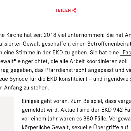
TEILEN
he Kirche hat seit 2018 viel unternommen: Sie hat A
alisierter Gewalt geschaffen, einen Betroffenenbeira
 eine Stimme in der EKD zu geben. Sie hat eine
"Fac
Gewalt"
eingerichtet, die alle Arbeit koordinieren soll.
trag gegeben, das Pfarrdienstrecht angepasst und v
neue Synode für die EKD konstituiert – und irgendwie
 Anfang zu stehen.
Einiges geht voran. Zum Beispiel, dass ver
gemeldet wird: Aktuell sind der EKD 942 Fä
vor einem Jahr waren es 880 Fälle. Vergewa
körperliche Gewalt, sexuelle Übergriffe auf