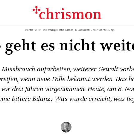
Startseite
Die evangelische Kirche, Missbrauch und Aufarbeitung
 geht es nicht weit
 Missbrauch aufarbeiten, weiterer Gewalt vor
greifen, wenn neue Fälle bekannt werden. Das ha
vor drei Jahren vorgenommen. Heute, am 8. No
eine bittere Bilanz: Was wurde erreicht, was lie