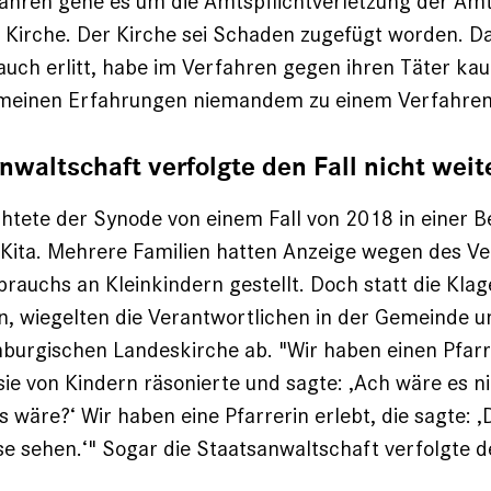
fahren gehe es um die Amtspflichtverletzung der Am
Kirche. Der Kirche sei Schaden zugefügt worden. Da
auch erlitt, habe im Verfahren gegen ihren Täter ka
 meinen Erfahrungen niemandem zu einem Verfahren
nwaltschaft verfolgte den Fall nicht weit
chtete der Synode von einem Fall von 2018 in einer B
Kita. Mehrere Familien hatten Anzeige wegen des V
brauchs an Kleinkindern gestellt. Doch statt die Kla
 wiegelten die Verantwortlichen in der Gemeinde un
burgischen Landeskirche ab. "Wir haben einen Pfarre
sie von Kindern räsonierte und sagte: ‚Ach wäre es n
wäre?‘ Wir haben eine Pfarrerin erlebt, die sagte: ‚D
e sehen.‘" Sogar die Staatsanwaltschaft verfolgte de