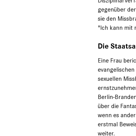
Disziplinarver
gegenüber der 
sie den Missbr
"Ich kann mit
Die Staatsa
Eine Frau beri
evangelischen 
sexuellen Miss
ernstzunehmen,
Berlin-Branden
über die Fanta
wenn es anders 
erstmal Beweis
weiter.