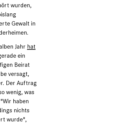
hört wurden,
bislang
erte Gewalt in
nderheimen.
halben Jahr
hat
gerade ein
figen Beirat
abe versagt,
r. Der Auftrag
so wenig, was
 "Wir haben
ings nichts
rt wurde",