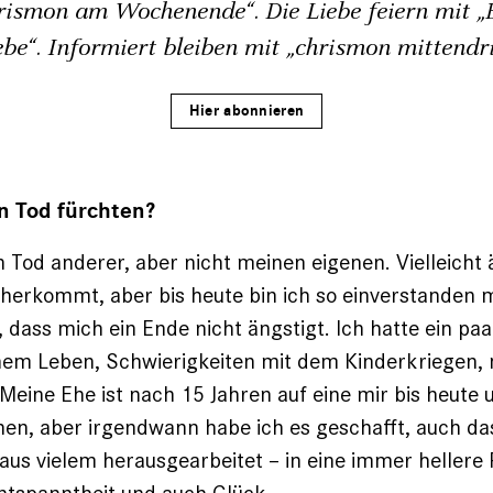
rismon am Wochenende“. Die Liebe feiern mit „B
ebe“. Informiert bleiben mit „chrismon mittendri
Hier abonnieren
 Tod fürchten?
n Tod anderer, aber nicht meinen eigenen. Vielleicht 
herkommt, aber bis heute bin ich so einverstanden m
, dass mich ein Ende nicht ängstigt. Ich hatte ein paa
nem Leben, Schwierigkeiten mit dem Kinderkriegen,
Meine Ehe ist nach 15 Jahren auf eine mir bis heute 
en, aber irgendwann habe ich es geschafft, auch da
aus vielem herausge­arbeitet – in eine immer hellere