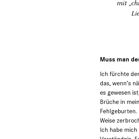
mit „ch
Li
Muss man den
Ich fürchte de
das, wenn’s nä
es gewesen ist
Brüche in mei
Fehlgeburten. 
Weise zerbroch
Ich habe mich 