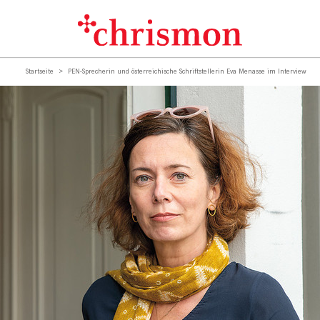
Startseite
PEN-Sprecherin und österreichische Schriftstellerin Eva Menasse im Interview