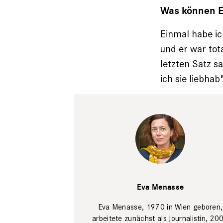
Was können E
Einmal habe ic
und er war tot
letzten Satz s
ich sie liebha
Dirk von
Nayhauß
Eva Menasse
Eva Menasse, 1970 in Wien geboren,
arbeitete zunächst als Journalistin, 20