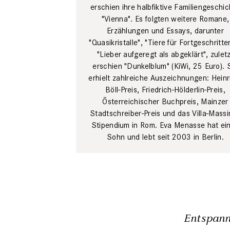
erschien ihre halbfiktive Familiengeschi
"Vienna". Es folgten weitere Romane,
Erzählungen und Essays, darunter
"Quasikristalle", "Tiere für Fortgeschritte
"Lieber aufgeregt als abgeklärt", zulet
erschien "Dunkelblum" (KiWi, 25 Euro). 
erhielt zahlreiche Auszeichnungen: Heinr
Böll-Preis, Friedrich-Hölderlin-Preis,
Österreichischer Buchpreis, Mainzer
Stadtschreiber-Preis und das Villa-Mass
Stipendium in Rom. Eva Menasse hat ei
Sohn und lebt seit 2003 in Berlin.
Entspann