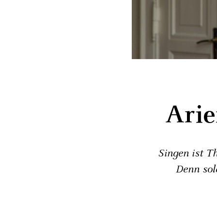
Arie
Singen ist T
Denn sol