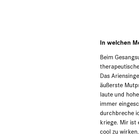
In welchen M
Beim Gesangsunt
therapeutische 
Das Ariensingen
äußerste Mutpr
laute und hohe
immer eingesc
durchbreche ic
kriege. Mir is
cool zu wirken.