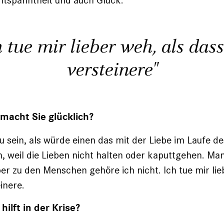
ntspanntheit und auch Glück.
h tue mir lieber weh, als dass
versteinere"
macht Sie glücklich?
zu sein, als würde einen das mit der Liebe im Laufe d
en, weil die Lieben nicht halten oder kaputtgehen. Ma
ber zu den Menschen gehöre ich nicht. Ich tue mir lie
inere.
ilft in der Krise?