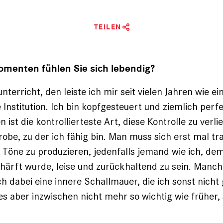
TEILEN
omenten fühlen Sie sich lebendig?
erricht, den leiste ich mir seit vielen Jahren wie ei
Institution. Ich bin kopfgesteuert und ziemlich perfe
 ist die kontrollierteste Art, diese Kontrolle zu verlie
obe, zu der ich fähig bin. Man muss sich erst mal tr
 Töne zu produzieren, jedenfalls jemand wie ich, dem
härft wurde, leise und zurückhaltend zu sein. Manc
h dabei eine innere Schallmauer, die ich sonst nicht
t es aber inzwischen nicht mehr so wichtig wie früher