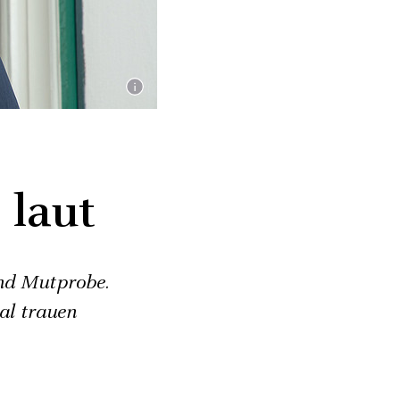
 laut
und Mutprobe.
al trauen