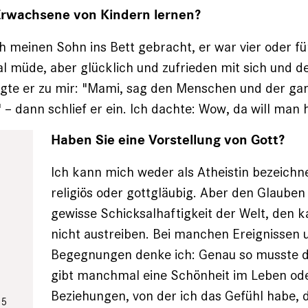
rwachsene von Kindern lernen?
h meinen Sohn ins Bett gebracht, er war vier oder fün
al müde, aber glücklich und zufrieden mit sich und de
agte er zu mir: "Mami, sag den Menschen und der ga
b" – dann schlief er ein. Ich dachte: Wow, da will ma
Haben Sie eine Vorstellung von Gott?
Ich kann mich weder als Atheistin bezeichn
religiös oder gottgläubig. Aber den Glauben
gewisse Schicksalhaftigkeit der Welt, den k
nicht austreiben. Bei manchen Ereignissen 
Begegnungen denke ich: Genau so musste da
gibt manchmal eine Schönheit im Leben ode
Beziehungen, von der ich das Gefühl habe, 
05