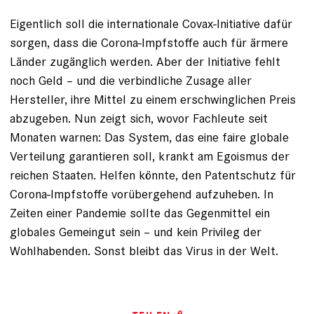
Eigentlich soll die internationale Covax-Initiative dafür
sorgen, dass die Corona-Impfstoffe auch für ärmere
Länder zugänglich werden. Aber der Initiative fehlt
noch Geld – und die verbindliche Zusage aller
Hersteller, ihre Mittel zu einem erschwinglichen Preis
abzugeben. Nun zeigt sich, wovor Fachleute seit
Monaten warnen: Das System, das eine faire globale
Verteilung garantieren soll, krankt am Egoismus der
reichen Staaten. Helfen könnte, den Patentschutz für
Corona-Impfstoffe vorübergehend aufzuheben. In
Zeiten einer Pandemie sollte das Gegenmittel ein
globales Gemeingut sein – und kein Privileg der
Wohlhabenden. Sonst bleibt das Virus in der Welt.