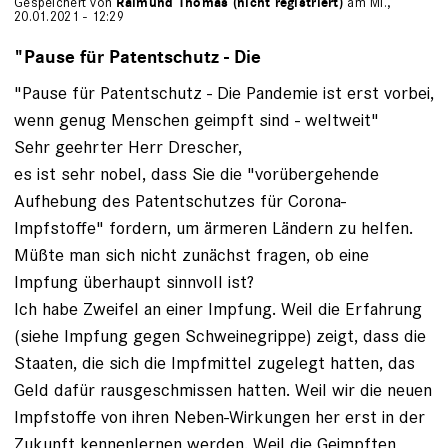
Gespeichert von
Raimund Thomas (nicht registriert)
am Mi.,
20.01.2021 - 12:29
"Pause für Patentschutz - Die
"Pause für Patentschutz - Die Pandemie ist erst vorbei,
wenn genug Menschen geimpft sind - weltweit"
Sehr geehrter Herr Drescher,
es ist sehr nobel, dass Sie die "vorübergehende
Aufhebung des Patentschutzes für Corona-
Impfstoffe" fordern, um ärmeren Ländern zu helfen.
Müßte man sich nicht zunächst fragen, ob eine
Impfung überhaupt sinnvoll ist?
Ich habe Zweifel an einer Impfung. Weil die Erfahrung
(siehe Impfung gegen Schweinegrippe) zeigt, dass die
Staaten, die sich die Impfmittel zugelegt hatten, das
Geld dafür rausgeschmissen hatten. Weil wir die neuen
Impfstoffe von ihren Neben-Wirkungen her erst in der
Zukunft kennenlernen werden. Weil die Geimpften