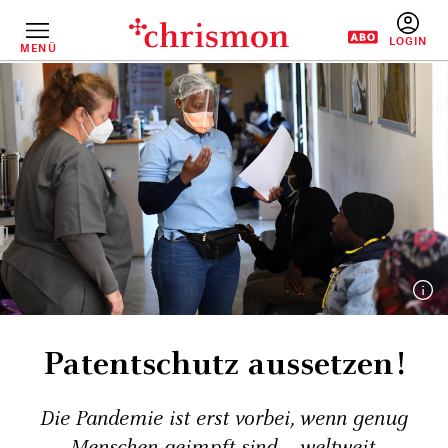
Direkt
zum
Inhalt
MENÜ
BENUTZERM
Patentschutz aussetzen!
Die Pandemie ist erst vorbei, wenn genug