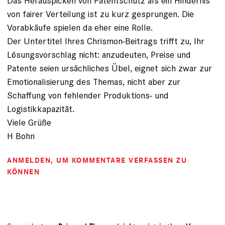
Das Herauspicken von Patentschutz als ein Hindernis
von fairer Verteilung ist zu kurz gesprungen. Die
Vorabkäufe spielen da eher eine Rolle.
Der Untertitel Ihres Chrismon-Beitrags trifft zu, Ihr
Lösungsvorschlag nicht: anzudeuten, Preise und
Patente seien ursächliches Übel, eignet sich zwar zur
Emotionalisierung des Themas, nicht aber zur
Schaffung von fehlender Produktions- und
Logistikkapazität.
Viele Grüße
H Bohn
ANMELDEN
, UM KOMMENTARE VERFASSEN ZU
KÖNNEN