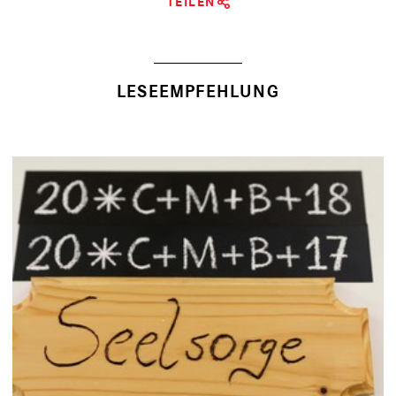
TEILEN
LESEEMPFEHLUNG