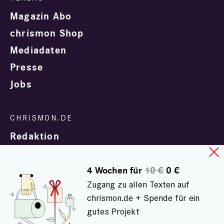
Magazin Abo
chrismon Shop
Mediadaten
Presse
Jobs
Redaktion
4 Wochen für
10 €
0 €
Zugang zu allen Texten auf
chrismon.de + Spende für ein
gutes Projekt