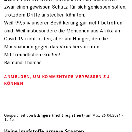
zwar einen gewissen Schutz für sich geniessen sollen,
trotzdem Dritte anstecken könnten.
Weil 99,5 % unserer Bevölkerung gar nicht betroffen
sind. Weil insbesondere die Menschen aus Afrika an
Covid 19 nicht leiden, aber am Hunger, den die
Massnahmen gegen das Virus hervorrufen.
Mit freundlichen Grüßen!
Raimund Thomas
ANMELDEN
, UM KOMMENTARE VERFASSEN ZU
KÖNNEN
Gespeichert von
E.Engers (nicht registriert)
am Mo., 26.04.2021 -
15:13
Keine Impfstoffe ärmere Staaten