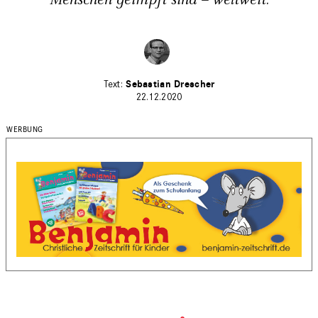
Menschen geimpft sind – weltweit.
Sebastian Drescher
22.12.2020