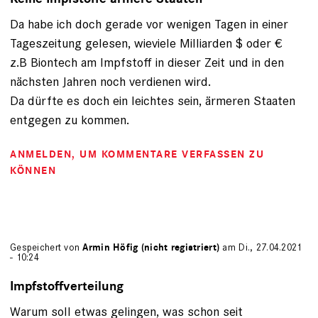
Da habe ich doch gerade vor wenigen Tagen in einer
Tageszeitung gelesen, wieviele Milliarden $ oder €
z.B Biontech am Impfstoff in dieser Zeit und in den
nächsten Jahren noch verdienen wird.
Da dürfte es doch ein leichtes sein, ärmeren Staaten
entgegen zu kommen.
ANMELDEN
, UM KOMMENTARE VERFASSEN ZU
KÖNNEN
Gespeichert von
Armin Höfig (nicht registriert)
am Di., 27.04.2021
- 10:24
Impfstoffverteilung
Warum soll etwas gelingen, was schon seit