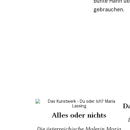
bunte Hahn üb
gebrauchen.
Da
Alles oder nichts
Die österreichische Malerin Maria