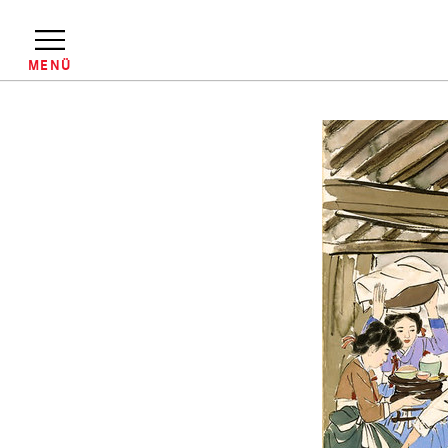
Direkt
zum
Inhalt
MENÜ
Pfadnavigation