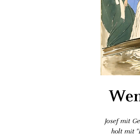
Wen
Josef mit G
holt mit 