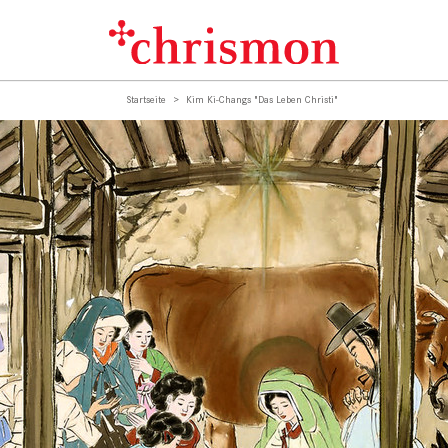
Startseite
Kim Ki-Changs "Das Leben Christi"