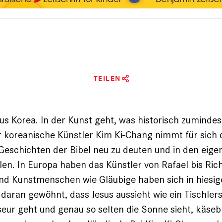
TEILEN
s Korea. In der Kunst geht, was ­historisch zumindes
 ­koreanische Künstler Kim Ki-Chang nimmt für sich 
Geschichten der Bibel neu zu deuten und in den eige
llen. In Europa haben das Künstler von Rafael bis ­Ric
nd Kunstmenschen wie Gläubige haben sich in hiesig
daran gewöhnt, dass Jesus aussieht wie ein Tischler
seur geht und genau so selten die Sonne sieht, käseb