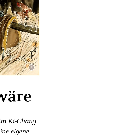
wäre
Kim Ki-Chang
ine eigene