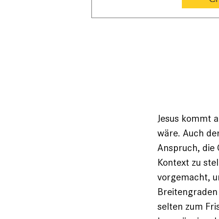
Jesus kommt au
wäre. Auch der
Anspruch, die 
Kontext zu ­ste
vorgemacht, u
Breitengraden 
selten zum Fri