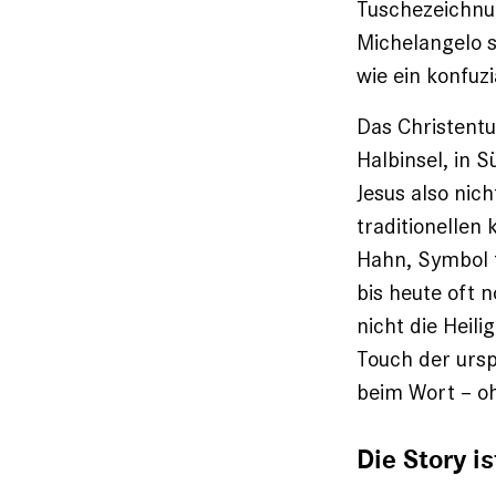
Tuschezeichnu
Michelangelo s
wie ein konfuz
Das Christentu
Halbinsel, in 
Jesus also nich
traditionellen
Hahn, Symbol f
bis heute oft 
nicht die Heil
Touch der urs
beim Wort – oh
Die Story is