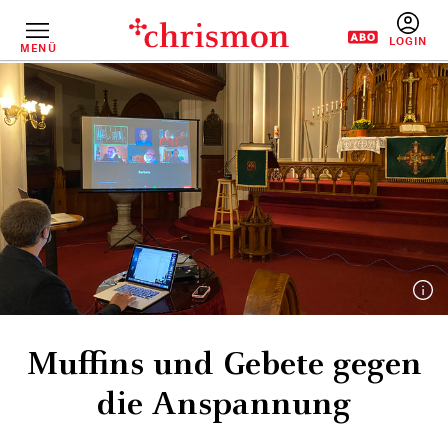
Direkt
zum
Inhalt
MENÜ
BENUTZERM
Muffins und Gebete gegen
die Anspannung