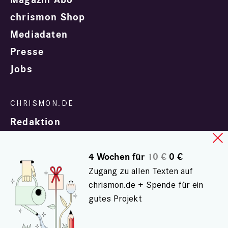
Magazin Abo
chrismon Shop
Mediadaten
Presse
Jobs
Redaktion
4 Wochen für
10 €
0 €
Zugang zu allen Texten auf
chrismon.de + Spende für ein
gutes Projekt
In Zusammenarbeit mit
evangelisch.de