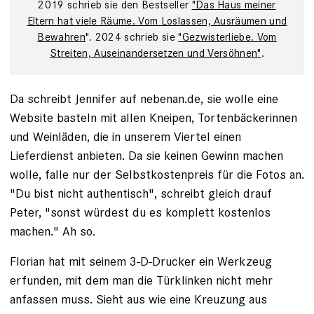
2019 schrieb sie den Bestseller
"Das Haus meiner
Eltern hat viele Räume. Vom Loslassen, Ausräumen und
Bewahren
". 2024 schrieb sie
"Gezwisterliebe. Vom
Streiten, Auseinandersetzen und Versöhnen"
.
Da schreibt Jennifer auf nebenan.de, sie wolle eine
Website basteln mit allen Kneipen, Tortenbäckerinnen
und Weinläden, die in unserem Viertel einen
Lieferdienst anbieten. Da sie keinen Gewinn machen
wolle, falle nur der Selbstkostenpreis für die Fotos an.
"Du bist nicht authentisch", schreibt gleich drauf
Peter, "sonst würdest du es komplett kostenlos
machen." Ah so.
Florian hat mit seinem 3-D-Drucker ein Werkzeug
erfunden, mit dem man die Türklinken nicht mehr
anfassen muss. Sieht aus wie eine Kreuzung aus