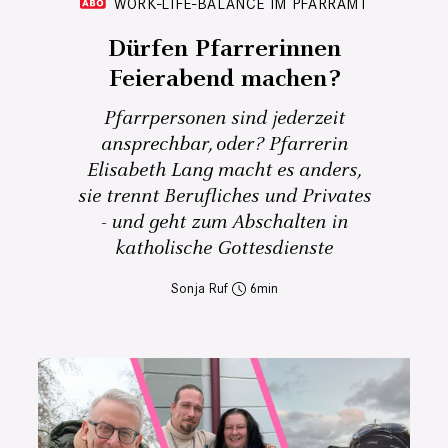
WORK-LIFE-BALANCE IM PFARRAMT
Dürfen Pfarrerinnen
Feierabend machen?
Pfarrpersonen sind jederzeit
ansprechbar, oder? Pfarrerin
Elisabeth Lang macht es anders,
sie trennt Berufliches und Privates
- und geht zum Abschalten in
katholische Gottesdienste
Sonja Ruf
6