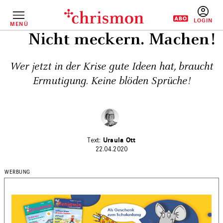
Direkt
zum
Inhalt
MENÜ
BENUTZERM
Nicht meckern. Machen!
Wer jetzt in der Krise gute Ideen hat, braucht
Ermutigung. Keine blöden Sprüche!
Ursula Ott
22.04.2020