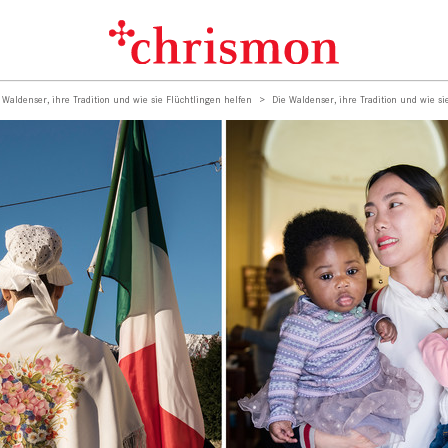
 Waldenser, ihre Tradition und wie sie Flüchtlingen helfen
Die Waldenser, ihre Tradition und wie si