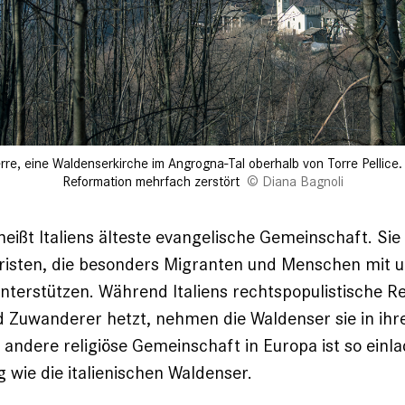
re, eine Waldenserkirche im Angrogna-Tal oberhalb von Torre Pellice.
Reformation mehrfach zerstört
Diana Bagnoli
heißt Italiens älteste evangelische Gemeinschaft. Sie 
hristen, die besonders Migranten und Menschen mit 
nterstützen. Während Italiens rechtspopulistische 
d Zuwanderer hetzt, nehmen die Waldenser sie in ih
 andere religiöse Gemeinschaft in Europa ist so einl
ig wie die italienischen Waldenser.