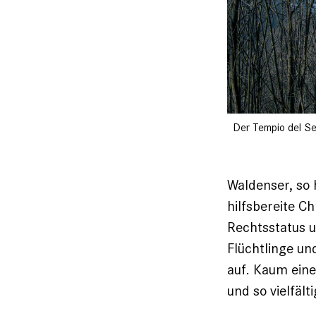
Der Tempio del Ser
Waldenser, so 
hilfsbereite C
Rechtsstatus u
Flüchtlinge un
auf. Kaum eine
und so vielfält