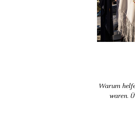
Warum helfen
waren. Ü