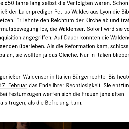
e 650 Jahre lang selbst die Verfolgten waren. Schon
ließ der Laienprediger Petrus Waldes aus Lyon die Bibe
tzen. Er lehnte den Reichtum der Kirche ab und trat
mutsbewegung los, die Waldenser. Sofort wird sie v
nquisition angegriffen. Auf Dauer konnten die Walden
enden überleben. Als die Reformation kam, schlossen
pa an, sie wollten ja das Gleiche. Nur in Italien blieben
genießen Waldenser in Italien Bürgerrechte. Bis heute
17. Februar
das Ende ihrer Rechtlosigkeit. Sie entzü
Bei Festumzügen werfen sich die Frauen jene alten T
mals trugen, als die Befreiung kam.