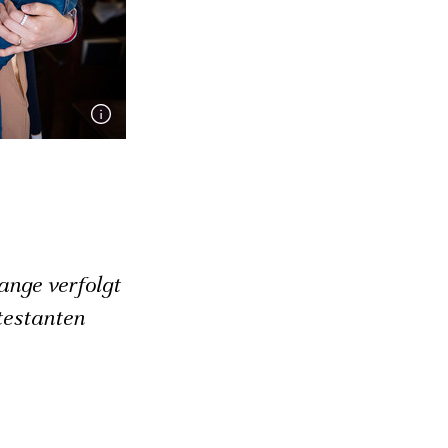
ange verfolgt
testanten