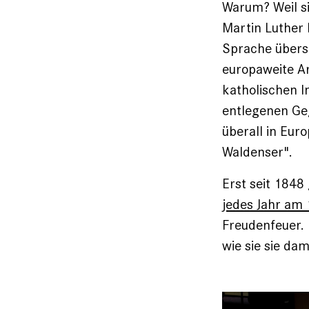
Warum? Weil si
Martin Luther 
Sprache überse
europaweite Ar
katholischen I
entlegenen Geg
überall in Euro
Waldenser".
Erst seit 1848 
jedes Jahr am 
Freudenfeuer. 
wie sie sie da