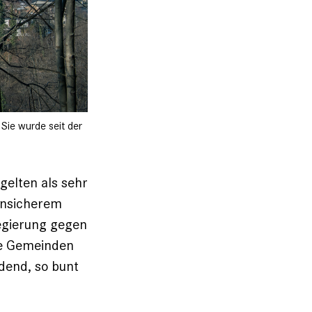
 Sie wurde seit der
gelten als sehr
unsicherem
Regierung gegen
re Gemeinden
adend, so bunt