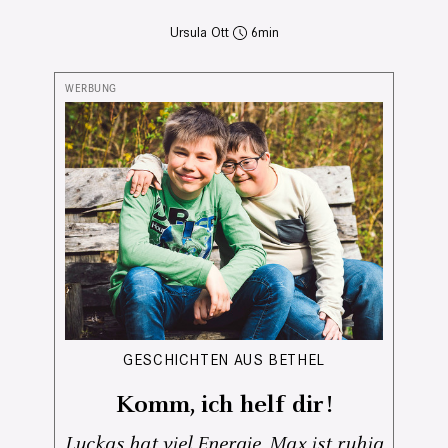
Ursula Ott
6
GESCHICHTEN AUS BETHEL
Komm, ich helf dir!
Luckas hat viel Energie, Max ist ruhig