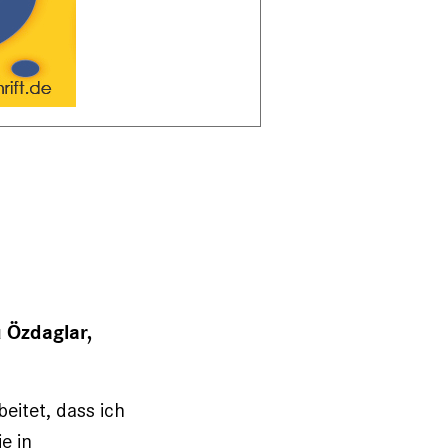
 Özdaglar,
eitet, dass ich
e in