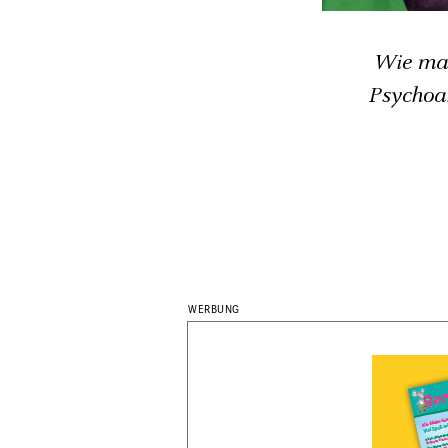
Wie man
Psychoan