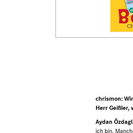
chrismon:
Wir
Herr Geißler, 
Aydan Özdagl
ich bin. Manch