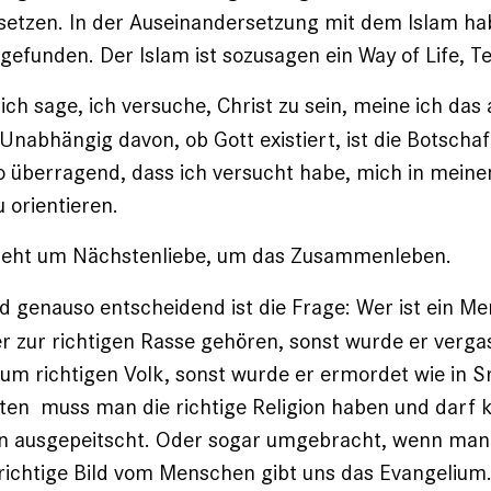
etzen. In der Auseinandersetzung mit dem Islam hab
gefunden. Der Islam ist sozusagen ein Way of Life, Tei
ch sage, ich versuche, Christ zu sein, meine ich das 
. Unabhängig davon, ob Gott existiert, ist die Botscha
 überragend, dass ich versucht habe, mich in meine
 orientieren.
geht um Nächstenliebe, um das Zusammenleben.
d genauso entscheidend ist die Frage: Wer ist ein Me
r zur richtigen Rasse gehören, sonst wurde er vergas
zum richtigen Volk, sonst wurde er ermordet wie in S
en muss man die richtige Religion haben und darf ke
n ausgepeitscht. Oder sogar umgebracht, wenn man 
richtige Bild vom Menschen gibt uns das Evangelium. 