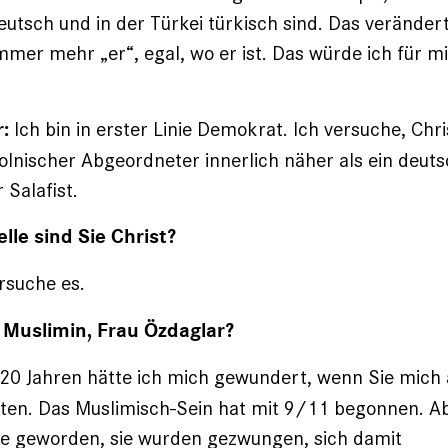
utsch und in der Türkei türkisch sind. Das verändert
mer mehr „er“, egal, wo er ist. Das würde ich für m
.
Ich bin in erster Linie Demokrat. Ich versuche, Chri
:
polnischer Abgeordneter inner­lich näher als ein deut
 Salafist.
lle sind Sie Christ?
rsuche es.
 Muslimin, Frau Özdaglar?
 20 Jahren hätte ich mich gewundert, wenn Sie mich 
ten. Das Muslimisch-Sein hat mit 9/11 begonnen. Ab
e geworden, sie wurden gezwungen, sich damit