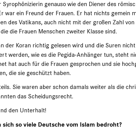
r Syrophönizierin genauso wie den Diener des römis
 war ein Freund der Frauen. Er hat nichts gemein m
n des Vatikans, auch nicht mit der großen Zahl von
r die die Frauen Menschen zweiter Klasse sind.
 der Koran richtig gelesen wird und die Suren nicht
iert werden, wie es die Pegida-Anhänger tun, steht n
het hat auch für die Frauen gesprochen und sie hoc
en, die sie geschützt haben.
 teils. Sie waren aber schon damals weiter als die chr
annten das Scheidungsrecht.
. und den Unterhalt!
 sich so viele Deutsche vom Islam bedroht?