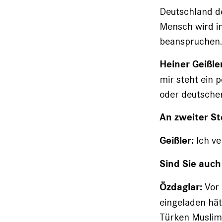
Deutschland de
Mensch wird im
beanspruchen
Heiner Geißler
mir steht ein 
oder deutscher
An zweiter Ste
Ich ve
Geißler:
Sind Sie auch
Vor
Özdaglar:
eingeladen hät
Türken Muslim