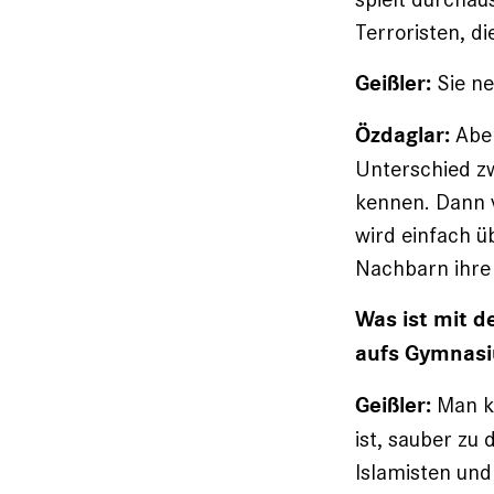
Terroristen, d
Sie ne
Geißler:
Aber
Özdaglar:
Unterschied z
kennen. Dann v
wird einfach 
Nachbarn ihre
Was ist mit d
aufs Gymnasi
Man ka
Geißler:
ist, sauber zu
Islamisten und