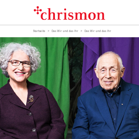
Startseite
Das Wir und das Ihr
Das Wir und das Ihr