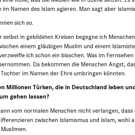
ie im Namen des Islam agieren. Man sagt aber Islamis
nnen sich so.
 selbst in gebildeten Kreisen begegne ich Menschen
wischen einem gläubigen Muslim und einem Islamiste
erzweifle ich schon ein bisschen. Was im Fernsehen
­übernommen. Da bekommen die Menschen Angst, dass
 Tochter im Namen der Ehre umbringen könnten.
en Millionen Türken, die in Deutschland leben un
um gehen lassen?
nn vom normalen Menschen nicht verlangen, dass e
 differenzieren zwischen Islamismus und Islam, wohl 
 Muslimen.