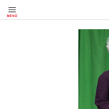
Direkt
zum
Inhalt
MENÜ
Pfadnavigation