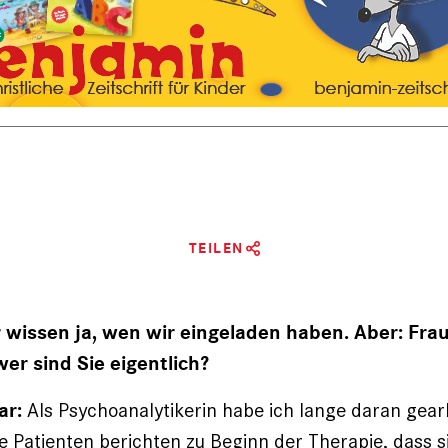
TEILEN
 wissen ja, wen wir eingeladen haben. Aber: Frau
wer sind Sie eigentlich?
Als Psychoanalytikerin habe ich lange daran gearb
ar:
e Patienten berichten zu Beginn der Therapie, dass si