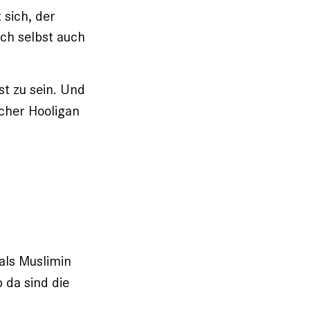
 sich, der
ich selbst auch
st zu sein. Und
scher Hooligan
als Muslimin
 da sind die