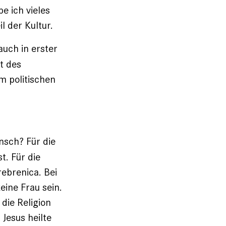
e ich vieles
l der Kultur.
auch in erster
ft des
m politischen
nsch? Für die
t. Für die
rebrenica. Bei
ine Frau sein.
die Religion
Jesus heilte