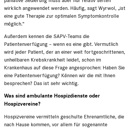
palliative Sedierung muss aber nur relativ selten
wirklich angewendet werden. Häufig, sagt Wyrwol, „ist
eine gute Therapie zur optimalen Symptomkontrolle
möglich.“
Außerdem kennen die SAPV-Teams die
Patientenverfügung – wenn es eine gibt. Vermutlich
wird jeder Patient, der an einer weit fortgeschrittenen,
unheilbaren Krebskrankheit leidet, schon im
Krankenhaus auf diese Frage angesprochen: Haben Sie
eine Patientenverfügung? Können wir die mit Ihnen
besprechen? Das ist sehr wichtig.
Was sind ambulante Hospizdienste oder
Hospizvereine?
Hospizvereine vermitteln geschulte Ehrenamtliche, die
nach Hause kommen, vor allem für sogenannte