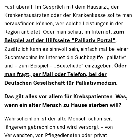
Fast überall. Im Gespräch mit dem Hausarzt, den
Krankenhausärzten oder der Krankenkasse sollte man
herausfinden können, wer solche Leistungen in der
Region anbietet. Oder man schaut im Internet,
zum
.
Beispiel auf der Hilfsseite "Palliativ Portal"
Zusätzlich kann es sinnvoll sein, einfach mal bei einer
Suchmaschine im Internet die Suchbegiffe „palliativ“
und – zum Beispiel – „Buxtehude“ einzugeben.
Oder
man fragt, per Mail oder Telefon, bei der
Deutschen Gesellschaft für Palliativmedizin.
Das gilt alles vor allem für Krebspatienten. Was,
wenn ein alter Mensch zu Hause sterben will?
Wahrscheinlich ist der alte Mensch schon seit
längerem gebrechlich und wird versorgt – von
Verwandten, von Pflegediensten oder privat