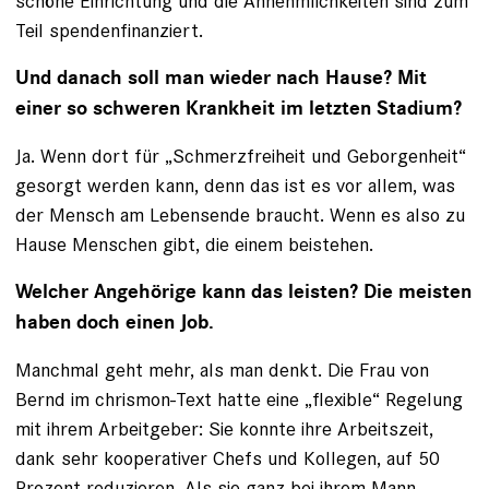
schöne Einrichtung und die Annehmlichkeiten sind zum
Teil spendenfinanziert.
Und danach soll man wieder nach Hause? Mit
einer so schweren Krankheit im letzten Stadium?
Ja. Wenn dort für „Schmerzfreiheit und Geborgenheit“
gesorgt werden kann, denn das ist es vor allem, was
der Mensch am Lebensende braucht. Wenn es also zu
Hause Menschen gibt, die einem beistehen.
Welcher Angehörige kann das leisten? Die meisten
haben doch einen Job.
Manchmal geht mehr, als man denkt. Die Frau von
Bernd im chrismon-Text hatte eine „flexible“ Regelung
mit ihrem Arbeitgeber: Sie konnte ihre Arbeitszeit,
dank sehr kooperativer Chefs und Kollegen, auf 50
Prozent reduzieren. Als sie ganz bei ihrem Mann