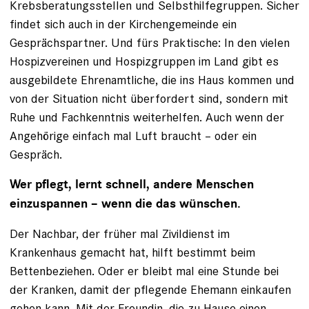
Krebsberatungsstellen und Selbsthilfegruppen. Sicher
findet sich auch in der Kirchengemeinde ein
Gesprächspartner. Und fürs Praktische: In den vielen
Hospizvereinen und Hospizgruppen im Land gibt es
ausgebildete Ehrenamtliche, die ins Haus kommen und
von der Situation nicht überfordert sind, sondern mit
Ruhe und Fachkenntnis weiterhelfen. Auch wenn der
Angehörige einfach mal Luft braucht – oder ein
Gespräch.
Wer pflegt, lernt schnell, andere Menschen
einzuspannen – wenn die das wünschen.
Der Nachbar, der früher mal Zivildienst im
Krankenhaus gemacht hat, hilft bestimmt beim
Bettenbeziehen. Oder er bleibt mal eine Stunde bei
der Kranken, damit der pflegende Ehemann einkaufen
gehen kann. Mit der Freundin, die zu Hause einen