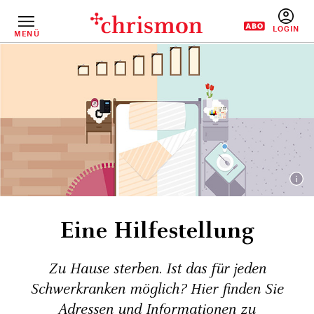
Direkt
zum
Inhalt
MENÜ
BENUTZERM
Eine Hilfestellung
Zu Hause sterben. Ist das für jeden
Schwerkranken möglich? Hier finden Sie
Adressen und Informationen zu