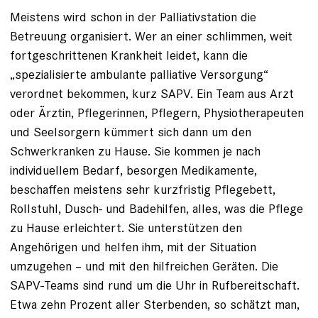
Meistens wird schon in der Palliativstation die
Betreuung organisiert. Wer an einer schlimmen, weit
fortgeschrittenen Krankheit leidet, kann die
„spezialisierte ambulante palliative Versorgung“
verordnet bekommen, kurz SAPV. Ein Team aus Arzt
oder Ärztin, Pflegerinnen, Pflegern, Physiotherapeuten
und Seelsorgern kümmert sich dann um den
Schwerkranken zu Hause. Sie kommen je nach
individuellem Bedarf, besorgen Medikamente,
beschaffen meistens sehr kurzfristig Pflegebett,
Rollstuhl, Dusch- und Badehilfen, alles, was die Pflege
zu Hause erleichtert. Sie unterstützen den
Angehörigen und helfen ihm, mit der Situation
umzugehen – und mit den hilfreichen Geräten. Die
SAPV-Teams sind rund um die Uhr in Rufbereitschaft.
Etwa zehn Prozent aller Sterbenden, so schätzt man,