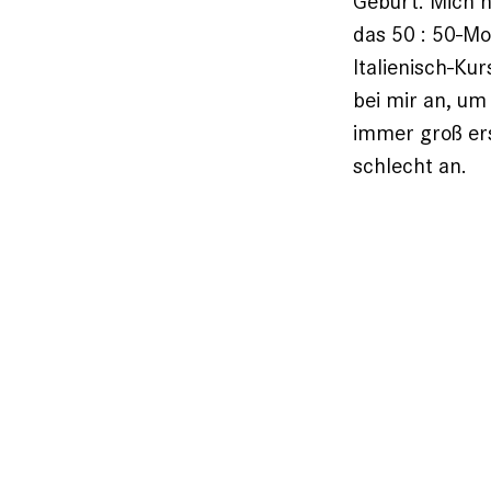
Geburt. Mich h
das 50 : 50-Mo
Italienisch-Ku
bei mir an, um
immer groß ers
schlecht an.