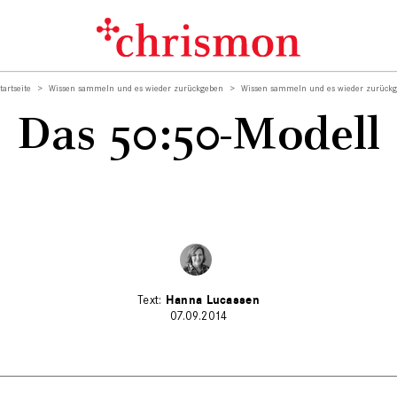
tartseite
Wissen sammeln und es wieder zurückgeben
Wissen sammeln und es wieder zurück
Das 50:50-Modell
Hanna Lucassen
07.09.2014