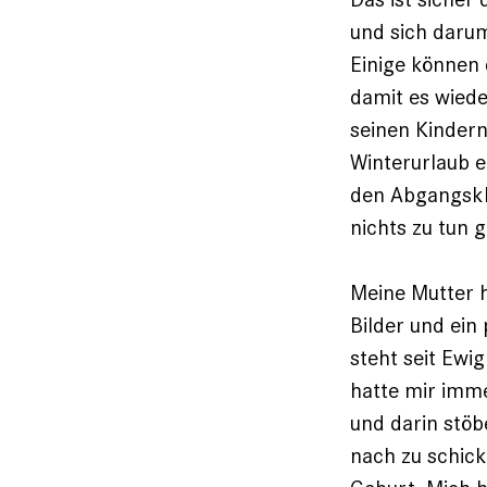
und sich daru
Einige können 
damit es wiede
seinen Kindern
Winterurlaub e
den Abgangskl
nichts zu tun 
Meine Mutter h
Bilder und ei
steht seit Ewig
hatte mir imme
und darin stöb
nach zu schick