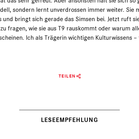
at das sehr gefreut. Aber ansonsten hält sie sich so 
dell, sondern lernt unverdrossen immer weiter. Sie 
rs und bringt sich gerade das Simsen bei. Jetzt ruft 
 zu fragen, wie sie aus T9 rauskommt oder warum al
cheinen. Ich als Trägerin wichtigen Kulturwissens – f
TEILEN
LESEEMPFEHLUNG