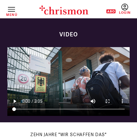
Direkt
zum
Inhalt
MENÜ
BENUTZERM
ZEHN JAHRE "WIR SCHAFFEN DAS"