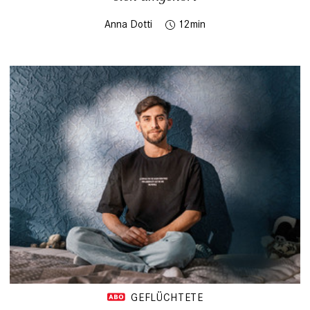
Anna Dotti
12
GEFLÜCHTETE