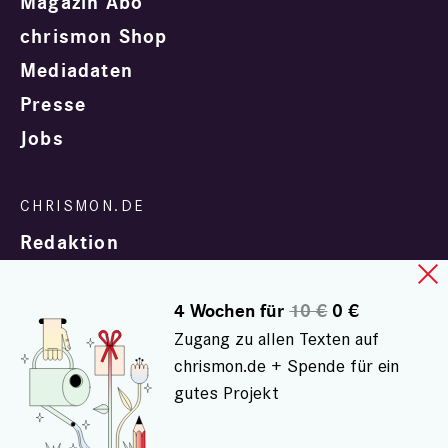
Magazin Abo
chrismon Shop
Mediadaten
Presse
Jobs
Redaktion
4 Wochen für
10 €
0 €
Zugang zu allen Texten auf
chrismon.de + Spende für ein
gutes Projekt
In Zusammenarbeit mit
evangelisch.de