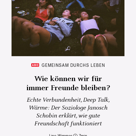
GEMEINSAM DURCHS LEBEN
Wie können wir für
immer Freunde bleiben?
Echte Verbundenheit, Deep Talk,
Wärme: Der Soziologe Janosch
Schobin erklärt, wie gute
Freundschaft funktioniert
Lino Wimmer
7