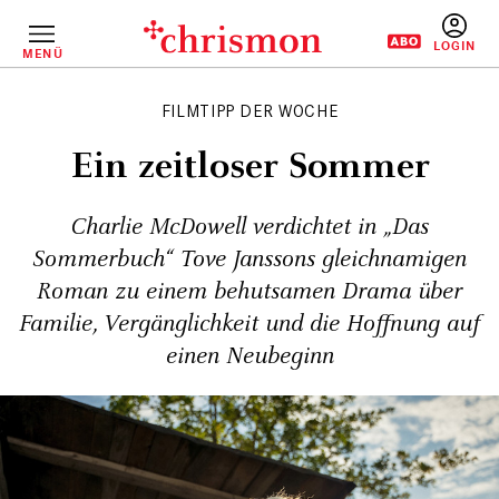
Direkt
zum
Inhalt
MENÜ
BENUTZERM
FILMTIPP DER WOCHE
Ein zeitloser Sommer
Charlie McDowell verdichtet in „Das
Sommerbuch“ Tove Janssons gleichnamigen
Roman zu einem behutsamen Drama über
Familie, Vergänglichkeit und die Hoffnung auf
einen Neubeginn