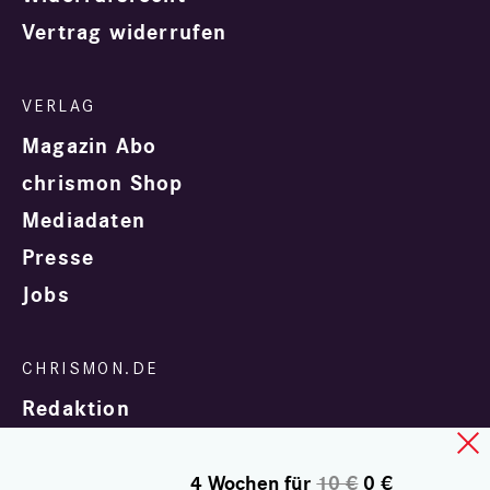
Vertrag widerrufen
Magazin Abo
chrismon Shop
Mediadaten
Presse
Jobs
Redaktion
4 Wochen für
10 €
0 €