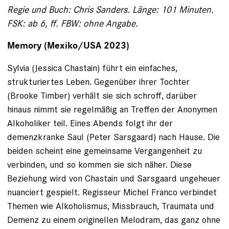
Regie und Buch: Chris Sanders. Länge: 101 Minuten.
FSK: ab 6, ff. FBW: ohne Angabe.
Memory (Mexiko/USA 2023)
Sylvia (Jessica Chastain) führt ein einfaches,
strukturiertes Leben. Gegenüber ihrer Tochter
(Brooke Timber) verhält sie sich schroff, darüber
hinaus nimmt sie regelmäßig an Treffen der Anonymen
Alkoholiker teil. Eines Abends folgt ihr der
demenzkranke Saul (Peter Sarsgaard) nach Hause. Die
beiden scheint eine gemeinsame Vergangenheit zu
verbinden, und so kommen sie sich näher. Diese
Beziehung wird von Chastain und Sarsgaard ungeheuer
nuanciert gespielt. Regisseur Michel Franco verbindet
Themen wie Alkoholismus, Missbrauch, Traumata und
Demenz zu einem originellen Melodram, das ganz ohne