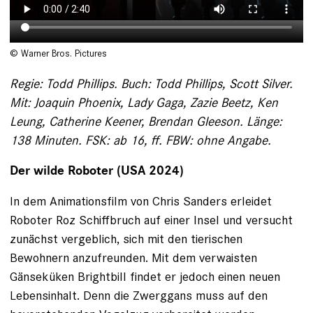
© Warner Bros. Pictures
Regie: Todd Phillips. Buch: Todd Phillips, Scott Silver.
Mit: Joaquin Phoenix, Lady Gaga, Zazie Beetz, Ken
Leung, Catherine Keener, Brendan Gleeson. Länge:
138 Minuten. FSK: ab 16, ff. FBW: ohne Angabe.
Der wilde Roboter (USA 2024)
In dem Animationsfilm von Chris Sanders erleidet
Roboter Roz Schiffbruch auf einer Insel und versucht
zunächst vergeblich, sich mit den tierischen
Bewohnern anzufreunden. Mit dem verwaisten
Gänseküken Brightbill findet er jedoch einen neuen
Lebensinhalt. Denn die Zwerggans muss auf den