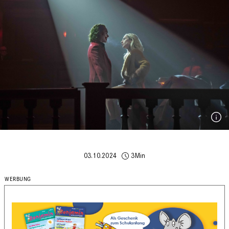
03.10.2024
3Min