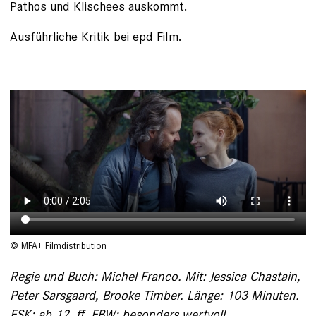
Pathos und Klischees auskommt.
Ausführliche Kritik bei epd Film
.
© MFA+ Filmdistribution
Regie und Buch: Michel Franco. Mit: Jessica Chastain,
Peter Sarsgaard, Brooke Timber. Länge: 103 Minuten.
FSK: ab 12, ff. FBW: besonders wertvoll.