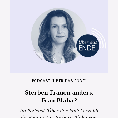
PODCAST "ÜBER DAS ENDE"
Sterben Frauen anders,
Frau Blaha?
Im Podcast "Über das Ende" erzählt
die Feministin Barbara Blaha vom