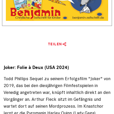
TEILEN
Joker: Folie à Deux (USA 2024)
Todd Phillips Sequel zu seinem Erfolgsfilm "Joker" von
2019, das bei den diesjährigen Filmfestspielen in
Venedig angetreten war, knüpft inhaltlich direkt an den
Vorgänger an. Arthur Fleck sitzt im Gefängnis und
wartet dort auf seinen Mordprozess. Im Knastchor
lernt er die Pyromanin Harley Quinn (Lady Gaga)