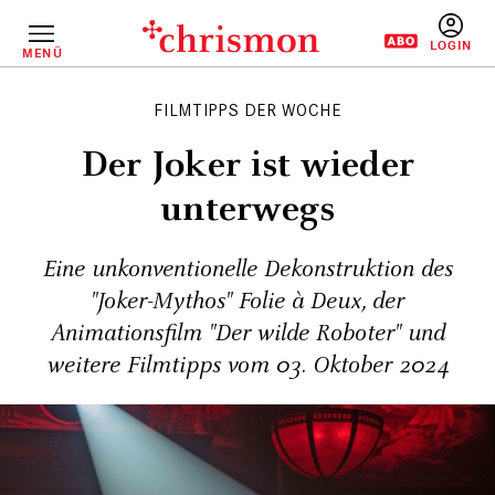
Direkt
zum
Inhalt
MENÜ
BENUTZERM
FILMTIPPS DER WOCHE
Der Joker ist wieder
unterwegs
Eine unkonventionelle Dekonstruktion des
"Joker-Mythos" Folie à Deux, der
Animationsfilm "Der wilde Roboter" und
weitere Filmtipps vom 03. Oktober 2024