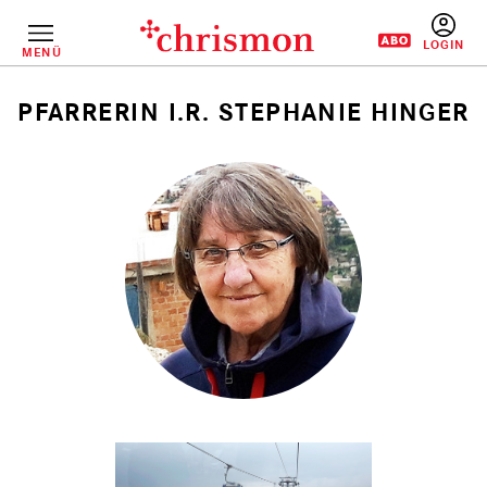
Direkt
zum
Inhalt
MENÜ
BENUTZERM
PFARRERIN I.R. STEPHANIE HINGER
Pfadnavigation