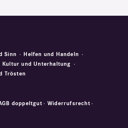
d Sinn
Helfen und Handeln
Kultur und Unterhaltung
d Trösten
AGB doppeltgut
Widerrufsrecht