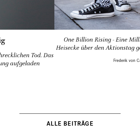
ig
One Billion Rising - Eine Mil
Heisecke über den Aktionstag 
chrecklichen Tod. Das
Frederik von C
ung ­aufgeladen
ALLE BEITRÄGE