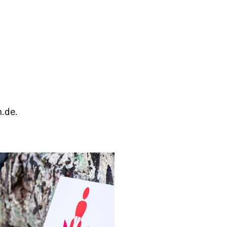
n.de.