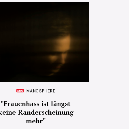
MANOSPHERE
"Frauenhass ist längst
keine Randerscheinung
mehr"