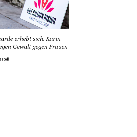
liarde erhebt sich. Karin
gegen Gewalt gegen Frauen
astell