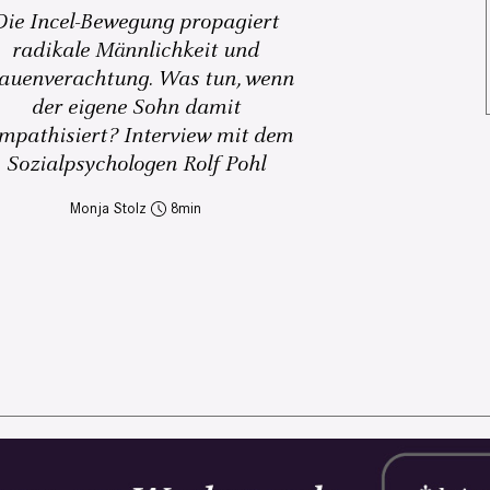
Die Incel-Bewegung propagiert
radikale Männlichkeit und
auenverachtung. Was tun, wenn
der eigene Sohn damit
mpathisiert? Interview mit dem
Sozialpsychologen Rolf Pohl
Monja Stolz
8