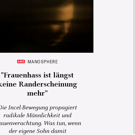
MANOSPHERE
"Frauenhass ist längst
keine Randerscheinung
mehr"
Die Incel-Bewegung propagiert
radikale Männlichkeit und
auenverachtung. Was tun, wenn
der eigene Sohn damit