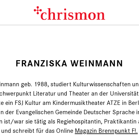
FRANZISKA WEINMANN
inmann geb. 1988, studiert Kulturwissenschaften un
Schwerpunkt Literatur und Theater an der Universität
te ein FSJ Kultur am Kindermusiktheater ATZE in Berl
 in der Evangelischen Gemeinde Deutscher Sprache i
n ist/war sie tätig als Regiehospitantin, Praktikantin
und schreibt für das Online
Magazin Brennpunkt F!.