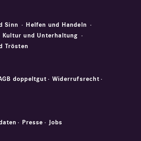
d Sinn
Helfen und Handeln
Kultur und Unterhaltung
d Trösten
AGB doppeltgut
Widerrufsrecht
daten
Presse
Jobs