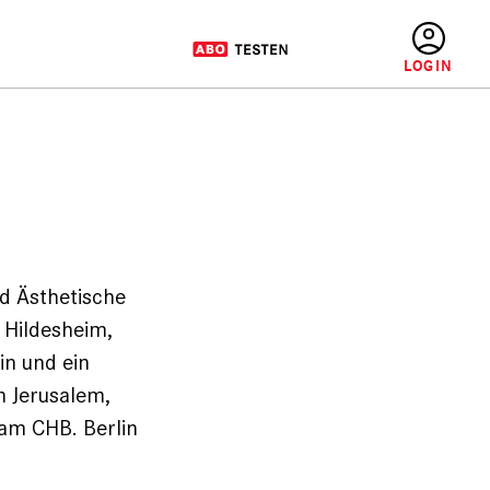
BENUTZERMENÜ
d Ästhetische
 Hildesheim,
in und ein
n Jerusalem,
 am CHB. Berlin