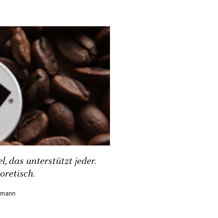
l, das unterstützt jeder.
oretisch.
nmann