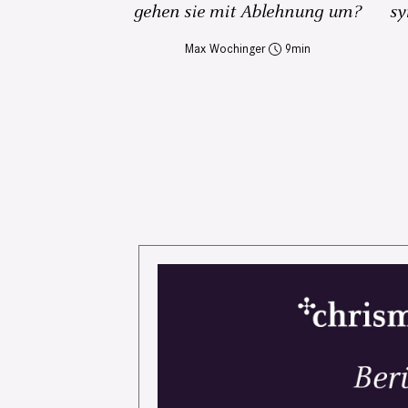
gehen sie mit Ablehnung um?
sy
Max Wochinger
9