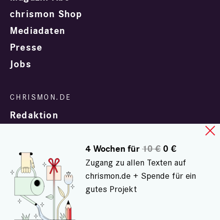
chrismon Shop
Mediadaten
Presse
Jobs
Redaktion
4 Wochen für
10 €
0 €
Zugang zu allen Texten auf
chrismon.de + Spende für ein
gutes Projekt
In Zusammenarbeit mit
evangelisch.de