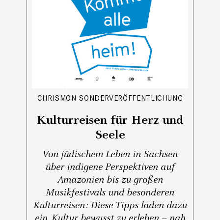
CHRISMON SONDERVERÖFFENTLICHUNG
Kulturreisen für Herz und
Seele
Von jüdischem Leben in Sachsen
über indigene Perspektiven auf
Amazonien bis zu großen
Musikfestivals und besonderen
Kulturreisen: Diese Tipps laden dazu
ein, Kultur bewusst zu erleben – nah